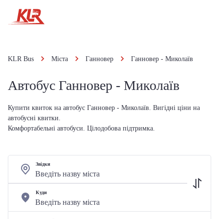
KLR Bus
Міста
Ганновер
Ганновер - Миколаїв
Автобус Ганновер - Миколаїв
Купити квиток на автобус Ганновер - Миколаїв. Вигідні ціни на
автобусні квитки.
Комфортабельні автобуси. Цілодобова підтримка.
Звідки
Куди