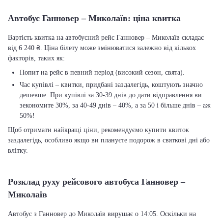
Автобус Ганновер – Миколаїв: ціна квитка
Вартість квитка на автобусний рейс Ганновер – Миколаїв складає
від 6 240 ₴. Ціна білету може змінюватися залежно від кількох
факторів, таких як:
Попит на рейс в певний період (високий сезон, свята).
Час купівлі – квитки, придбані заздалегідь, коштують значно
дешевше. При купівлі за 30-39 днів до дати відправлення ви
зекономите 30%, за 40-49 днів – 40%, а за 50 і більше днів – аж
50%!
Щоб отримати найкращі ціни, рекомендуємо купити квиток
заздалегідь, особливо якщо ви плануєте подорож в святкові дні або
влітку.
Розклад руху рейсового автобуса Ганновер –
Миколаїв
Автобус з Ганновер до Миколаїв вирушає о 14:05. Оскільки на