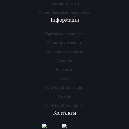
Договір оферти
Умови програми лояльності
Інформація
Програма лояльності
Раннє бронювання
Покупка частинами
Додаток
Контакти
Блог
Популярні запитання
Країни
Популярні маршрути
Контакти