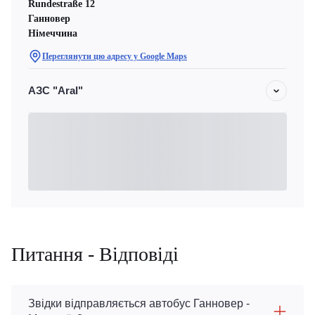
Rundestraße 12
Ганновер
Німеччина
Переглянути цю адресу у Google Maps
АЗС "Aral"
Питання - Відповіді
Звідки відправляється автобус Ганновер -