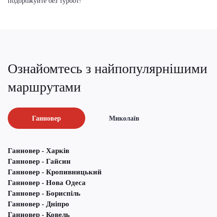
подорожуйте без турбот!
Ознайомтесь з найпопулярнішими
маршрутами
Ганновер
Миколаїв
Ганновер - Харків
Ганновер - Гайсин
Ганновер - Кропивницький
Ганновер - Нова Одеса
Ганновер - Бориспіль
Ганновер - Дніпро
Ганновер - Ковель