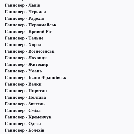
Ганновер - Львів
Ганновер - Черкаси
Ганновер - Радехів
Ганновер - Первомайськ
Ганновер - Кривий Ріг
Ганновер - Тальне
Ганновер - Хорол
Ганновер - Вознесенськ
Ганновер - Лохвиця
Ганновер - Житомир
Ганновер - Умань
Ганновер - Івано-Франківськ
Ганновер - Валки
Ганновер - Пирятин
Ганновер - Полтава
Ганновер - Звягель
Ганновер - Сміла
Ганновер - Кременчук
Ганновер - Одеса
Ганновер - Болехів