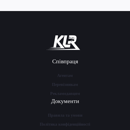
Співпраця
Агентам
Перевізникам
Рекламодавцям
Документи
Правила та умови
Політика конфіденційності