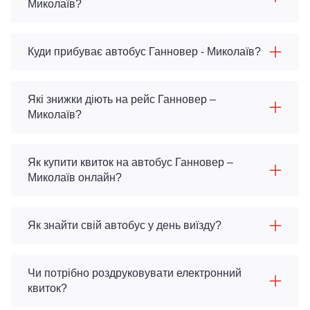
Миколаїв?
Куди прибуває автобус Ганновер - Миколаїв?
Які знижки діють на рейс Ганновер –
Миколаїв?
Як купити квиток на автобус Ганновер –
Миколаїв онлайн?
Як знайти свій автобус у день виїзду?
Чи потрібно роздруковувати електронний
квиток?