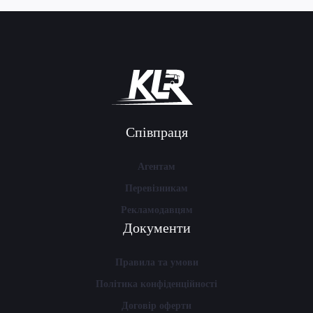
Співпраця
Агентам
Перевізникам
Рекламодавцям
Документи
Правила та умови
Політика конфіденційності
Договір оферти