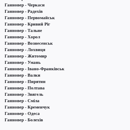
Ганновер - Черкаси
Ганновер - Радехів
Ганновер - Первомайськ
Ганновер - Кривий Ріг
Ганновер - Тальне
Ганновер - Хорол
Ганновер - Вознесенськ
Ганновер - Лохвиця
Ганновер - Житомир
Ганновер - Умань
Ганновер - Івано-Франківськ
Ганновер - Валки
Ганновер - Пирятин
Ганновер - Полтава
Ганновер - Звягель
Ганновер - Сміла
Ганновер - Кременчук
Ганновер - Одеса
Ганновер - Болехів