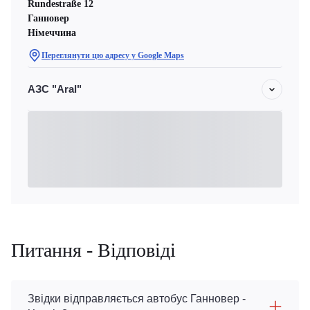
Rundestraße 12
Ганновер
Німеччина
Переглянути цю адресу у Google Maps
АЗС "Aral"
Питання - Відповіді
Звідки відправляється автобус Ганновер -