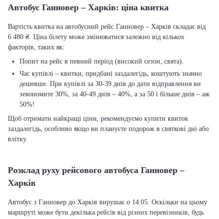
Автобус Ганновер – Харків: ціна квитка
Вартість квитка на автобусний рейс Ганновер – Харків складає від
6 480 ₴. Ціна білету може змінюватися залежно від кількох
факторів, таких як:
Попит на рейс в певний період (високий сезон, свята).
Час купівлі – квитки, придбані заздалегідь, коштують значно
дешевше. При купівлі за 30-39 днів до дати відправлення ви
зекономите 30%, за 40-49 днів – 40%, а за 50 і більше днів – аж
50%!
Щоб отримати найкращі ціни, рекомендуємо купити квиток
заздалегідь, особливо якщо ви плануєте подорож в святкові дні або
влітку.
Розклад руху рейсового автобуса Ганновер –
Харків
Автобус з Ганновер до Харків вирушає о 14:05. Оскільки на цьому
маршруті може бути декілька рейсів від різних перевізників, будь