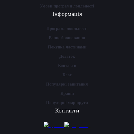
Умови програми лояльності
Інформація
Програма лояльності
Раннє бронювання
Покупка частинами
Додаток
Контакти
Блог
Популярні запитання
Країни
Популярні маршрути
Контакти