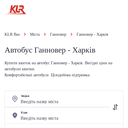
KLR Bus
Міста
Ганновер
Ганновер - Харків
Автобус Ганновер - Харків
Купити квиток на автобус Ганновер - Харків. Вигідні ціни на
автобусні квитки.
Комфортабельні автобуси. Цілодобова підтримка.
Звідки
Куди