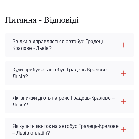
Питання - Відповіді
Звідки відправляється автобус Градець-
Кралове - Львів?
Куди прибуває автобус Градець-Кралове -
Львів?
Які знижки діють на рейс Градець-Кралове –
Львів?
Як купити квиток на автобус Градець-Кралове
– Львів онлайн?