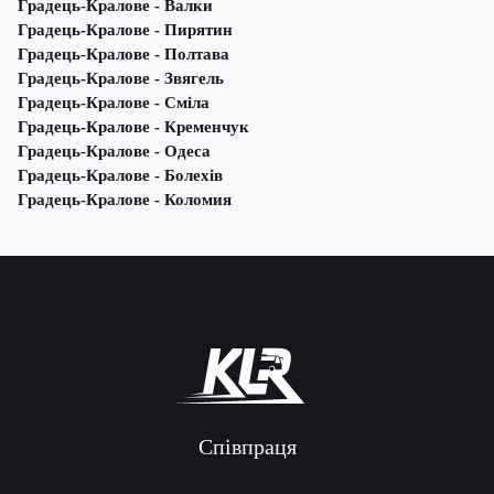
Градець-Кралове - Валки
Градець-Кралове - Пирятин
Градець-Кралове - Полтава
Градець-Кралове - Звягель
Градець-Кралове - Сміла
Градець-Кралове - Кременчук
Градець-Кралове - Одеса
Градець-Кралове - Болехів
Градець-Кралове - Коломия
Співпраця