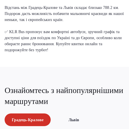
Відстань між Градець-Кралове та Львів складає близько 788.2 км.
Подорож дасть можливість побачити мальовничі краєвиди як нашої
неньки, так і європейських країн.
✅ KLR Bus пропонує вам комфортні автобуси, зручний графік та
доступні ціни для поїздок по Україні та до Європи, особливо коли
обираєте раннє бронювання. Купуйте квитки онлайн та
подорожуйте без турбот!
Ознайомтесь з найпопулярнішими
маршрутами
Градець-Кралове
Львів