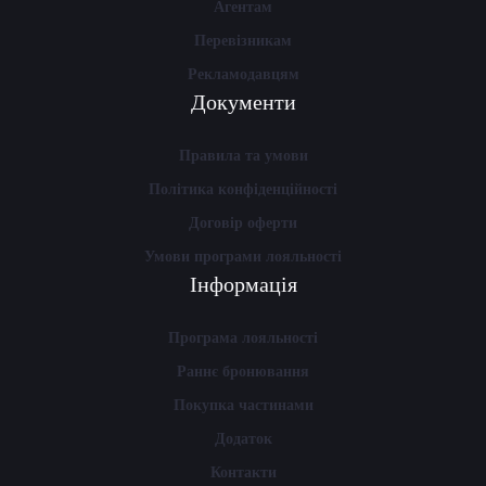
Агентам
Перевізникам
Рекламодавцям
Документи
Правила та умови
Політика конфіденційності
Договір оферти
Умови програми лояльності
Інформація
Програма лояльності
Раннє бронювання
Покупка частинами
Додаток
Контакти