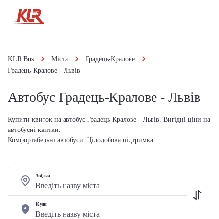
KLR Bus
Міста
Градець-Кралове
Градець-Кралове - Львів
Автобус Градець-Кралове - Львів
Купити квиток на автобус Градець-Кралове - Львів. Вигідні ціни на
автобусні квитки.
Комфортабельні автобуси. Цілодобова підтримка.
Звідки
Куди