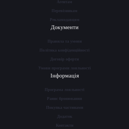
Агентам
Перевізникам
Рекламодавцям
Документи
Правила та умови
Політика конфіденційності
Договір оферти
Умови програми лояльності
Інформація
Програма лояльності
Раннє бронювання
Покупка частинами
Додаток
Контакти