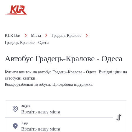
KLR Bus
Міста
Градець-Кралове
Градець-Кралове - Одеса
Автобус Градець-Кралове - Одеса
Купити квиток на автобус Градець-Кралове - Одеса. Вигідні ціни на
автобусні квитки.
Комфортабельні автобуси. Цілодобова підтримка.
Звідки
Куди