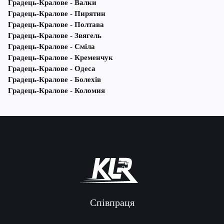
Градець-Кралове - Валки
Градець-Кралове - Пирятин
Градець-Кралове - Полтава
Градець-Кралове - Звягель
Градець-Кралове - Сміла
Градець-Кралове - Кременчук
Градець-Кралове - Одеса
Градець-Кралове - Болехів
Градець-Кралове - Коломия
Співпраця