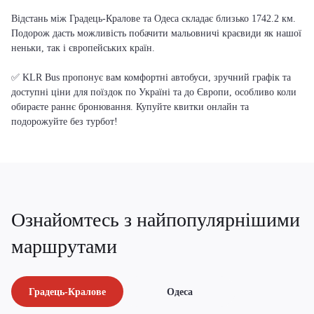
Відстань між Градець-Кралове та Одеса складає близько 1742.2 км.
Подорож дасть можливість побачити мальовничі краєвиди як нашої
неньки, так і європейських країн.
✅ KLR Bus пропонує вам комфортні автобуси, зручний графік та
доступні ціни для поїздок по Україні та до Європи, особливо коли
обираєте раннє бронювання. Купуйте квитки онлайн та
подорожуйте без турбот!
Ознайомтесь з найпопулярнішими
маршрутами
Градець-Кралове
Одеса