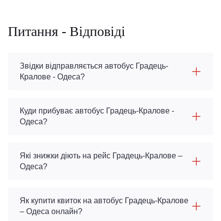
Питання - Відповіді
Звідки відправляється автобус Градець-
Кралове - Одеса?
Куди прибуває автобус Градець-Кралове -
Одеса?
Які знижки діють на рейс Градець-Кралове –
Одеса?
Як купити квиток на автобус Градець-Кралове
– Одеса онлайн?