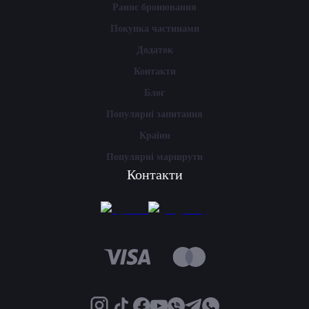
Раннє бронювання
Покупка частинами
Додаток
Контакти
Блог
Популярні запитання
Країни
Популярні маршрути
Контакти