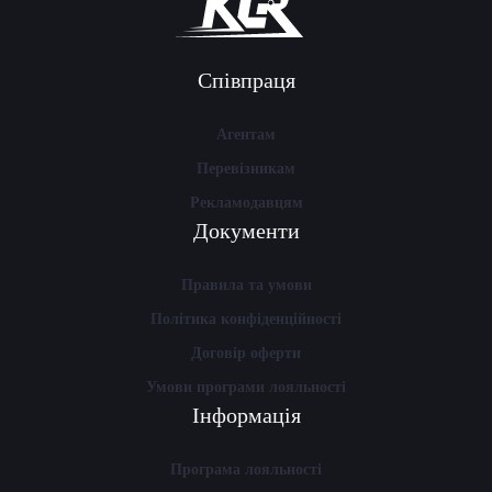
Співпраця
Агентам
Перевізникам
Рекламодавцям
Документи
Правила та умови
Політика конфіденційності
Договір оферти
Умови програми лояльності
Інформація
Програма лояльності