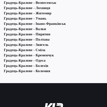
Градець-Кралове - Вознесенськ
Градець-Кралове - Лохвиця
Градець-Кралове - Житомир
Градець-Кралове - Умань
Градець-Кралове - Івано-Франківськ
Градець-Кралове - Валки
Градець-Кралове - Пирятин
Градець-Кралове - Полтава
Градець-Кралове - Звягель
Градець-Кралове - Сміла
Градець-Кралове - Кременчук
Градець-Кралове - Одеса
Градець-Кралове - Болехів
Градець-Кралове - Коломия