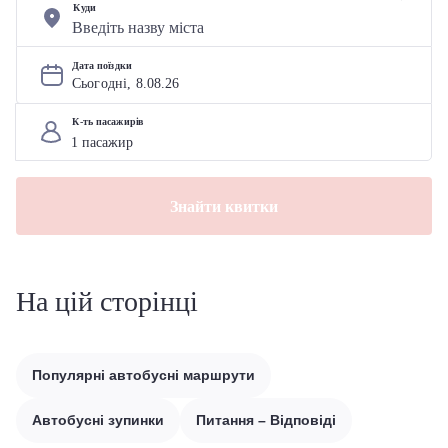
Куди
Дата поїздки
Сьогодні, 
8
.
08
.
26
К-ть пасажирів
Знайти квитки
На цій сторінці
Популярні автобусні маршрути
Автобусні зупинки
Питання – Відповіді