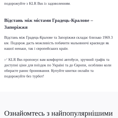
подорожуйте з KLR Bus із задоволенням.
Відстань між містами Градець-Кралове –
Запоріжжя
Відстань між Градець-Кралове та Запоріжжя складає близько 1969.3
км. Подорож дасть можливість побачити мальовничі краєвиди як
нашої неньки, так і європейських країн.
✅ KLR Bus пропонує вам комфортні автобуси, зручний графік та
доступні ціни для поїздок по Україні та до Європи, особливо коли
обираєте раннє бронювання. Купуйте квитки онлайн та
подорожуйте без турбот!
Ознайомтесь з найпопулярнішими