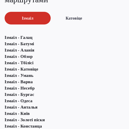
Ізмаїл
Катовіце
Ізмаїл - Галац
Ізмаїл - Батумі
Ізмаїл - Аланія
Ізмаїл - Обзор
Ізмаїл - Тбілісі
Ізмаїл - Катовіце
Ізмаїл - Умань
Ізмаїл - Варна
Ізмаїл - Несебр
Ізмаїл - Бургас
Ізмаїл - Одеса
Ізмаїл - Анталья
Ізмаїл - Київ
Ізмаїл - Золоті піски
Ізмаїл - Констанца