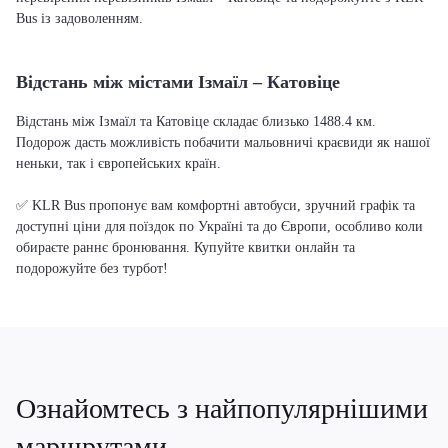
Bus із задоволенням.
Відстань між містами Ізмаїл – Катовіце
Відстань між Ізмаїл та Катовіце складає близько 1488.4 км.
Подорож дасть можливість побачити мальовничі краєвиди як нашої
неньки, так і європейських країн.
✅ KLR Bus пропонує вам комфортні автобуси, зручний графік та
доступні ціни для поїздок по Україні та до Європи, особливо коли
обираєте раннє бронювання. Купуйте квитки онлайн та
подорожуйте без турбот!
Ознайомтесь з найпопулярнішими
маршрутами