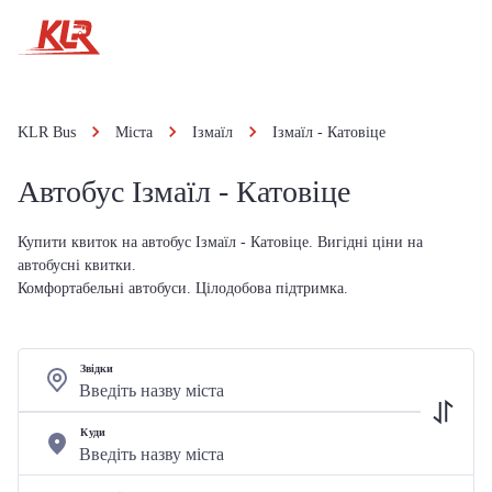
KLR Bus
Міста
Ізмаїл
Ізмаїл - Катовіце
Автобус Ізмаїл - Катовіце
Купити квиток на автобус Ізмаїл - Катовіце. Вигідні ціни на
автобусні квитки.
Комфортабельні автобуси. Цілодобова підтримка.
Звідки
Куди