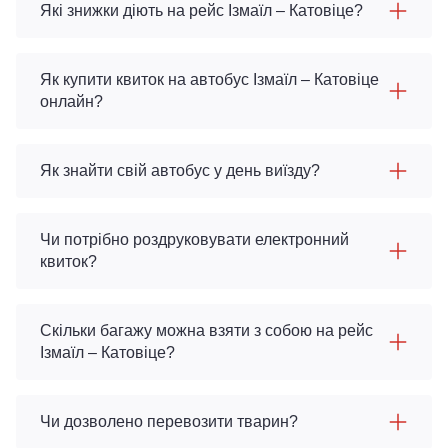
Які знижки діють на рейс Ізмаїл – Катовіце?
Як купити квиток на автобус Ізмаїл – Катовіце
онлайн?
Як знайти свій автобус у день виїзду?
Чи потрібно роздруковувати електронний
квиток?
Скільки багажу можна взяти з собою на рейс
Ізмаїл – Катовіце?
Чи дозволено перевозити тварин?