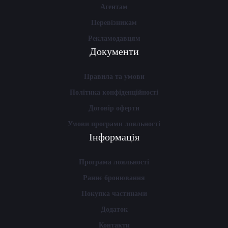
Агентам
Перевізникам
Рекламодавцям
Документи
Правила та умови
Політика конфіденційності
Договір оферти
Умови програми лояльності
Інформація
Програма лояльності
Раннє бронювання
Покупка частинами
Додаток
Контакти