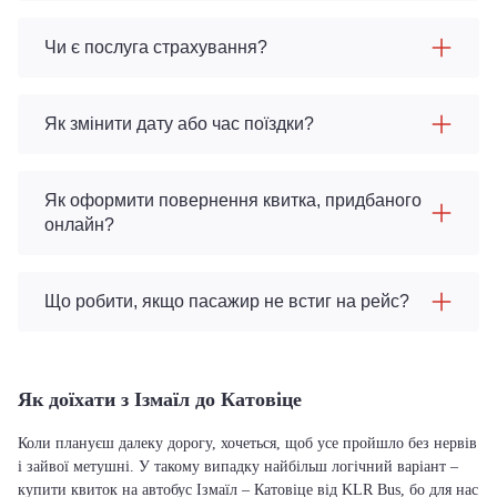
Чи є послуга страхування?
Як змінити дату або час поїздки?
Як оформити повернення квитка, придбаного
онлайн?
Що робити, якщо пасажир не встиг на рейс?
Як доїхати з Ізмаїл до Катовіце
Коли плануєш далеку дорогу, хочеться, щоб усе пройшло без нервів
і зайвої метушні. У такому випадку найбільш логічний варіант –
купити квиток на автобус Ізмаїл – Катовіце від KLR Bus, бо для нас