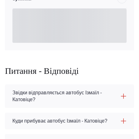
Питання - Відповіді
Звідки відправляється автобус Ізмаїл -
Катовіце?
Куди прибуває автобус Ізмаїл - Катовіце?