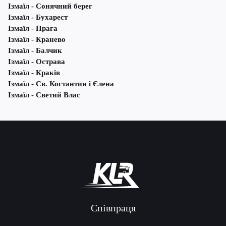
Ізмаїл - Сонячний берег
Ізмаїл - Бухарест
Ізмаїл - Прага
Ізмаїл - Кранево
Ізмаїл - Балчик
Ізмаїл - Острава
Ізмаїл - Краків
Ізмаїл - Св. Костантин і Єлена
Ізмаїл - Светий Влас
Співпраця