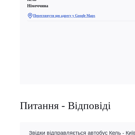
Німеччина
Переглянути цю адресу у Google Maps
Питання - Відповіді
Звідки відправляється автобус Кель - Киї