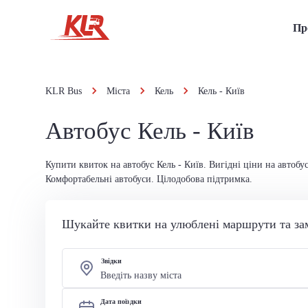
Пр
KLR Bus
Міста
Кель
Кель - Київ
Автобус Кель - Київ
Купити квиток на автобус Кель - Київ. Вигідні ціни на автобу
Комфортабельні автобуси. Цілодобова підтримка.
Шукайте квитки на улюблені маршрути та за
Звідки
Дата поїздки