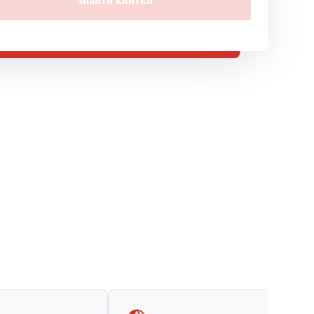
Знайти квитки