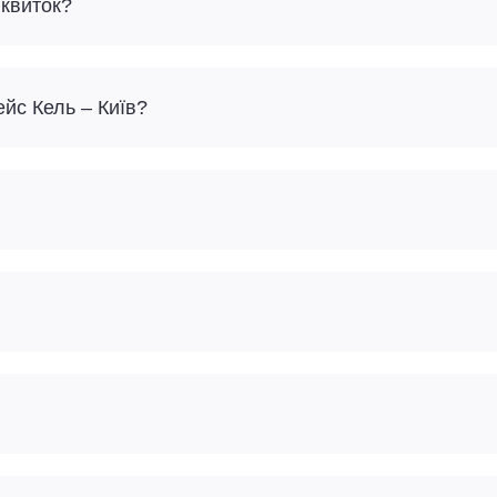
 квиток?
ейс Кель – Київ?