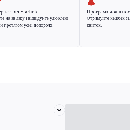
ернет від Starlink
Програма лояльнос
те на зв'язку і відвідуйте улюблені
Отримуйте кешбек за
и протягом усієї подорожі.
квиток.