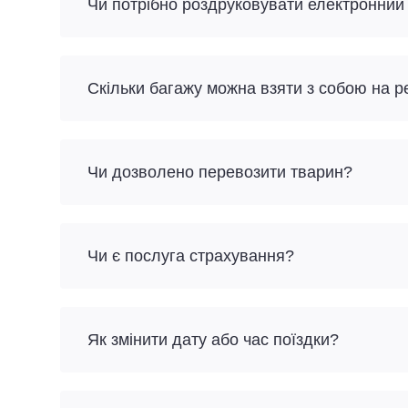
Чи потрібно роздруковувати електронний
Скільки багажу можна взяти з собою на р
Чи дозволено перевозити тварин?
Чи є послуга страхування?
Як змінити дату або час поїздки?