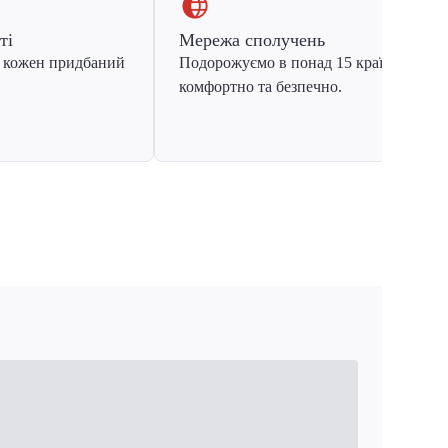
ті
Мережа сполучень
 кожен придбаний
Подорожуємо в понад 15 країн Європ
комфортно та безпечно.