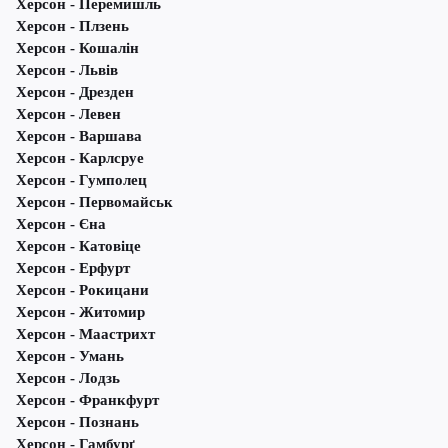
Херсон - Перемишль
Херсон - Плзень
Херсон - Кошалін
Херсон - Львів
Херсон - Дрезден
Херсон - Левен
Херсон - Варшава
Херсон - Карлсруе
Херсон - Гумполец
Херсон - Первомайськ
Херсон - Єна
Херсон - Катовіце
Херсон - Ерфурт
Херсон - Рокицани
Херсон - Житомир
Херсон - Маастрихт
Херсон - Умань
Херсон - Лодзь
Херсон - Франкфурт
Херсон - Познань
Херсон - Гамбурґ