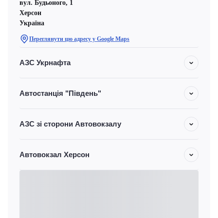
вул. Будьоного, 1
Херсон
Україна
Переглянути цю адресу у Google Maps
АЗС Укрнафта
Автостанція "Південь"
АЗС зі сторони Автовокзалу
Автовокзал Херсон