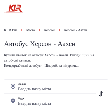
KLR Bus
Міста
Херсон
Херсон - Аахен
Автобус Херсон - Аахен
Купити квиток на автобус Херсон - Аахен. Вигідні ціни на
автобусні квитки.
Комфортабельні автобуси. Цілодобова підтримка.
Звідки
Куди