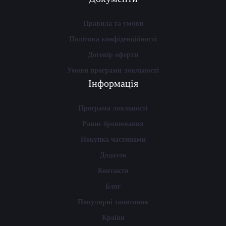
Правила та умови
Політика конфіденційності
Договір оферти
Умови програми лояльності
Інформація
Програма лояльності
Раннє бронювання
Покупка частинами
Додаток
Контакти
Блог
Популярні запитання
Країни