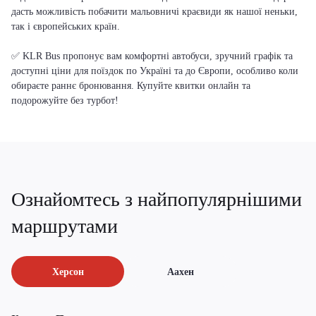
дасть можливість побачити мальовничі краєвиди як нашої неньки,
так і європейських країн.
✅ KLR Bus пропонує вам комфортні автобуси, зручний графік та
доступні ціни для поїздок по Україні та до Європи, особливо коли
обираєте раннє бронювання. Купуйте квитки онлайн та
подорожуйте без турбот!
Ознайомтесь з найпопулярнішими
маршрутами
Херсон
Аахен