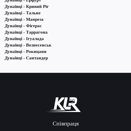
Дунаївці - Ерфурт
Дунаївці - Кривий Ріг
Дунаївці - Тальне
Дунаївці - Манреза
Дунаївці - Фігерас
Дунаївці - Таррагона
Дунаївці - Ігуалада
Дунаївці - Вознесенськ
Дунаївці - Рокицани
Дунаївці - Сантандер
Співпраця