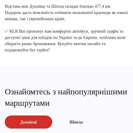
Відстань між Дунаївці та Шпола складає близько 477.4 км.
Подорож дасть можливість побачити мальовничі краєвиди як нашої
неньки, так і європейських країн.
✅ KLR Bus пропонує вам комфортні автобуси, зручний графік та
доступні ціни для поїздок по Україні та до Європи, особливо коли
обираєте раннє бронювання. Купуйте квитки онлайн та
подорожуйте без турбот!
Ознайомтесь з найпопулярнішими
маршрутами
Дунаївці
Шпола