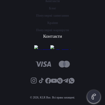
Контакти
Блог
Популярні запитання
Країни
Популярні маршрути
Контакти
©
2026, KLR Bus. Всі права захищені.