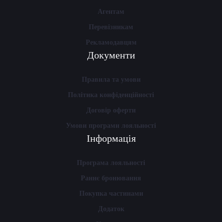
Агентам
Перевізникам
Рекламодавцям
Документи
Правила та умови
Політика конфіденційності
Договір оферти
Умови програми лояльності
Інформація
Програма лояльності
Раннє бронювання
Покупка частинами
Додаток