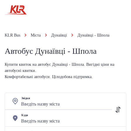
KLR Bus
Міста
Дунаївці
Дунаївці - Шпола
Автобус Дунаївці - Шпола
Купити квиток на автобус Дунаївці - Шпола. Вигідні ціни на
автобусні квитки.
Комфортабельні автобуси. Цілодобова підтримка.
Звідки
Куди