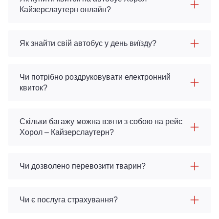
Кайзерслаутерн онлайн?
Як знайти свій автобус у день виїзду?
Чи потрібно роздруковувати електронний
квиток?
Скільки багажу можна взяти з собою на рейс
Хорол – Кайзерслаутерн?
Чи дозволено перевозити тварин?
Чи є послуга страхування?