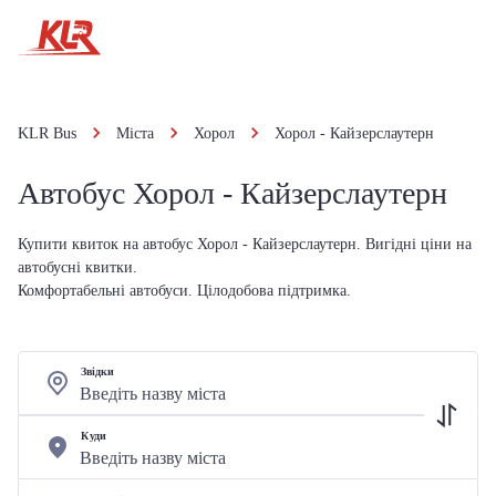
KLR Bus
Міста
Хорол
Хорол - Кайзерслаутерн
Автобус Хорол - Кайзерслаутерн
Купити квиток на автобус Хорол - Кайзерслаутерн. Вигідні ціни на
автобусні квитки.
Комфортабельні автобуси. Цілодобова підтримка.
Звідки
Куди