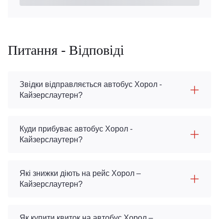
Питання - Відповіді
Звідки відправляється автобус Хорол -
Кайзерслаутерн?
Куди прибуває автобус Хорол -
Кайзерслаутерн?
Які знижки діють на рейс Хорол –
Кайзерслаутерн?
Як купити квиток на автобус Хорол –