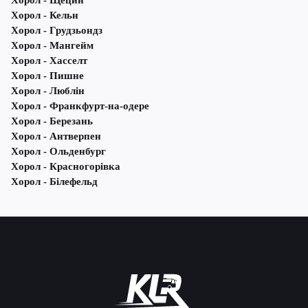
Хорол - Щецин
Хорол - Кельн
Хорол - Грудзьондз
Хорол - Мангейм
Хорол - Хасселт
Хорол - Пишне
Хорол - Люблін
Хорол - Франкфурт-на-одере
Хорол - Березань
Хорол - Антверпен
Хорол - Ольденбург
Хорол - Красногорівка
Хорол - Білефельд