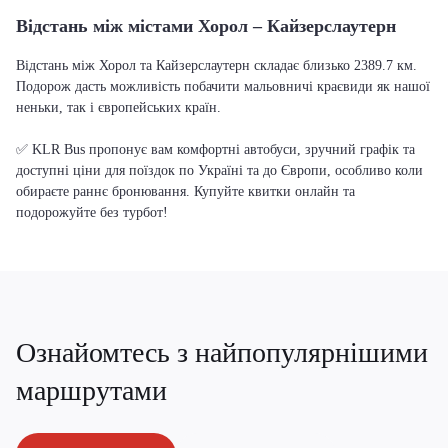
Відстань між містами Хорол – Кайзерслаутерн
Відстань між Хорол та Кайзерслаутерн складає близько 2389.7 км.
Подорож дасть можливість побачити мальовничі краєвиди як нашої
неньки, так і європейських країн.
✅ KLR Bus пропонує вам комфортні автобуси, зручний графік та
доступні ціни для поїздок по Україні та до Європи, особливо коли
обираєте раннє бронювання. Купуйте квитки онлайн та
подорожуйте без турбот!
Ознайомтесь з найпопулярнішими
маршрутами