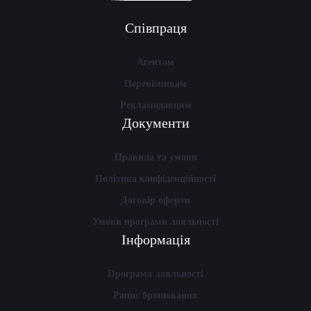
Співпраця
Агентам
Перевізникам
Рекламодавцям
Документи
Правила та умови
Політика конфіденційності
Договір оферти
Умови програми лояльності
Інформація
Програма лояльності
Раннє бронювання