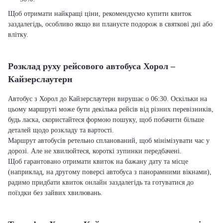
Щоб отримати найкращі ціни, рекомендуємо купити квиток
заздалегідь, особливо якщо ви плануєте подорож в святкові дні або
влітку.
Розклад руху рейсового автобуса Хорол –
Кайзерслаутерн
Автобус з Хорол до Кайзерслаутерн вирушає о 06:30. Оскільки на
цьому маршруті може бути декілька рейсів від різних перевізників,
будь ласка, скористайтеся формою пошуку, щоб побачити більше
деталей щодо розкладу та вартості.
Маршрут автобусів ретельно спланований, щоб мінімізувати час у
дорозі. Але не хвилюйтеся, короткі зупинки передбачені.
Щоб гарантовано отримати квиток на бажану дату та місце
(наприклад, на другому поверсі автобуса з панорамними вікнами),
радимо придбати квиток онлайн заздалегідь та готуватися до
поїздки без зайвих хвилювань.