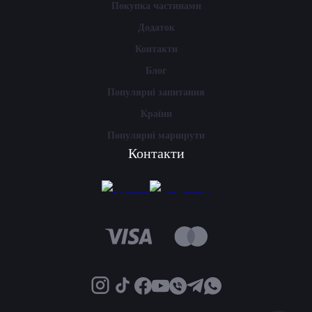
Покупка частинами
Додаток
Контакти
Блог
Популярні запитання
Країни
Популярні маршрути
Контакти