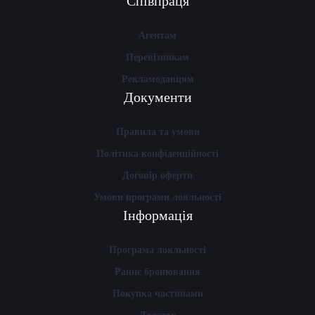
Співпраця
Агентам
Перевізникам
Рекламодавцям
Документи
Правила та умови
Політика конфіденційності
Договір оферти
Умови програми лояльності
Інформація
Програма лояльності
Раннє бронювання
Покупка частинами