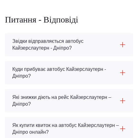
Питання - Відповіді
Звідки відправляється автобус
Кайзерслаутерн - Дніпро?
Куди прибуває автобус Кайзерслаутерн -
Дніпро?
Які знижки діють на рейс Кайзерслаутерн –
Дніпро?
Як купити квиток на автобус Кайзерслаутерн –
Дніпро онлайн?