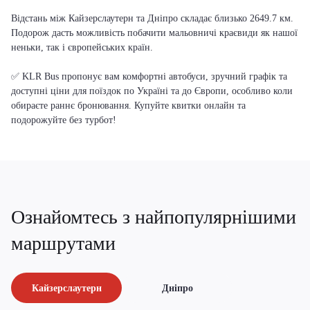
Відстань між Кайзерслаутерн та Дніпро складає близько 2649.7 км.
Подорож дасть можливість побачити мальовничі краєвиди як нашої
неньки, так і європейських країн.
✅ KLR Bus пропонує вам комфортні автобуси, зручний графік та
доступні ціни для поїздок по Україні та до Європи, особливо коли
обираєте раннє бронювання. Купуйте квитки онлайн та
подорожуйте без турбот!
Ознайомтесь з найпопулярнішими
маршрутами
Кайзерслаутерн
Дніпро