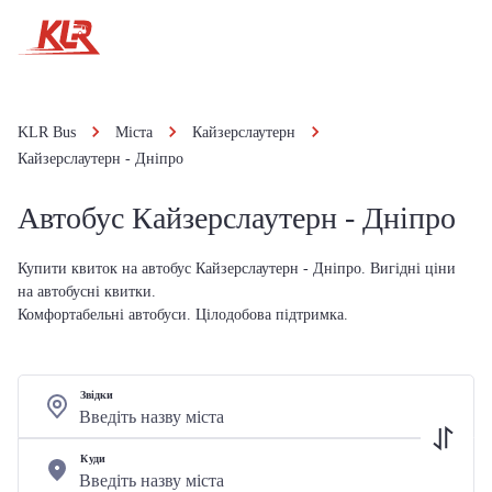
KLR Bus
Міста
Кайзерслаутерн
Кайзерслаутерн - Дніпро
Автобус Кайзерслаутерн - Дніпро
Купити квиток на автобус Кайзерслаутерн - Дніпро. Вигідні ціни
на автобусні квитки.
Комфортабельні автобуси. Цілодобова підтримка.
Звідки
Куди