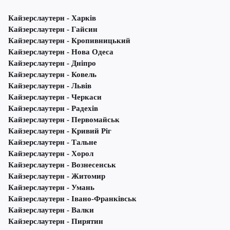
Кайзерслаутерн - Харків
Кайзерслаутерн - Гайсин
Кайзерслаутерн - Кропивницький
Кайзерслаутерн - Нова Одеса
Кайзерслаутерн - Дніпро
Кайзерслаутерн - Ковель
Кайзерслаутерн - Львів
Кайзерслаутерн - Черкаси
Кайзерслаутерн - Радехів
Кайзерслаутерн - Первомайськ
Кайзерслаутерн - Кривий Ріг
Кайзерслаутерн - Тальне
Кайзерслаутерн - Хорол
Кайзерслаутерн - Вознесенськ
Кайзерслаутерн - Житомир
Кайзерслаутерн - Умань
Кайзерслаутерн - Івано-Франківськ
Кайзерслаутерн - Валки
Кайзерслаутерн - Пирятин