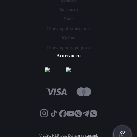
Додаток
Контакти
Блог
Популярні запитання
Країни
Популярні маршрути
Контакти
©
2026, KLR Bus. Всі права захищені.