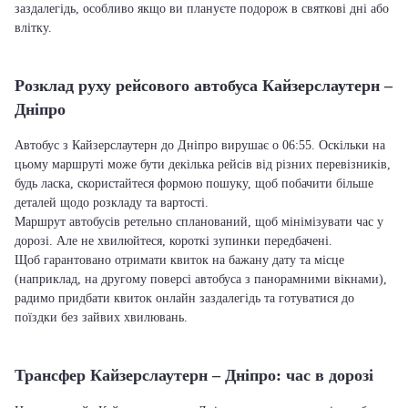
заздалегідь, особливо якщо ви плануєте подорож в святкові дні або
влітку.
Розклад руху рейсового автобуса Кайзерслаутерн –
Дніпро
Автобус з Кайзерслаутерн до Дніпро вирушає о 06:55. Оскільки на
цьому маршруті може бути декілька рейсів від різних перевізників,
будь ласка, скористайтеся формою пошуку, щоб побачити більше
деталей щодо розкладу та вартості.
Маршрут автобусів ретельно спланований, щоб мінімізувати час у
дорозі. Але не хвилюйтеся, короткі зупинки передбачені.
Щоб гарантовано отримати квиток на бажану дату та місце
(наприклад, на другому поверсі автобуса з панорамними вікнами),
радимо придбати квиток онлайн заздалегідь та готуватися до
поїздки без зайвих хвилювань.
Трансфер Кайзерслаутерн – Дніпро: час в дорозі