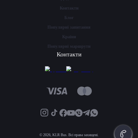
Контакти
Блог
Популярні запитання
Країни
Популярні маршрути
Контакти
©
2026, KLR Bus. Всі права захищені.