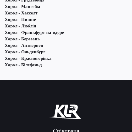
Хорол - Грудзьондз
Хорол - Мангейм
Хорол - Хасселт
Хорол - Пишне
Хорол - Люблін
Хорол - Франкфурт-на-одере
Хорол - Березань
Хорол - Антверпен
Хорол - Ольденбург
Хорол - Красногорівка
Хорол - Білефельд
Співпраця