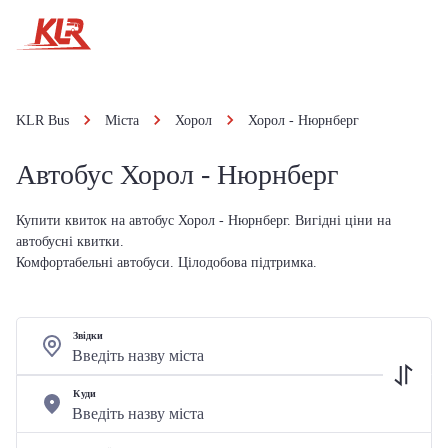
KLR Bus
Міста
Хорол
Хорол - Нюрнберг
Автобус Хорол - Нюрнберг
Купити квиток на автобус Хорол - Нюрнберг. Вигідні ціни на
автобусні квитки.
Комфортабельні автобуси. Цілодобова підтримка.
Звідки
Куди