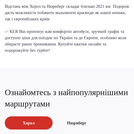
Відстань між Хорол та Нюрнберг складає близько 2021 км. Подорож
дасть можливість побачити мальовничі краєвиди як нашої неньки,
так і європейських країн.
✅ KLR Bus пропонує вам комфортні автобуси, зручний графік та
доступні ціни для поїздок по Україні та до Європи, особливо коли
обираєте раннє бронювання. Купуйте квитки онлайн та
подорожуйте без турбот!
Ознайомтесь з найпопулярнішими
маршрутами
Хорол
Нюрнберг