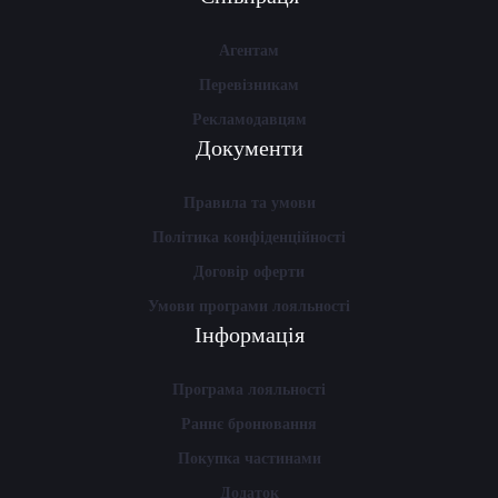
Агентам
Перевізникам
Рекламодавцям
Документи
Правила та умови
Політика конфіденційності
Договір оферти
Умови програми лояльності
Інформація
Програма лояльності
Раннє бронювання
Покупка частинами
Додаток