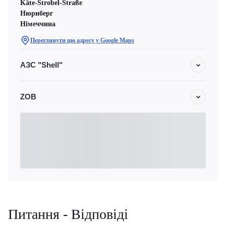
Käte-Strobel-Straße
Нюрнберг
Німеччина
Переглянути цю адресу у Google Maps
АЗС "Shell"
ZOB
Питання - Відповіді