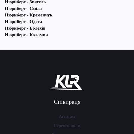
Нюрнберг - Звягель
Нюрнберг - Сміла
Нюрнберг - Кременчук
Нюрнберг - Одеса
Нюрнберг - Болехів
Нюрнберг - Коломия
Співпраця
Агентам
Перевізникам