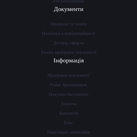
Рекламодавцям
Документи
Правила та умови
Політика конфіденційності
Договір оферти
Умови програми лояльності
Інформація
Програма лояльності
Раннє бронювання
Покупка частинами
Додаток
Контакти
Блог
Популярні запитання