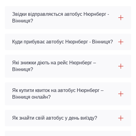
Звідки відправляється автобус Нюрнберг -
Вінниця?
Куди прибуває автобус Нюрнберг - Вінниця?
Які знижки діють на рейс Нюрнберг –
Вінниця?
Як купити квиток на автобус Нюрнберг –
Вінниця онлайн?
Як знайти свій автобус у день виїзду?