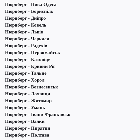
Нюрнберг - Нова Одеса
Нюрнберг - Бориспіль
Нюрнберг - Дніпро
Нюрнберг - Ковель
Нюрнберг - Львів
Нюрнберг - Черкаси
Нюрнберг - Радехів
Нюрнберг - Первомайськ
Нюрнберг - Катовіце
Нюрнберг - Кривий Ріг
Нюрнберг - Тальне
Нюрнберг - Хорол
Нюрнберг - Вознесенськ
Нюрнберг - Лохвиця
Нюрнберг - Житомир
Нюрнберг - Умань
Нюрнберг - Івано-Франківськ
Нюрнберг - Валки
Нюрнберг - Пирятин
Нюрнберг - Полтава