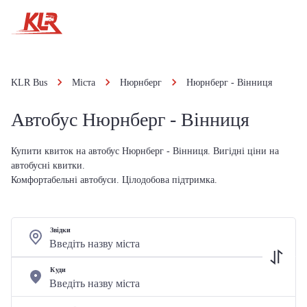
KLR Bus
Міста
Нюрнберг
Нюрнберг - Вінниця
Автобус Нюрнберг - Вінниця
Купити квиток на автобус Нюрнберг - Вінниця. Вигідні ціни на
автобусні квитки.
Комфортабельні автобуси. Цілодобова підтримка.
Звідки
Куди