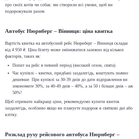
про своїх котів чи собак: ми створили всі умови, щоб ви
подорожували разом.
Автобус Нюрнберг – Вінниця: ціна квитка
Вартість квитка на автобусний рейс Нюрнберг – Вінниця складає
від 4 950 ₴. Ціна білету може змінюватися залежно від кількох
факторів, таких як:
Попит на рейс в певний період (високий сезон, свята).
Час купівлі – квитки, придбані заздалегідь, коштують значно
дешевше. При купівлі за 30-39 днів до дати відправлення ви
зекономите 30%, за 40-49 днів – 40%, а за 50 і більше днів – аж
50%!
Щоб отримати найкращі ціни, рекомендуємо купити квиток
заздалегідь, особливо якщо ви плануєте подорож в святкові дні або
влітку.
Розклад руху рейсового автобуса Нюрнберг –