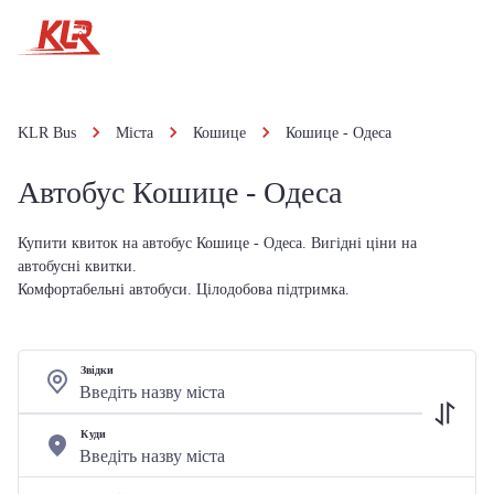
KLR Bus
Міста
Кошице
Кошице - Одеса
Автобус Кошице - Одеса
Купити квиток на автобус Кошице - Одеса. Вигідні ціни на
автобусні квитки.
Комфортабельні автобуси. Цілодобова підтримка.
Звідки
Куди