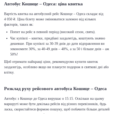
Автобус Кошице – Одеса: ціна квитка
Вартість квитка на автобусний рейс Кошице – Одеса складає від
4 050 ₴. Ціна білету може змінюватися залежно від кількох
факторів, таких як:
Попит на рейс в певний період (високий сезон, свята).
Час купівлі – квитки, придбані заздалегідь, коштують значно
дешевше. При купівлі за 30-39 днів до дати відправлення ви
зекономите 30%, за 40-49 днів – 40%, а за 50 і більше днів – аж
50%!
Щоб отримати найкращі ціни, рекомендуємо купити квиток
заздалегідь, особливо якщо ви плануєте подорож в святкові дні або
влітку.
Розклад руху рейсового автобуса Кошице – Одеса
Автобус з Кошице до Одеса вирушає о 15:15. Оскільки на цьому
маршруті може бути декілька рейсів від різних перевізників, будь
ласка, скористайтеся формою пошуку, щоб побачити більше деталей