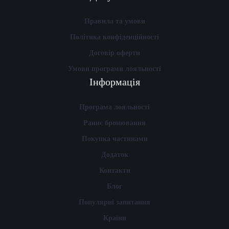
Правила та умови
Політика конфіденційності
Договір оферти
Умови програми лояльності
Інформація
Програма лояльності
Раннє бронювання
Покупка частинами
Додаток
Контакти
Блог
Популярні запитання
Країни