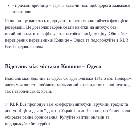
- приємні дрібниці – гаряча кава чи чай, щоб дорога здавалася
коротшою.
Якщо ви ще вагаєтесь щодо дати, просто скористайтеся функцією
резервації. Це дозволяє забронювати квитки на автобус без
негайної оплати та зафіксувати за собою вигідну ціну. Обирайте
перевірених перевізників Кошице – Одеса та подорожуйте з KLR
Bus із задоволенням.
Відстань між містами Кошице – Одеса
Відстань між Кошице та Одеса складає близько 1142.5 км. Подорож
дасть можливість побачити мальовничі краєвиди як нашої неньки,
так і європейських країн.
✅ KLR Bus пропонує вам комфортні автобуси, зручний графік та
доступні ціни для поїздок по Україні та до Європи, особливо коли
обираєте раннє бронювання. Купуйте квитки онлайн та
подорожуйте без турбот!