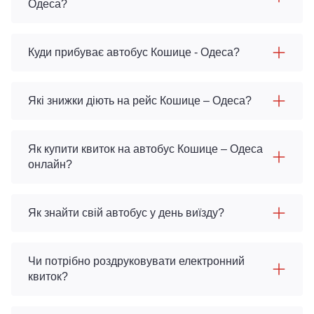
Одеса?
Куди прибуває автобус Кошице - Одеса?
Які знижки діють на рейс Кошице – Одеса?
Як купити квиток на автобус Кошице – Одеса
онлайн?
Як знайти свій автобус у день виїзду?
Чи потрібно роздруковувати електронний
квиток?