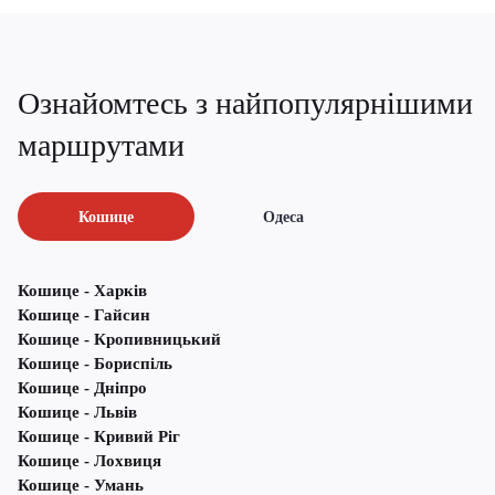
Ознайомтесь з найпопулярнішими
маршрутами
Кошице
Одеса
Кошице - Харків
Кошице - Гайсин
Кошице - Кропивницький
Кошице - Бориспіль
Кошице - Дніпро
Кошице - Львів
Кошице - Кривий Ріг
Кошице - Лохвиця
Кошице - Умань