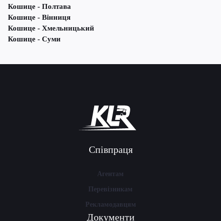
Кошице - Полтава
Кошице - Вінниця
Кошице - Хмельницький
Кошице - Суми
Співпраця
Агентам
Перевізникам
Рекламодавцям
Документи