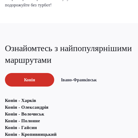
подорожуйте без турбот!
Ознайомтесь з найпопулярнішими
маршрутами
Конін
Івано-Франківськ
Конін - Харків
Конін - Олександрія
Конін - Волочиськ
Конін - Полонне
Конін - Гайсин
Конін - Кропивницький