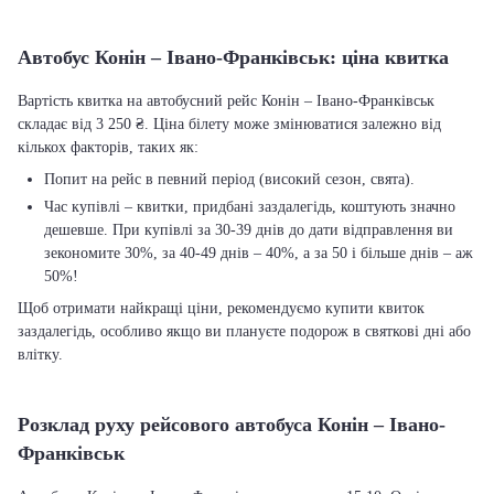
Автобус Конін – Івано-Франківськ: ціна квитка
Вартість квитка на автобусний рейс Конін – Івано-Франківськ
складає від 3 250 ₴. Ціна білету може змінюватися залежно від
кількох факторів, таких як:
Попит на рейс в певний період (високий сезон, свята).
Час купівлі – квитки, придбані заздалегідь, коштують значно
дешевше. При купівлі за 30-39 днів до дати відправлення ви
зекономите 30%, за 40-49 днів – 40%, а за 50 і більше днів – аж
50%!
Щоб отримати найкращі ціни, рекомендуємо купити квиток
заздалегідь, особливо якщо ви плануєте подорож в святкові дні або
влітку.
Розклад руху рейсового автобуса Конін – Івано-
Франківськ