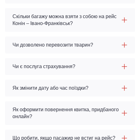
Скільки багажу можна взяти з собою на рейс
Конін – Івано-Франківськ?
Чи дозволено перевозити тварин?
Чи є послуга страхування?
Як змінити дату або час поїздки?
Як оформити повернення квитка, придбаного
онлайн?
Що робити, якщо пасажир не встиг на рейс?