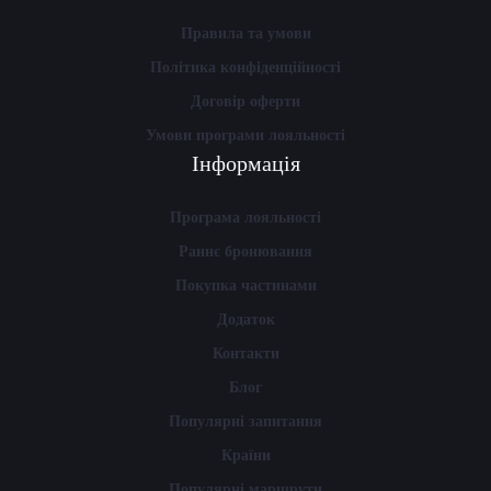
Правила та умови
Політика конфіденційності
Договір оферти
Умови програми лояльності
Інформація
Програма лояльності
Раннє бронювання
Покупка частинами
Додаток
Контакти
Блог
Популярні запитання
Країни
Популярні маршрути