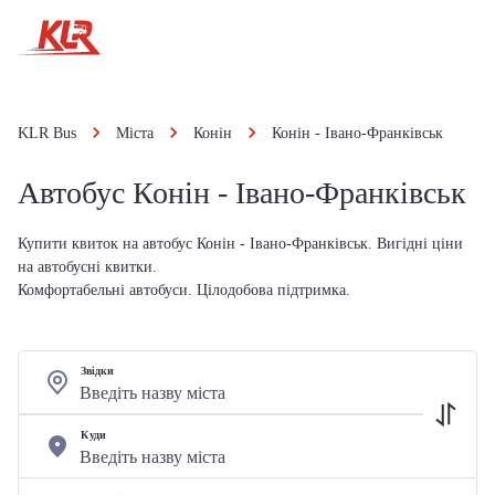
KLR Bus
Міста
Конін
Конін - Івано-Франківськ
Автобус Конін - Івано-Франківськ
Купити квиток на автобус Конін - Івано-Франківськ. Вигідні ціни
на автобусні квитки.
Комфортабельні автобуси. Цілодобова підтримка.
Звідки
Куди