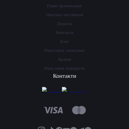
Раннє бронювання
Покупка частинами
Додаток
Контакти
Блог
Популярні запитання
Країни
Популярні маршрути
Контакти