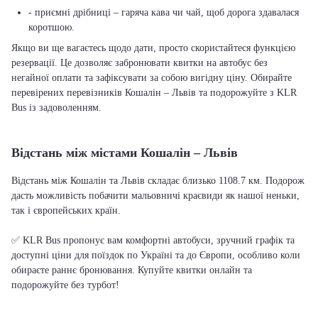
- приємні дрібниці – гаряча кава чи чай, щоб дорога здавалася
коротшою.
Якщо ви ще вагаєтесь щодо дати, просто скористайтеся функцією
резервації. Це дозволяє забронювати квитки на автобус без
негайної оплати та зафіксувати за собою вигідну ціну. Обирайте
перевірених перевізників Кошалін – Львів та подорожуйте з KLR
Bus із задоволенням.
Відстань між містами Кошалін – Львів
Відстань між Кошалін та Львів складає близько 1108.7 км. Подорож
дасть можливість побачити мальовничі краєвиди як нашої неньки,
так і європейських країн.
✅ KLR Bus пропонує вам комфортні автобуси, зручний графік та
доступні ціни для поїздок по Україні та до Європи, особливо коли
обираєте раннє бронювання. Купуйте квитки онлайн та
подорожуйте без турбот!