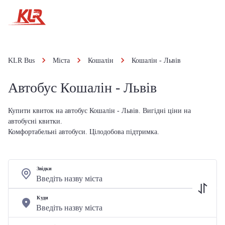
KLR Bus
Міста
Кошалін
Кошалін - Львів
Автобус Кошалін - Львів
Купити квиток на автобус Кошалін - Львів. Вигідні ціни на
автобусні квитки.
Комфортабельні автобуси. Цілодобова підтримка.
Звідки
Куди