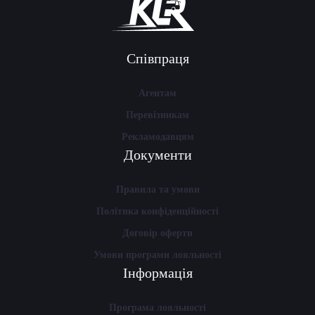
Співпраця
Агентам
Перевізникам
Рекламодавцям
Документи
Правила та умови
Політика конфіденційності
Договір оферти
Умови програми лояльності
Інформація
Програма лояльності