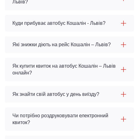
Львів?
Куди прибуває автобус Кошалін - Львів?
Які знижки діють на рейс Кошалін – Львів?
Як купити квиток на автобус Кошалін – Львів
онлайн?
Як знайти свій автобус у день виїзду?
Чи потрібно роздруковувати електронний
квиток?