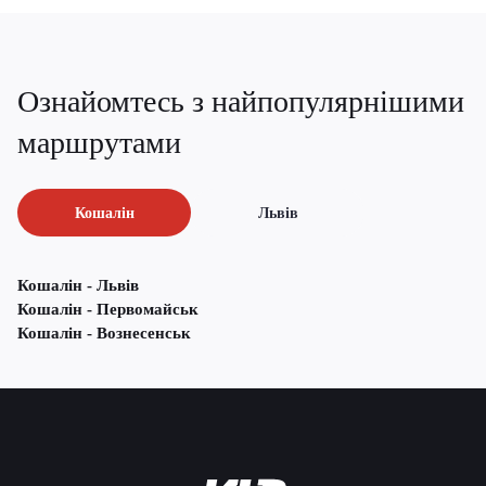
Ознайомтесь з найпопулярнішими
маршрутами
Кошалін
Львів
Кошалін - Львів
Кошалін - Первомайськ
Кошалін - Вознесенськ