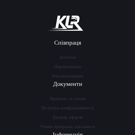
Співпраця
Агентам
Перевізникам
Рекламодавцям
Документи
Правила та умови
Політика конфіденційності
Договір оферти
Умови програми лояльності
Інформація