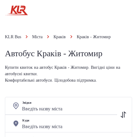
KLR Bus
Міста
Краків
Краків - Житомир
Автобус Краків - Житомир
Купити квиток на автобус Краків - Житомир. Вигідні ціни на
автобусні квитки.
Комфортабельні автобуси. Цілодобова підтримка.
Звідки
Куди