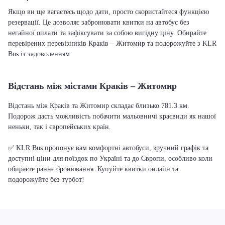
Якщо ви ще вагаєтесь щодо дати, просто скористайтеся функцією
резервації. Це дозволяє забронювати квитки на автобус без
негайної оплати та зафіксувати за собою вигідну ціну. Обирайте
перевірених перевізників Краків – Житомир та подорожуйте з KLR
Bus із задоволенням.
Відстань між містами Краків – Житомир
Відстань між Краків та Житомир складає близько 781.3 км.
Подорож дасть можливість побачити мальовничі краєвиди як нашої
неньки, так і європейських країн.
✅ KLR Bus пропонує вам комфортні автобуси, зручний графік та
доступні ціни для поїздок по Україні та до Європи, особливо коли
обираєте раннє бронювання. Купуйте квитки онлайн та
подорожуйте без турбот!