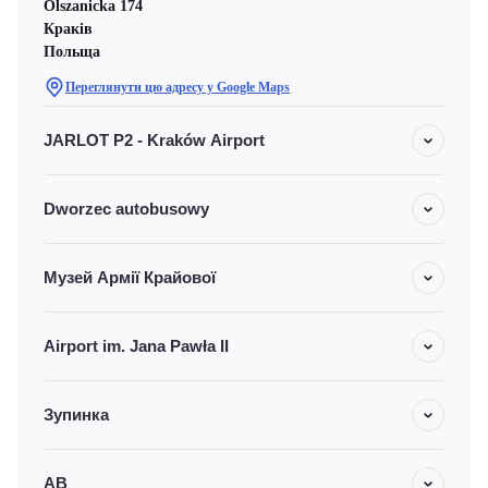
Olszanicka 174
Краків
Польща
Переглянути цю адресу у Google Maps
JARLOT P2 - Kraków Airport
Dworzec autobusowy
Музей Армії Крайової
Airport im. Jana Pawła II
Зупинка
АВ