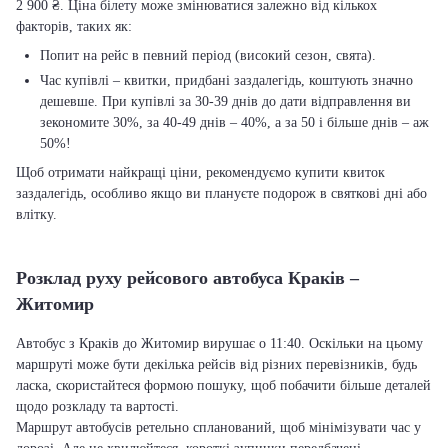
2 900 ₴. Ціна білету може змінюватися залежно від кількох
факторів, таких як:
Попит на рейс в певний період (високий сезон, свята).
Час купівлі – квитки, придбані заздалегідь, коштують значно
дешевше. При купівлі за 30-39 днів до дати відправлення ви
зекономите 30%, за 40-49 днів – 40%, а за 50 і більше днів – аж
50%!
Щоб отримати найкращі ціни, рекомендуємо купити квиток
заздалегідь, особливо якщо ви плануєте подорож в святкові дні або
влітку.
Розклад руху рейсового автобуса Краків –
Житомир
Автобус з Краків до Житомир вирушає о 11:40. Оскільки на цьому
маршруті може бути декілька рейсів від різних перевізників, будь
ласка, скористайтеся формою пошуку, щоб побачити більше деталей
щодо розкладу та вартості.
Маршрут автобусів ретельно спланований, щоб мінімізувати час у