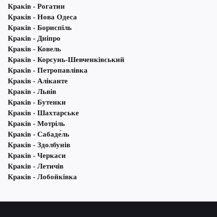
Краків - Рогатин
Краків - Нова Одеса
Краків - Бориспіль
Краків - Дніпро
Краків - Ковель
Краків - Корсунь-Шевченківський
Краків - Петропавлівка
Краків - Аліканте
Краків - Львів
Краків - Бутенки
Краків - Шахтарське
Краків - Мотріль
Краків - Сабаде́ль
Краків - Здолбунів
Краків - Черкаси
Краків - Летичів
Краків - Лобойківка