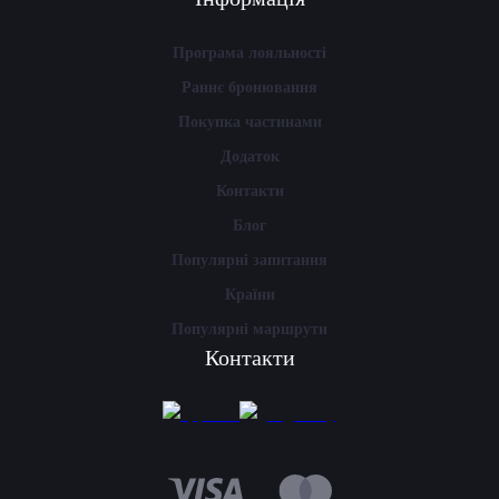
Програма лояльності
Раннє бронювання
Покупка частинами
Додаток
Контакти
Блог
Популярні запитання
Країни
Популярні маршрути
Контакти