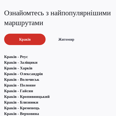
Ознайомтесь з найпопулярнішими
маршрутами
Краків
Житомир
Краків - Реус
Краків - Заліщики
Краків - Харків
Краків - Олександрія
Краків - Волочиськ
Краків - Полонне
Краків - Гайсин
Краків - Кропивницький
Краків - Близнюки
Краків - Кременець
Краків - Верховина