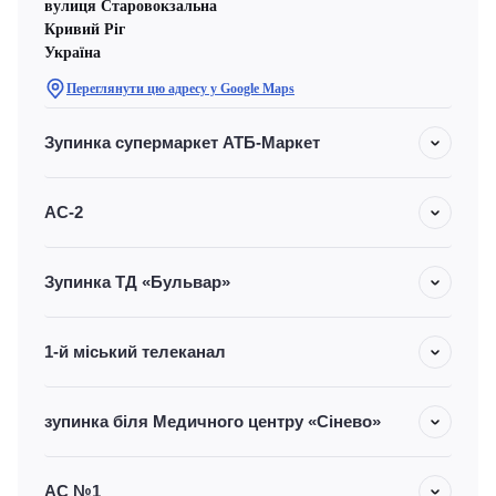
вулиця Старовокзальна
Кривий Ріг
Україна
Переглянути цю адресу у Google Maps
Зупинка супермаркет АТБ-Маркет
АС-2
Зупинка ТД «Бульвар»
1-й міський телеканал
зупинка біля Медичного центру «Сінево»
АС №1