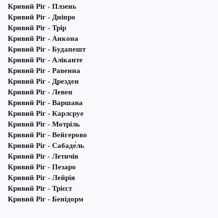
Кривий Ріг - Плзень
Кривий Ріг - Дніпро
Кривий Ріг - Трір
Кривий Ріг - Анкона
Кривий Ріг - Будапешт
Кривий Ріг - Аліканте
Кривий Ріг - Равенна
Кривий Ріг - Дрезден
Кривий Ріг - Левен
Кривий Ріг - Варшава
Кривий Ріг - Карлсруе
Кривий Ріг - Мотріль
Кривий Ріг - Вейгерово
Кривий Ріг - Сабаде́ль
Кривий Ріг - Летичів
Кривий Ріг - Пезаро
Кривий Ріг - Лейрія
Кривий Ріг - Трієст
Кривий Ріг - Бенідорм