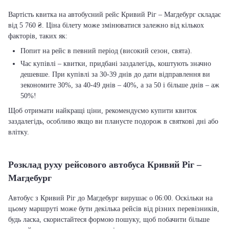
Вартість квитка на автобусний рейс Кривий Ріг – Магдебург складає
від 5 760 ₴. Ціна білету може змінюватися залежно від кількох
факторів, таких як:
Попит на рейс в певний період (високий сезон, свята).
Час купівлі – квитки, придбані заздалегідь, коштують значно
дешевше. При купівлі за 30-39 днів до дати відправлення ви
зекономите 30%, за 40-49 днів – 40%, а за 50 і більше днів – аж
50%!
Щоб отримати найкращі ціни, рекомендуємо купити квиток
заздалегідь, особливо якщо ви плануєте подорож в святкові дні або
влітку.
Розклад руху рейсового автобуса Кривий Ріг –
Магдебург
Автобус з Кривий Ріг до Магдебург вирушає о 06:00. Оскільки на
цьому маршруті може бути декілька рейсів від різних перевізників,
будь ласка, скористайтеся формою пошуку, щоб побачити більше