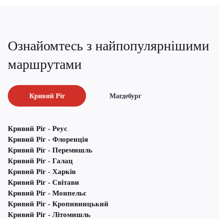
Ознайомтесь з найпопулярнішими
маршрутами
Кривий Ріг
Магдебург
Кривий Ріг - Реус
Кривий Ріг - Флоренція
Кривий Ріг - Перемишль
Кривий Ріг - Галац
Кривий Ріг - Харків
Кривий Ріг - Світави
Кривий Ріг - Монпельє
Кривий Ріг - Кропивницький
Кривий Ріг - Літомишль