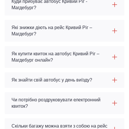
Куди прибуває автобус Кривий Ріг -
Магдебург?
Які знижки діють на рейс Кривий Ріг –
Магдебург?
Як купити квиток на автобус Кривий Ріг –
Магдебург онлайн?
Як знайти свій автобус у день виїзду?
Чи потрібно роздруковувати електронний
квиток?
Скільки багажу можна взяти з собою на рейс