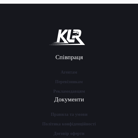
Співпраця
Агентам
Перевізникам
Рекламодавцям
Документи
Правила та умови
Політика конфіденційності
Договір оферти