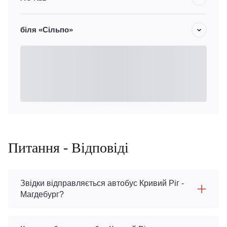
біля «Сільпо»
Питання - Відповіді
Звідки відправляється автобус Кривий Ріг -
Магдебург?