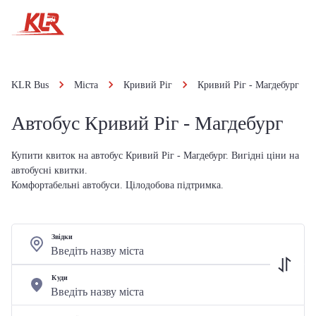
KLR Bus
Міста
Кривий Ріг
Кривий Ріг - Магдебург
Автобус Кривий Ріг - Магдебург
Купити квиток на автобус Кривий Ріг - Магдебург. Вигідні ціни на
автобусні квитки.
Комфортабельні автобуси. Цілодобова підтримка.
Звідки
Куди