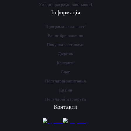
Умови програми лояльності
Інформація
Програма лояльності
Раннє бронювання
Покупка частинами
Додаток
Контакти
Блог
Популярні запитання
Країни
Популярні маршрути
Контакти