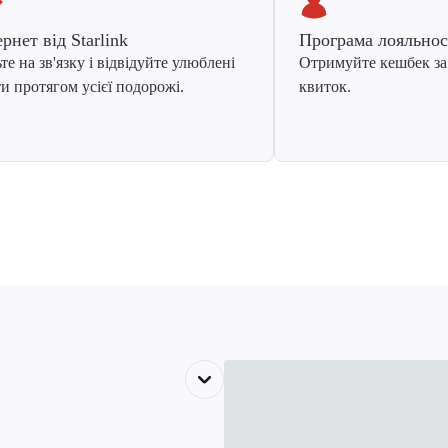
ернет від Starlink
Програма лояльнос
те на зв'язку і відвідуйте улюблені
Отримуйте кешбек за
и протягом усієї подорожі.
квиток.