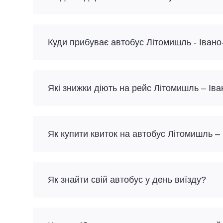
Куди прибуває автобус Літомишль - Івано
Які знижки діють на рейс Літомишль – Ів
Як купити квиток на автобус Літомишль –
Як знайти свій автобус у день виїзду?