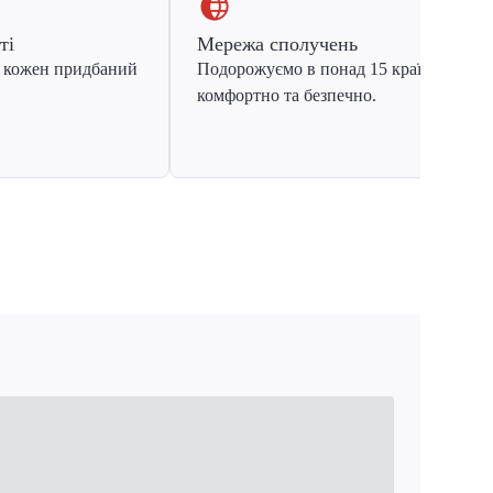
ті
Мережа сполучень
 кожен придбаний
Подорожуємо в понад 15 країн Європ
комфортно та безпечно.