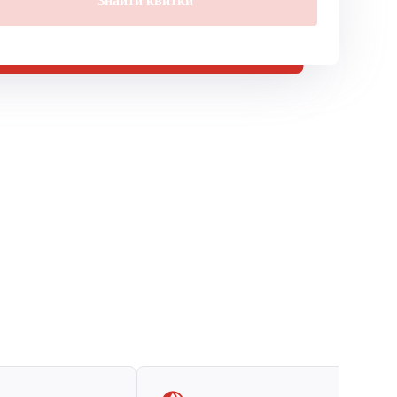
Знайти квитки