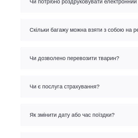
Чи потрібно роздруковувати електронний
Скільки багажу можна взяти з собою на р
Чи дозволено перевозити тварин?
Чи є послуга страхування?
Як змінити дату або час поїздки?