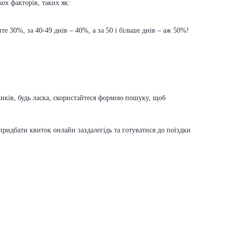
ох факторів, таких як:
е 30%, за 40-49 днів – 40%, а за 50 і більше днів – аж 50%!
ників, будь ласка, скористайтеся формою пошуку, щоб
ридбати квиток онлайн заздалегідь та готуватися до поїздки