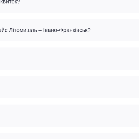
 квиток?
ейс Літомишль – Івано-Франківськ?