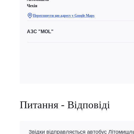
Чехiя
Переглянути цю адресу у Google Maps
АЗС "MOL"
Питання - Відповіді
Звідки відправляється автобус Літомишль