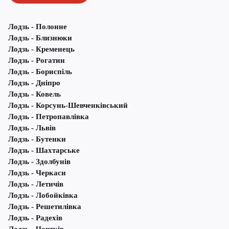
Лодзь - Полонне
Лодзь - Близнюки
Лодзь - Кременець
Лодзь - Рогатин
Лодзь - Бориспіль
Лодзь - Дніпро
Лодзь - Ковель
Лодзь - Корсунь-Шевченківський
Лодзь - Петропавлівка
Лодзь - Львів
Лодзь - Бутенки
Лодзь - Шахтарське
Лодзь - Здолбунів
Лодзь - Черкаси
Лодзь - Летичів
Лодзь - Лобойківка
Лодзь - Решетилівка
Лодзь - Радехів