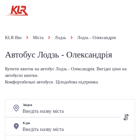
KLR Bus
Міста
Лодзь
Лодзь - Олександрія
Автобус Лодзь - Олександрія
Купити квиток на автобус Лодзь - Олександрія. Вигідні ціни на
автобусні квитки.
Комфортабельні автобуси. Цілодобова підтримка.
Звідки
Куди