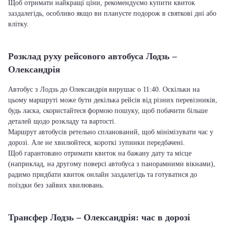
Щоб отримати найкращі ціни, рекомендуємо купити квиток
заздалегідь, особливо якщо ви плануєте подорож в святкові дні або
влітку.
Розклад руху рейсового автобуса Лодзь –
Олександрія
Автобус з Лодзь до Олександрія вирушає о 11:40. Оскільки на
цьому маршруті може бути декілька рейсів від різних перевізників,
будь ласка, скористайтеся формою пошуку, щоб побачити більше
деталей щодо розкладу та вартості.
Маршрут автобусів ретельно спланований, щоб мінімізувати час у
дорозі. Але не хвилюйтеся, короткі зупинки передбачені.
Щоб гарантовано отримати квиток на бажану дату та місце
(наприклад, на другому поверсі автобуса з панорамними вікнами),
радимо придбати квиток онлайн заздалегідь та готуватися до
поїздки без зайвих хвилювань.
Трансфер Лодзь – Олександрія: час в дорозі