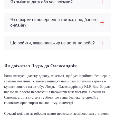
Як змінити дату або час поїздки?
Як оформити повернення квитка, придбаного
онлайн?
Що робити, якщо пасажир не встиг на рейс?
Як доїхати з Лодзь до Олександрія
Коли плануєш далеку дорогу, хочеться, щоб усе пройшло без нервів
і зайвої метушні. У такому випадку найбільш логічний варіант –
купити квиток на автобус Лодзь – Олександрія від KLR Bus, бо для
нас це не просто перевезення пасажирів між містами України та
Європи, а ціла система турботи, де ваша безпека та спокій є
головним орієнтиром на кожному кілометрі.
Сучасні поїздки автобусом давно перестали асоціюватися з втомою.