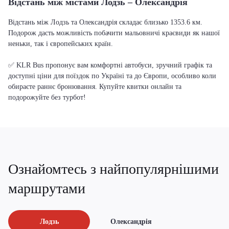
Відстань між містами Лодзь – Олександрія
Відстань між Лодзь та Олександрія складає близько 1353.6 км.
Подорож дасть можливість побачити мальовничі краєвиди як нашої
неньки, так і європейських країн.
✅ KLR Bus пропонує вам комфортні автобуси, зручний графік та
доступні ціни для поїздок по Україні та до Європи, особливо коли
обираєте раннє бронювання. Купуйте квитки онлайн та
подорожуйте без турбот!
Ознайомтесь з найпопулярнішими
маршрутами
Лодзь
Олександрія