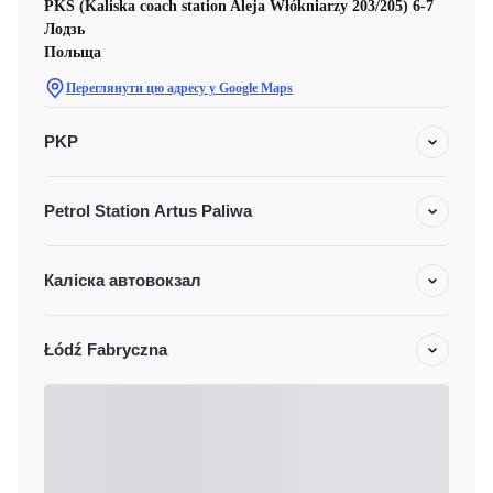
PKS (Kaliska coach station Aleja Włókniarzy 203/205) 6-7
Лодзь
Польща
Переглянути цю адресу у Google Maps
PKP
Petrol Station Artus Paliwa
Каліска автовокзал
Łódź Fabryczna