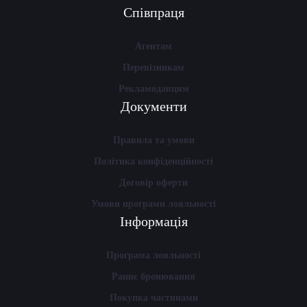
Співпраця
Агентам
Перевізникам
Рекламодавцям
Документи
Правила та умови
Політика конфіденційності
Договір оферти
Умови програми лояльності
Інформація
Програма лояльності
Раннє бронювання
Покупка частинами