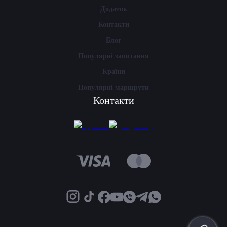
Додаток
Контакти
Блог
Популярні запитання
Країни
Популярні маршрути
Контакти