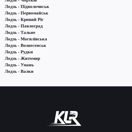
Лодзь - Чортків
Лодзь - Підволочиськ
Лодзь - Первомайськ
Лодзь - Кривий Ріг
Лодзь - Павлоград
Лодзь - Тальне
Лодзь - Могилівська
Лодзь - Вознесенськ
Лодзь - Рудки
Лодзь - Житомир
Лодзь - Умань
Лодзь - Валки