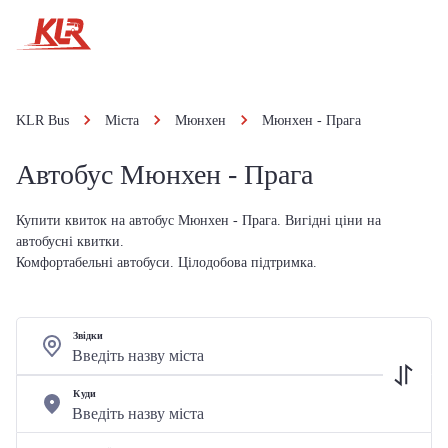
KLR Bus
Міста
Мюнхен
Мюнхен - Прага
Автобус Мюнхен - Прага
Купити квиток на автобус Мюнхен - Прага. Вигідні ціни на
автобусні квитки.
Комфортабельні автобуси. Цілодобова підтримка.
Звідки
Куди