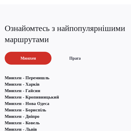
Ознайомтесь з найпопулярнішими
маршрутами
Мюнхен
Прага
Мюнхен - Перемишль
Мюнхен - Харків
Мюнхен - Гайсин
Мюнхен - Кропивницький
Мюнхен - Нова Одеса
Мюнхен - Бориспіль
Мюнхен - Дніпро
Мюнхен - Ковель
Мюнхен - Львів