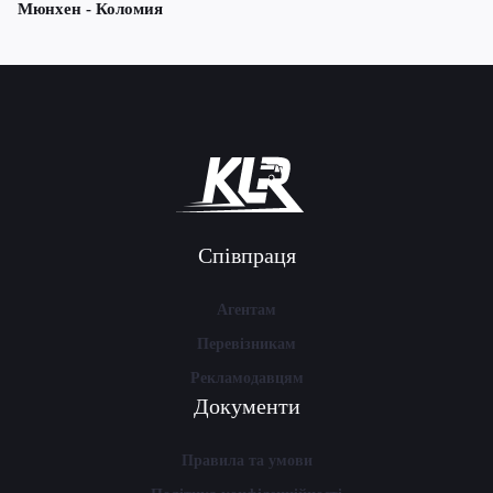
Мюнхен - Коломия
Співпраця
Агентам
Перевізникам
Рекламодавцям
Документи
Правила та умови