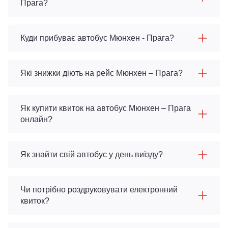
Прага?
Куди прибуває автобус Мюнхен - Прага?
Які знижки діють на рейс Мюнхен – Прага?
Як купити квиток на автобус Мюнхен – Прага
онлайн?
Як знайти свій автобус у день виїзду?
Чи потрібно роздруковувати електронний
квиток?