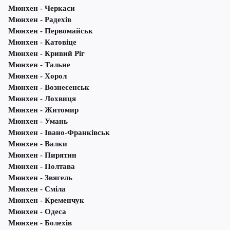
Мюнхен - Черкаси
Мюнхен - Радехів
Мюнхен - Первомайськ
Мюнхен - Катовіце
Мюнхен - Кривий Ріг
Мюнхен - Тальне
Мюнхен - Хорол
Мюнхен - Вознесенськ
Мюнхен - Лохвиця
Мюнхен - Житомир
Мюнхен - Умань
Мюнхен - Івано-Франківськ
Мюнхен - Валки
Мюнхен - Пирятин
Мюнхен - Полтава
Мюнхен - Звягель
Мюнхен - Сміла
Мюнхен - Кременчук
Мюнхен - Одеса
Мюнхен - Болехів