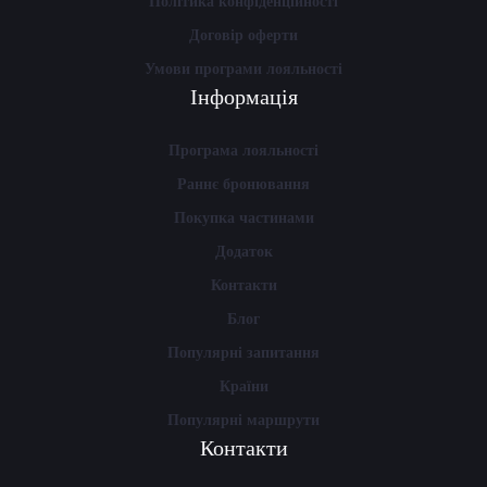
Політика конфіденційності
Договір оферти
Умови програми лояльності
Інформація
Програма лояльності
Раннє бронювання
Покупка частинами
Додаток
Контакти
Блог
Популярні запитання
Країни
Популярні маршрути
Контакти