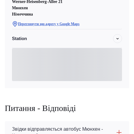
Werner-Heisenberg-Allee 21
Мюнхен
Німеччина
Переглянути цю адресу у Google Maps
Station
Питання - Відповіді
Звідки відправляється автобус Мюнхен -