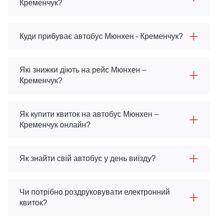
Кременчук?
Куди прибуває автобус Мюнхен - Кременчук?
Які знижки діють на рейс Мюнхен –
Кременчук?
Як купити квиток на автобус Мюнхен –
Кременчук онлайн?
Як знайти свій автобус у день виїзду?
Чи потрібно роздруковувати електронний
квиток?