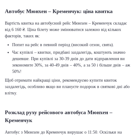
Автобус Мюнхен – Кременчук: ціна квитка
Вартість квитка на автобусний рейс Мюнхен – Кременчук складає
від 6 160 ₴. Ціна білету може змінюватися залежно від кількох
факторів, таких як:
Попит на рейс в певний період (високий сезон, свята).
Час купівлі – квитки, придбані заздалегідь, коштують значно
дешевше. При купівлі за 30-39 днів до дати відправлення ви
зекономите 30%, за 40-49 днів – 40%, а за 50 і більше днів – аж
50%!
Щоб отримати найкращі ціни, рекомендуємо купити квиток
заздалегідь, особливо якщо ви плануєте подорож в святкові дні або
влітку.
Розклад руху рейсового автобуса Мюнхен –
Кременчук
Автобус з Мюнхен до Кременчук вирушає о 11:50. Оскільки на