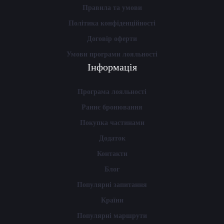
Правила та умови
Політика конфіденційності
Договір оферти
Умови програми лояльності
Інформація
Програма лояльності
Раннє бронювання
Покупка частинами
Додаток
Контакти
Блог
Популярні запитання
Країни
Популярні маршрути