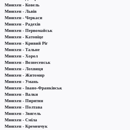
Мюнхен - Ковель
Мюнхен - Львів
Мюнхен - Черкаси
Мюнхен - Радехів
Мюнхен - Первомайськ
Мюнхен - Катовіце
Мюнхен - Кривий Ріг
Мюнхен - Тальне
Мюнхен - Хорол
Мюнхен - Вознесенськ
Мюнхен - Лохвиця
Мюнхен - Житомир
Мюнхен - Умань
Мюнхен - Івано-Франківськ
Мюнхен - Валки
Мюнхен - Пирятин
Мюнхен - Полтава
Мюнхен - Звягель
Мюнхен - Сміла
Мюнхен - Кременчук