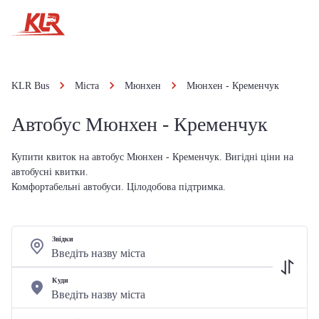
KLR Bus
Міста
Мюнхен
Мюнхен - Кременчук
Автобус Мюнхен - Кременчук
Купити квиток на автобус Мюнхен - Кременчук. Вигідні ціни на
автобусні квитки.
Комфортабельні автобуси. Цілодобова підтримка.
Звідки
Куди