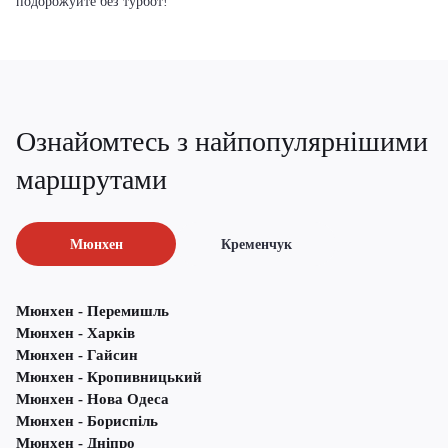
подорожуйте без турбот!
Ознайомтесь з найпопулярнішими
маршрутами
Мюнхен
Кременчук
Мюнхен - Перемишль
Мюнхен - Харків
Мюнхен - Гайсин
Мюнхен - Кропивницький
Мюнхен - Нова Одеса
Мюнхен - Бориспіль
Мюнхен - Дніпро