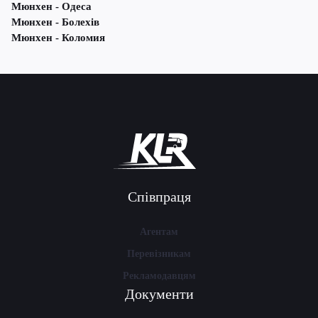
Мюнхен - Одеса
Мюнхен - Болехів
Мюнхен - Коломия
Співпраця
Агентам
Перевізникам
Рекламодавцям
Документи