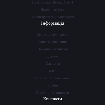
Політика конфіденційності
Договір оферти
Умови програми лояльності
Інформація
Програма лояльності
Раннє бронювання
Покупка частинами
Додаток
Контакти
Блог
Популярні запитання
Країни
Популярні маршрути
Контакти