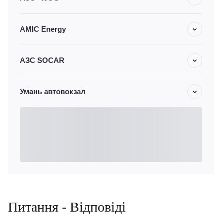
AMIC Energy
АЗС SOCAR
Умань автовокзал
Питання - Відповіді