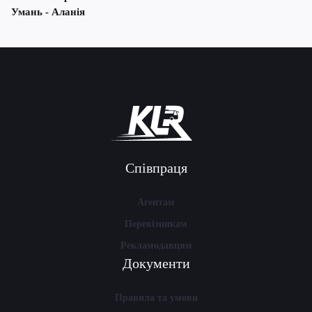
Умань - Аланія
Співпраця
Агентам
Перевізникам
Рекламодавцям
Документи
Правила та умови