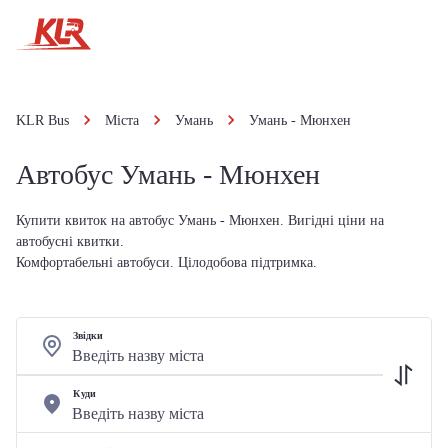
KLR Bus
Міста
Умань
Умань - Мюнхен
Автобус Умань - Мюнхен
Купити квиток на автобус Умань - Мюнхен. Вигідні ціни на
автобусні квитки.
Комфортабельні автобуси. Цілодобова підтримка.
Звідки
Куди