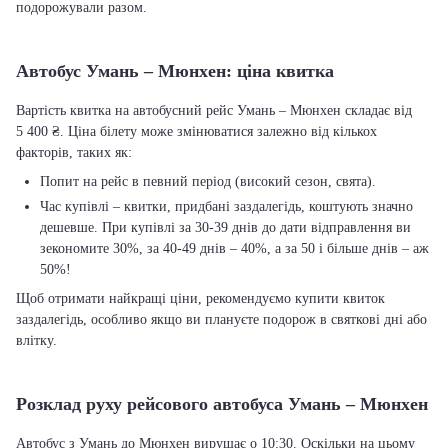
подорожували разом.
Автобус Умань – Мюнхен: ціна квитка
Вартість квитка на автобусний рейс Умань – Мюнхен складає від
5 400 ₴. Ціна білету може змінюватися залежно від кількох
факторів, таких як:
Попит на рейс в певний період (високий сезон, свята).
Час купівлі – квитки, придбані заздалегідь, коштують значно
дешевше. При купівлі за 30-39 днів до дати відправлення ви
зекономите 30%, за 40-49 днів – 40%, а за 50 і більше днів – аж
50%!
Щоб отримати найкращі ціни, рекомендуємо купити квиток
заздалегідь, особливо якщо ви плануєте подорож в святкові дні або
влітку.
Розклад руху рейсового автобуса Умань – Мюнхен
Автобус з Умань до Мюнхен вирушає о 10:30. Оскільки на цьому