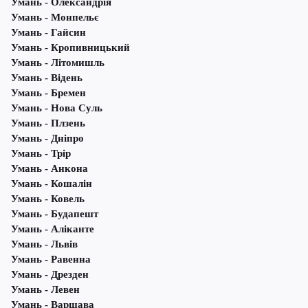
Умань - Олександрія
Умань - Монпельє
Умань - Гайсин
Умань - Кропивницький
Умань - Літомишль
Умань - Відень
Умань - Бремен
Умань - Нова Суль
Умань - Плзень
Умань - Дніпро
Умань - Трір
Умань - Анкона
Умань - Кошалін
Умань - Ковель
Умань - Будапешт
Умань - Аліканте
Умань - Львів
Умань - Равенна
Умань - Дрезден
Умань - Левен
Умань - Варшава