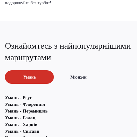
подорожуйте без турбот!
Ознайомтесь з найпопулярнішими
маршрутами
Умань
Мюнхен
Умань - Реус
Умань - Флоренція
Умань - Перемишль
Умань - Галац
Умань - Харків
Умань - Світави