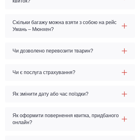
квиток?
Скільки багажу можна взяти з собою на рейс
Умань – Мюнхен?
Чи дозволено перевозити тварин?
Чи є послуга страхування?
Як змінити дату або час поїздки?
Як оформити повернення квитка, придбаного
онлайн?