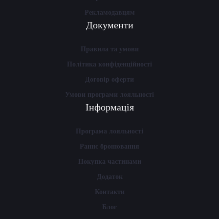
Рекламодавцям
Документи
Правила та умови
Політика конфіденційності
Договір оферти
Умови програми лояльності
Інформація
Програма лояльності
Раннє бронювання
Покупка частинами
Додаток
Контакти
Блог