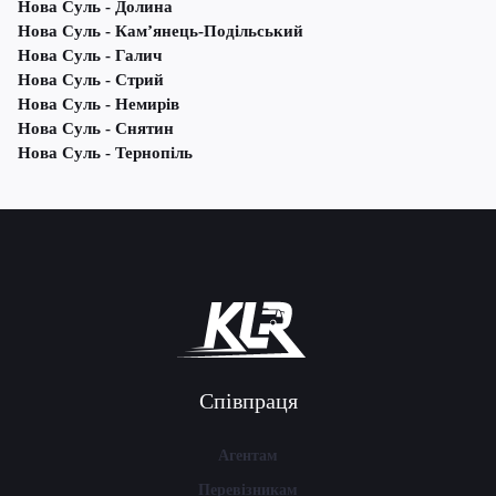
Нова Суль - Долина
Нова Суль - Кам’янець-Подільський
Нова Суль - Галич
Нова Суль - Стрий
Нова Суль - Немирів
Нова Суль - Снятин
Нова Суль - Тернопіль
Співпраця
Агентам
Перевізникам