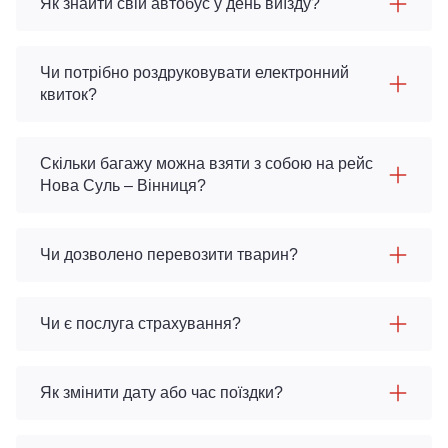
Як знайти свій автобус у день виїзду?
Чи потрібно роздруковувати електронний
квиток?
Скільки багажу можна взяти з собою на рейс
Нова Суль – Вінниця?
Чи дозволено перевозити тварин?
Чи є послуга страхування?
Як змінити дату або час поїздки?