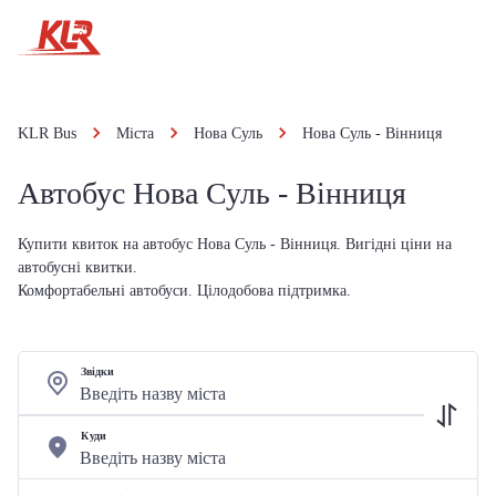
KLR Bus
Міста
Нова Суль
Нова Суль - Вінниця
Автобус Нова Суль - Вінниця
Купити квиток на автобус Нова Суль - Вінниця. Вигідні ціни на
автобусні квитки.
Комфортабельні автобуси. Цілодобова підтримка.
Звідки
Куди