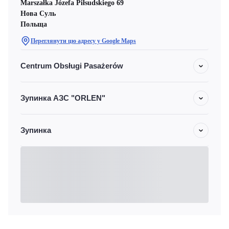
Marszałka Józefa Piłsudskiego 69
Нова Суль
Польща
Переглянути цю адресу у Google Maps
Centrum Obsługi Pasażerów
Зупинка АЗС "ORLEN"
Зупинка