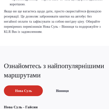
коротшою.
Якщо ви ще вагаєтесь щодо дати, просто скористайтеся функцією
резервації. Це дозволяє забронювати квитки на автобус без
негайної оплати та зафіксувати за собою вигідну ціну. Обирайте
перевірених перевізників Нова Суль – Вінниця та подорожуйте з
KLR Bus із задоволенням.
Ознайомтесь з найпопулярнішими
маршрутами
Нова Суль
Вінниця
Нова Суль - Гайсин