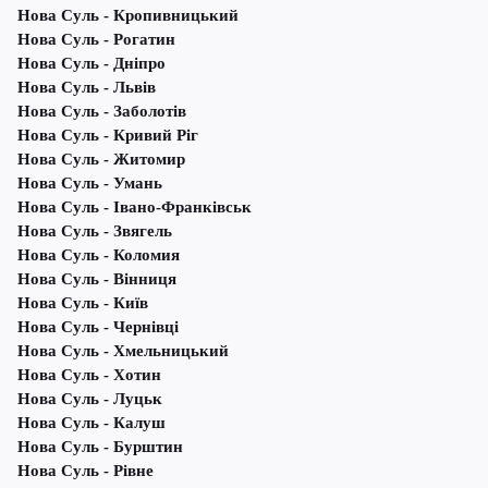
Нова Суль - Кропивницький
Нова Суль - Рогатин
Нова Суль - Дніпро
Нова Суль - Львів
Нова Суль - Заболотів
Нова Суль - Кривий Ріг
Нова Суль - Житомир
Нова Суль - Умань
Нова Суль - Івано-Франківськ
Нова Суль - Звягель
Нова Суль - Коломия
Нова Суль - Вінниця
Нова Суль - Київ
Нова Суль - Чернівці
Нова Суль - Хмельницький
Нова Суль - Хотин
Нова Суль - Луцьк
Нова Суль - Калуш
Нова Суль - Бурштин
Нова Суль - Рівне