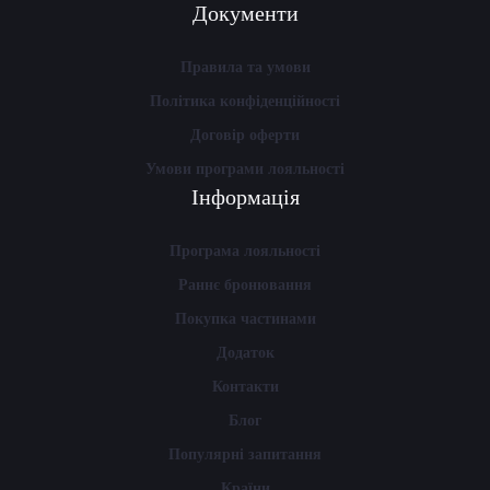
Документи
Правила та умови
Політика конфіденційності
Договір оферти
Умови програми лояльності
Інформація
Програма лояльності
Раннє бронювання
Покупка частинами
Додаток
Контакти
Блог
Популярні запитання
Країни