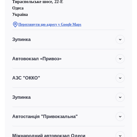
Тираспольське шосе, 22-Е
Одеса
Україна
Переглянути цю адресу у Google Maps
Зупинка
Автовокзал «Привоз»
АЗС "ОККО"
Зупинка
Автостанція "Привокзальна"
Міжнародний автовокзал Одеси