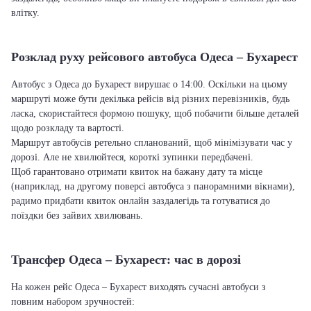
влітку.
Розклад руху рейсового автобуса Одеса – Бухарест
Автобус з Одеса до Бухарест вирушає о 14:00. Оскільки на цьому
маршруті може бути декілька рейсів від різних перевізників, будь
ласка, скористайтеся формою пошуку, щоб побачити більше деталей
щодо розкладу та вартості.
Маршрут автобусів ретельно спланований, щоб мінімізувати час у
дорозі. Але не хвилюйтеся, короткі зупинки передбачені.
Щоб гарантовано отримати квиток на бажану дату та місце
(наприклад, на другому поверсі автобуса з панорамними вікнами),
радимо придбати квиток онлайн заздалегідь та готуватися до
поїздки без зайвих хвилювань.
Трансфер Одеса – Бухарест: час в дорозі
На кожен рейс Одеса – Бухарест виходять сучасні автобуси з
повним набором зручностей: