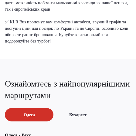
дасть можливість побачити мальовничі краєвиди як нашої неньки,
так і європейських країн.
✅ KLR Bus пропонує вам комфортні автобуси, зручний графік та
доступні ціни для поїздок по Україні та до Європи, особливо коли
обираєте раннє бронювання. Купуйте квитки онлайн та
подорожуйте без турбот!
Ознайомтесь з найпопулярнішими
маршрутами
Одеса
Бухарест
Одеса - Реус