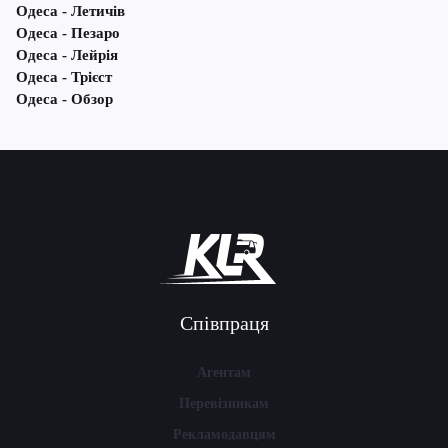
Одеса - Летичів
Одеса - Пезаро
Одеса - Лейрія
Одеса - Трієст
Одеса - Обзор
Співпраця
Агентам
Перевізникам
Рекламодавцям