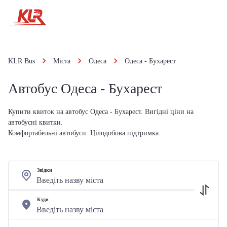
KLR Bus
Міста
Одеса
Одеса - Бухарест
Автобус Одеса - Бухарест
Купити квиток на автобус Одеса - Бухарест. Вигідні ціни на
автобусні квитки.
Комфортабельні автобуси. Цілодобова підтримка.
Звідки
Куди