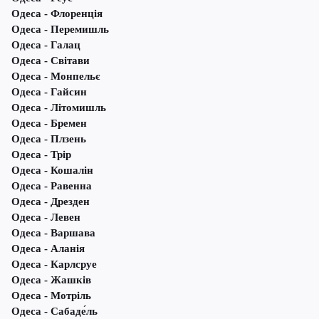
Одеса - Флоренція
Одеса - Перемишль
Одеса - Галац
Одеса - Світави
Одеса - Монпельє
Одеса - Гайсин
Одеса - Літомишль
Одеса - Бремен
Одеса - Плзень
Одеса - Трір
Одеса - Кошалін
Одеса - Равенна
Одеса - Дрезден
Одеса - Левен
Одеса - Варшава
Одеса - Аланія
Одеса - Карлсруе
Одеса - Жашків
Одеса - Мотріль
Одеса - Сабаде́ль