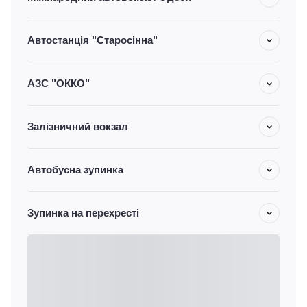
Автостанція "Старосінна"
АЗС "ОККО"
Залізничний вокзал
Автобусна зупинка
Зупинка на перехресті