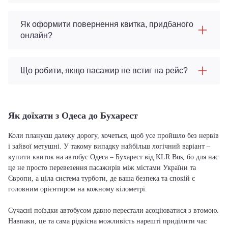
Як оформити повернення квитка, придбаного
онлайн?
Що робити, якщо пасажир не встиг на рейс?
Як доїхати з Одеса до Бухарест
Коли плануєш далеку дорогу, хочеться, щоб усе пройшло без нервів
і зайвої метушні. У такому випадку найбільш логічний варіант –
купити квиток на автобус Одеса – Бухарест від KLR Bus, бо для нас
це не просто перевезення пасажирів між містами України та
Європи, а ціла система турботи, де ваша безпека та спокій є
головним орієнтиром на кожному кілометрі.
Сучасні поїздки автобусом давно перестали асоціюватися з втомою.
Навпаки, це та сама рідкісна можливість нарешті приділити час