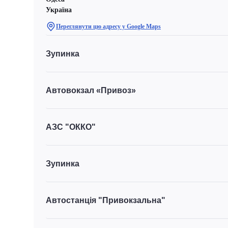
Україна
Переглянути цю адресу у Google Maps
Зупинка
Автовокзал «Привоз»
АЗС "ОККО"
Зупинка
Автостанція "Привокзальна"