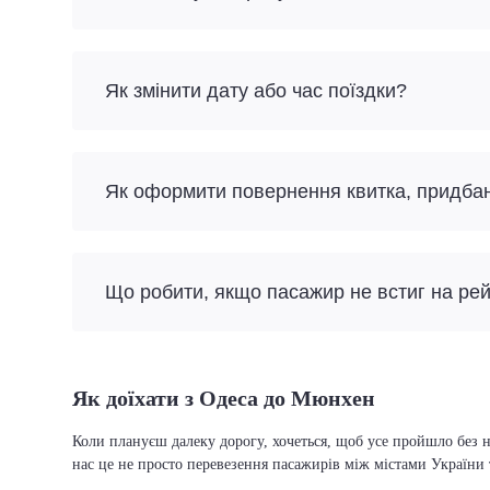
Як змінити дату або час поїздки?
Як оформити повернення квитка, придба
Що робити, якщо пасажир не встиг на ре
Як доїхати з Одеса до Мюнхен
Коли плануєш далеку дорогу, хочеться, щоб усе пройшло без н
нас це не просто перевезення пасажирів між містами України 