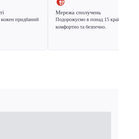
ті
Мережа сполучень
 кожен придбаний
Подорожуємо в понад 15 країн Європ
комфортно та безпечно.