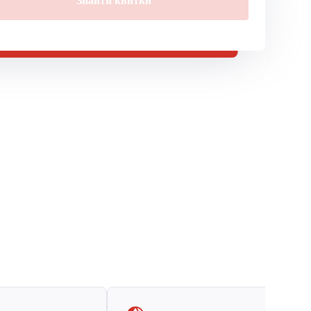
Знайти квитки