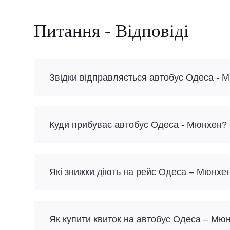
Питання - Відповіді
Звідки відправляється автобус Одеса - 
Куди прибуває автобус Одеса - Мюнхен?
Які знижки діють на рейс Одеса – Мюнхе
Як купити квиток на автобус Одеса – Мю