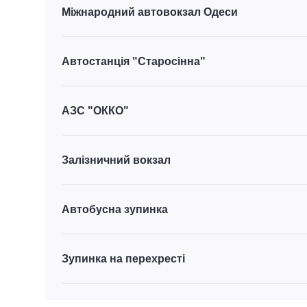
Міжнародний автовокзал Одеси
Автостанція "Старосінна"
АЗС "ОККО"
Залізничний вокзал
Автобусна зупинка
Зупинка на перехресті