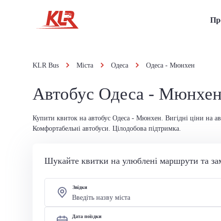
Пр
KLR Bus
Міста
Одеса
Одеса - Мюнхен
Автобус Одеса - Мюнхе
Купити квиток на автобус Одеса - Мюнхен. Вигідні ціни на ав
Комфортабельні автобуси. Цілодобова підтримка.
Шукайте квитки на улюблені маршрути та за
Звідки
Дата поїздки