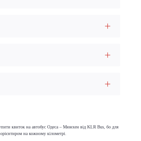
купити квиток на автобус Одеса – Мюнхен від KLR Bus, бо для
м орієнтиром на кожному кілометрі.