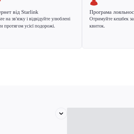
ернет від Starlink
Програма лояльнос
те на зв'язку і відвідуйте улюблені
Отримуйте кешбек за
и протягом усієї подорожі.
квиток.