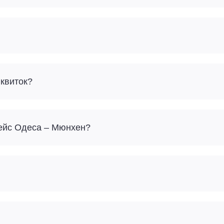
 квиток?
рейс Одеса – Мюнхен?