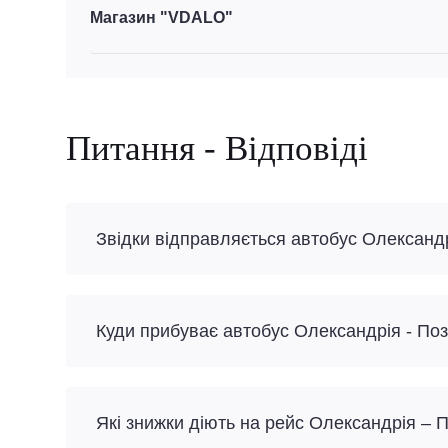
Магазин "VDALO"
Питання - Відповіді
Звідки відправляється автобус Олександр
Куди прибуває автобус Олександрія - По
Які знижки діють на рейс Олександрія – 