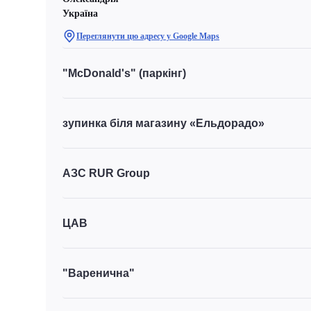
Україна
Переглянути цю адресу у Google Maps
"McDonald's" (паркінг)
зупинка біля магазину «Ельдорадо»
АЗС RUR Group
ЦАВ
"Варенична"