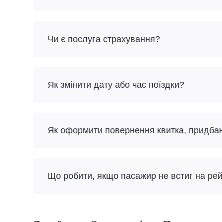
Чи є послуга страхування?
Як змінити дату або час поїздки?
Як оформити повернення квитка, придба
Що робити, якщо пасажир не встиг на ре