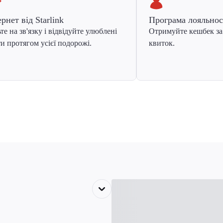
ернет від Starlink
Програма лояльнос
те на зв'язку і відвідуйте улюблені
Отримуйте кешбек за
и протягом усієї подорожі.
квиток.