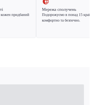
ті
Мережа сполучень
 кожен придбаний
Подорожуємо в понад 15 країн Європ
комфортно та безпечно.