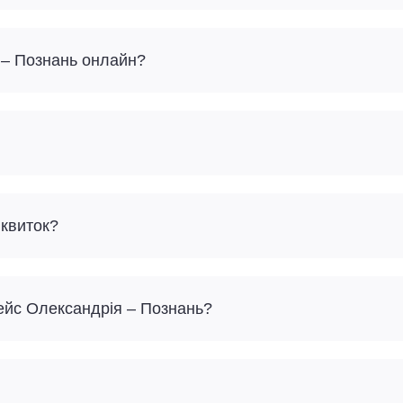
 – Познань онлайн?
 квиток?
рейс Олександрія – Познань?