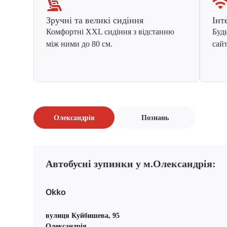
Зручні та великі сидіння
Інт
Комфортні XXL сидіння з відстанню
Будь
між ними до 80 см.
сайт
Олександрія
Познань
Автобусні зупинки у м.Олександрія:
Okko
вулиця Куйбишева, 95
Олександрія