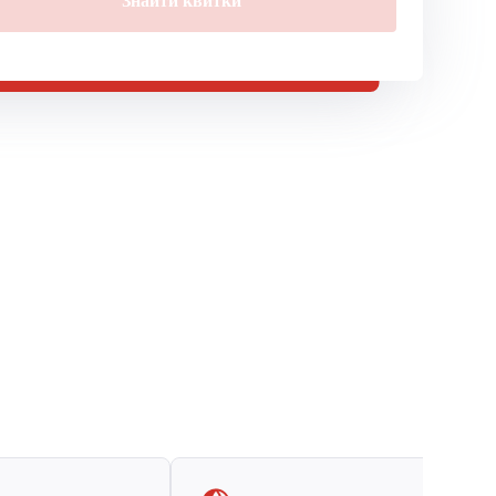
Знайти квитки