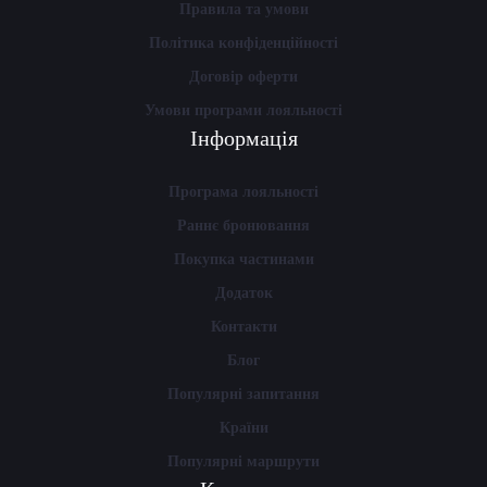
Правила та умови
Політика конфіденційності
Договір оферти
Умови програми лояльності
Інформація
Програма лояльності
Раннє бронювання
Покупка частинами
Додаток
Контакти
Блог
Популярні запитання
Країни
Популярні маршрути