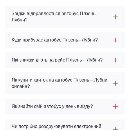
Звідки відправляється автобус Плзень -
Лубни?
Куди прибуває автобус Плзень - Лубни?
Які знижки діють на рейс Плзень – Лубни?
Як купити квиток на автобус Плзень – Лубни
онлайн?
Як знайти свій автобус у день виїзду?
Чи потрібно роздруковувати електронний