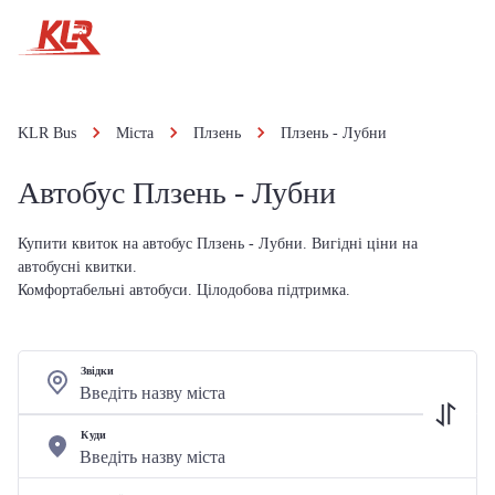
KLR Bus
Міста
Плзень
Плзень - Лубни
Автобус Плзень - Лубни
Купити квиток на автобус Плзень - Лубни. Вигідні ціни на
автобусні квитки.
Комфортабельні автобуси. Цілодобова підтримка.
Звідки
Куди