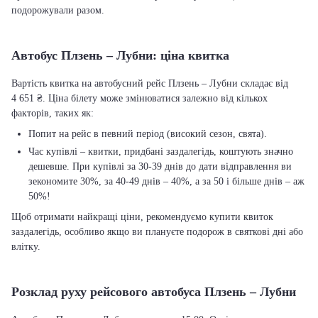
подорожували разом.
Автобус Плзень – Лубни: ціна квитка
Вартість квитка на автобусний рейс Плзень – Лубни складає від
4 651 ₴. Ціна білету може змінюватися залежно від кількох
факторів, таких як:
Попит на рейс в певний період (високий сезон, свята).
Час купівлі – квитки, придбані заздалегідь, коштують значно
дешевше. При купівлі за 30-39 днів до дати відправлення ви
зекономите 30%, за 40-49 днів – 40%, а за 50 і більше днів – аж
50%!
Щоб отримати найкращі ціни, рекомендуємо купити квиток
заздалегідь, особливо якщо ви плануєте подорож в святкові дні або
влітку.
Розклад руху рейсового автобуса Плзень – Лубни