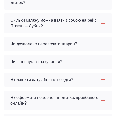
квиток?
Скільки багажу можна взяти з собою на рейс
Плзень – Лубни?
Чи дозволено перевозити тварин?
Чи є послуга страхування?
Як змінити дату або час поїздки?
Як оформити повернення квитка, придбаного
онлайн?