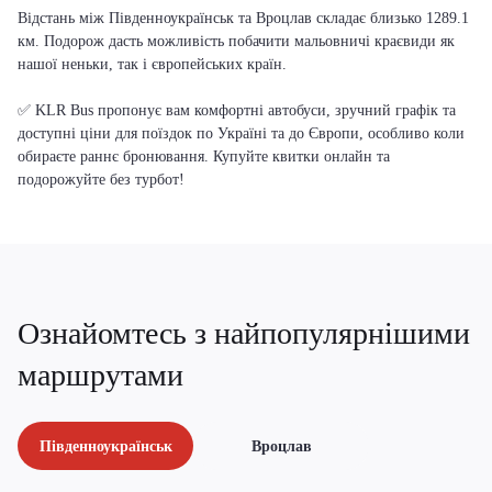
Відстань між Південноукраїнськ та Вроцлав складає близько 1289.1
км. Подорож дасть можливість побачити мальовничі краєвиди як
нашої неньки, так і європейських країн.
✅ KLR Bus пропонує вам комфортні автобуси, зручний графік та
доступні ціни для поїздок по Україні та до Європи, особливо коли
обираєте раннє бронювання. Купуйте квитки онлайн та
подорожуйте без турбот!
Ознайомтесь з найпопулярнішими
маршрутами
Південноукраїнськ
Вроцлав