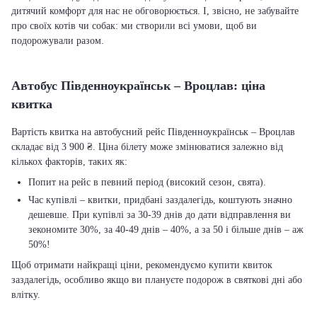
дитячий комфорт для нас не обговорюється. І, звісно, не забувайте
про своїх котів чи собак: ми створили всі умови, щоб ви
подорожували разом.
Автобус Південноукраїнськ – Вроцлав: ціна
квитка
Вартість квитка на автобусний рейс Південноукраїнськ – Вроцлав
складає від 3 900 ₴. Ціна білету може змінюватися залежно від
кількох факторів, таких як:
Попит на рейс в певний період (високий сезон, свята).
Час купівлі – квитки, придбані заздалегідь, коштують значно
дешевше. При купівлі за 30-39 днів до дати відправлення ви
зекономите 30%, за 40-49 днів – 40%, а за 50 і більше днів – аж
50%!
Щоб отримати найкращі ціни, рекомендуємо купити квиток
заздалегідь, особливо якщо ви плануєте подорож в святкові дні або
влітку.