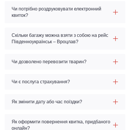
Чи потрібно роздруковувати електронний
квиток?
Скільки багажу можна взяти з собою на рейс
Південноукраїнськ – Вроцлав?
Чи дозволено перевозити тварин?
Чи є послуга страхування?
Як змінити дату або час поїздки?
Як оформити повернення квитка, придбаного
онлайн?