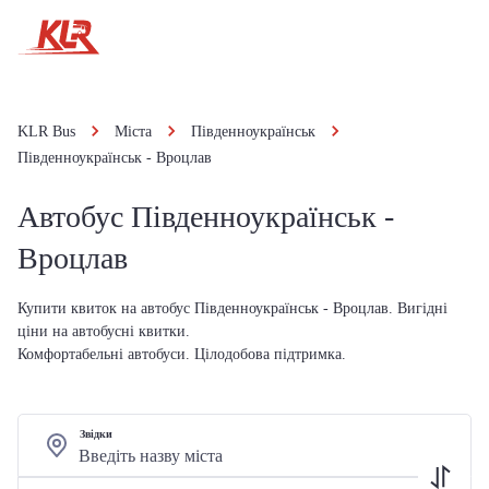
KLR Bus
Міста
Південноукраїнськ
Південноукраїнськ - Вроцлав
Автобус Південноукраїнськ -
Вроцлав
Купити квиток на автобус Південноукраїнськ - Вроцлав. Вигідні
ціни на автобусні квитки.
Комфортабельні автобуси. Цілодобова підтримка.
Звідки