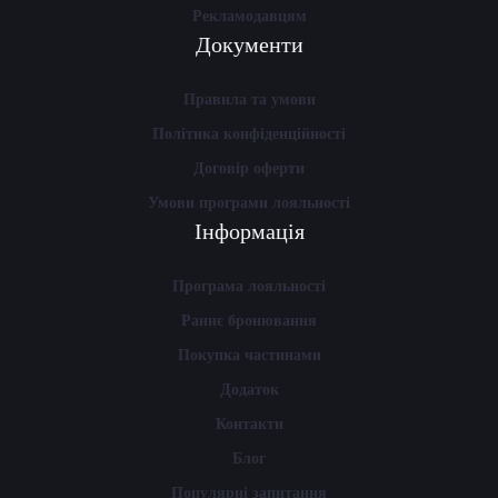
Рекламодавцям
Документи
Правила та умови
Політика конфіденційності
Договір оферти
Умови програми лояльності
Інформація
Програма лояльності
Раннє бронювання
Покупка частинами
Додаток
Контакти
Блог
Популярні запитання