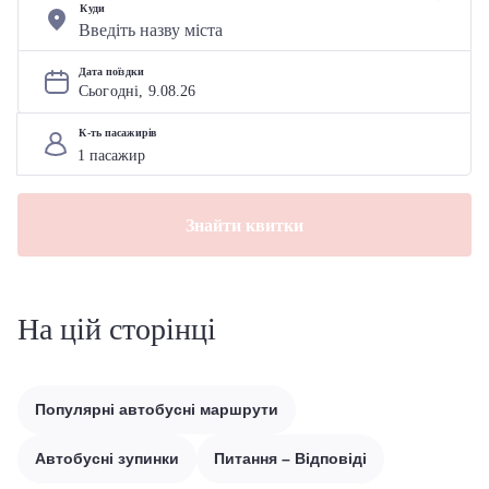
Куди
Дата поїздки
Сьогодні, 
9
.
08
.
26
К-ть пасажирів
Знайти квитки
На цій сторінці
Популярні автобусні маршрути
Автобусні зупинки
Питання – Відповіді