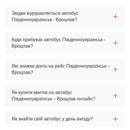
Звідки відправляється автобус
Південноукраїнськ - Вроцлав?
Куди прибуває автобус Південноукраїнськ -
Вроцлав?
Які знижки діють на рейс Південноукраїнськ –
Вроцлав?
Як купити квиток на автобус
Південноукраїнськ – Вроцлав онлайн?
Як знайти свій автобус у день виїзду?