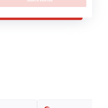
Знайти квитки