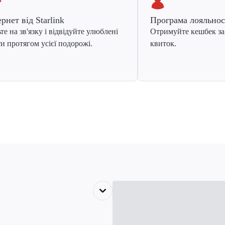
ернет від Starlink
Програма лояльнос
те на зв'язку і відвідуйте улюблені
Отримуйте кешбек за
и протягом усієї подорожі.
квиток.