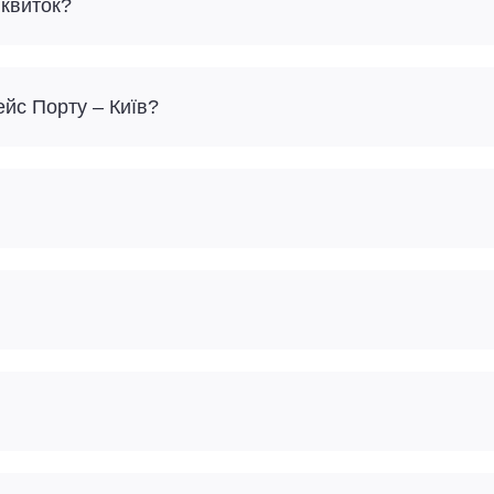
 квиток?
ейс Порту – Київ?