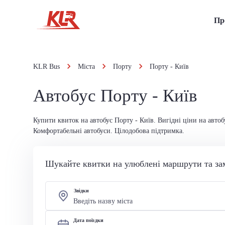
Пр
KLR Bus
Міста
Порту
Порту - Київ
Автобус Порту - Київ
Купити квиток на автобус Порту - Київ. Вигідні ціни на автоб
Комфортабельні автобуси. Цілодобова підтримка.
Шукайте квитки на улюблені маршрути та за
Звідки
Дата поїздки