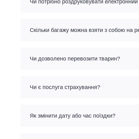
Чи потрібно роздруковувати електронний
Скільки багажу можна взяти з собою на р
Чи дозволено перевозити тварин?
Чи є послуга страхування?
Як змінити дату або час поїздки?