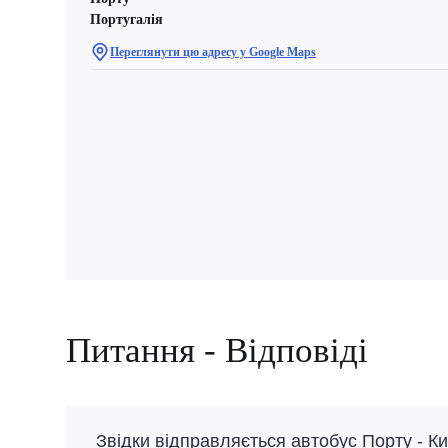
Португалія
Переглянути цю адресу у Google Maps
Питання - Відповіді
Звідки відправляється автобус Порту - Ки