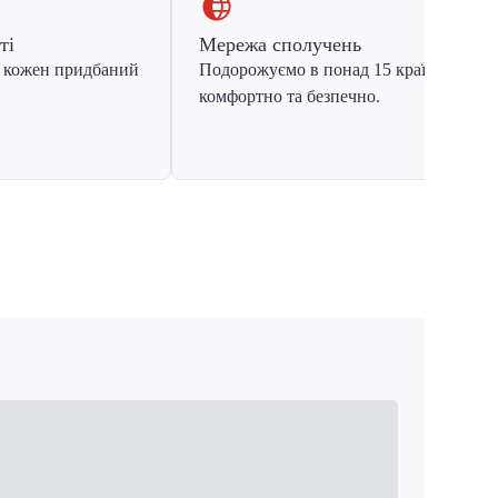
ті
Мережа сполучень
 кожен придбаний
Подорожуємо в понад 15 країн Європ
комфортно та безпечно.