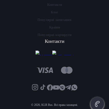
Контакти
Блог
Популярні запитання
Країни
Популярні маршрути
Контакти
©
2026, KLR Bus. Всі права захищені.