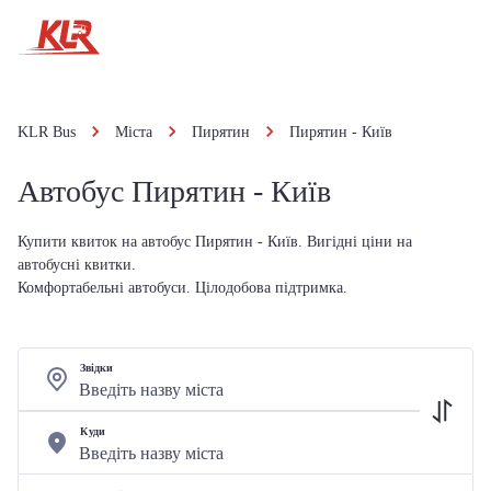
KLR Bus
Міста
Пирятин
Пирятин - Київ
Автобус Пирятин - Київ
Купити квиток на автобус Пирятин - Київ. Вигідні ціни на
автобусні квитки.
Комфортабельні автобуси. Цілодобова підтримка.
Звідки
Куди