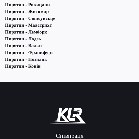
Пирятин - Рокицани
Пирятин - Житомир
Пирятин - Свіноуйсьце
Пирятин - Маастрихт
Пирятин - Лемборк
Пирятин - Лодзь
Пирятин - Валки
Пирятин - Франкфурт
Пирятин - Познань
Пирятин - Конін
Співпраця