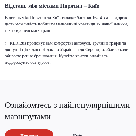
Відстань між містами Пирятин – Київ
Відстань між Пирятин та Київ складає близько 162.4 км. Подорож
дасть можливість побачити мальовничі краєвиди як нашої неньки,
так і європейських країн.
✅ KLR Bus пропонує вам комфортні автобуси, зручний графік та
доступні ціни для поїздок по Україні та до Європи, особливо коли
обираєте раннє бронювання. Купуйте квитки онлайн та
подорожуйте без турбот!
Ознайомтесь з найпопулярнішими
маршрутами