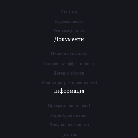
Агентам
Перевізникам
Рекламодавцям
Документи
Правила та умови
Політика конфіденційності
Договір оферти
Умови програми лояльності
Інформація
Програма лояльності
Раннє бронювання
Покупка частинами
Додаток