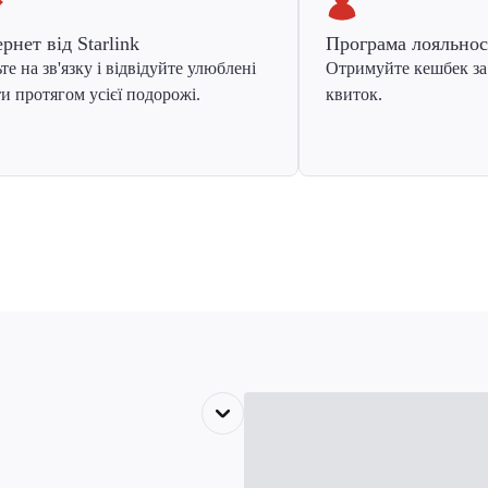
ернет від Starlink
Програма лояльнос
те на зв'язку і відвідуйте улюблені
Отримуйте кешбек за
и протягом усієї подорожі.
квиток.