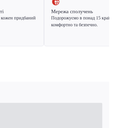
ті
Мережа сполучень
 кожен придбаний
Подорожуємо в понад 15 країн Європ
комфортно та безпечно.