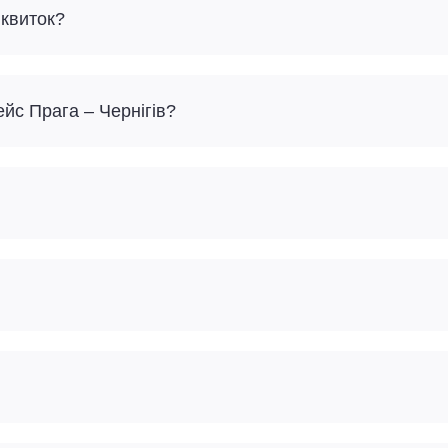
 квиток?
йс Прага – Чернігів?