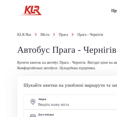
Пр
KLR Bus
Міста
Прага
Прага - Чернігів
Автобус Прага - Чернігів
Купити квиток на автобус Прага - Чернігів. Вигідні ціни на а
Комфортабельні автобуси. Цілодобова підтримка.
Шукайте квитки на улюблені маршрути та за
Звідки
Дата поїздки