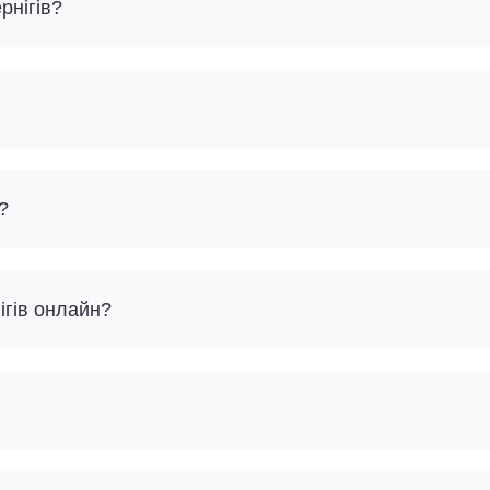
рнігів?
?
ігів онлайн?