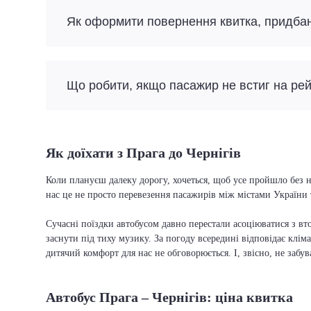
Як оформити повернення квитка, придба
Що робити, якщо пасажир не встиг на ре
Як доїхати з Прага до Чернігів
Коли плануєш далеку дорогу, хочеться, щоб усе пройшло без н
нас це не просто перевезення пасажирів між містами України 
Сучасні поїздки автобусом давно перестали асоціюватися з вто
заснути під тиху музику. За погоду всередині відповідає кліма
дитячий комфорт для нас не обговорюється. І, звісно, не забу
Автобус Прага – Чернігів: ціна квитка