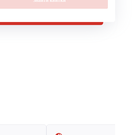
Знайти квитки