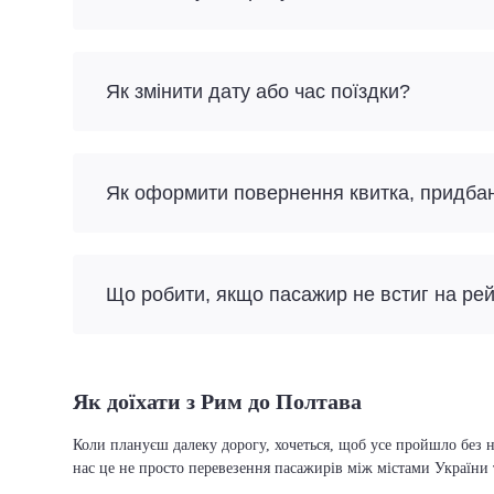
Як змінити дату або час поїздки?
Як оформити повернення квитка, придба
Що робити, якщо пасажир не встиг на ре
Як доїхати з Рим до Полтава
Коли плануєш далеку дорогу, хочеться, щоб усе пройшло без н
нас це не просто перевезення пасажирів між містами України 