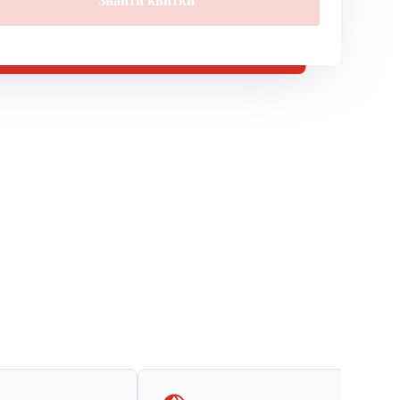
Знайти квитки