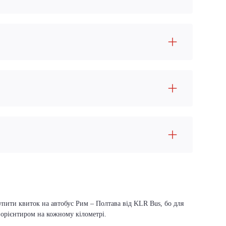
упити квиток на автобус Рим – Полтава від KLR Bus, бо для
м орієнтиром на кожному кілометрі.