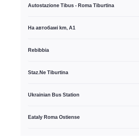
Autostazione Tibus - Roma Tiburtina
На автобамі km, A1
Rebibbia
Staz.Ne Tiburtina
Ukrainian Bus Station
Eataly Roma Ostiense