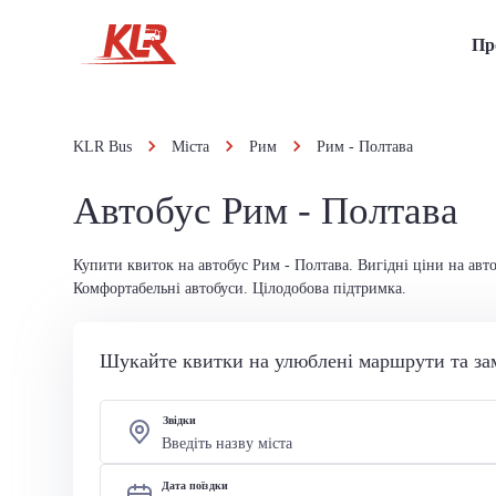
Пр
KLR Bus
Міста
Рим
Рим - Полтава
Автобус Рим - Полтава
Купити квиток на автобус Рим - Полтава. Вигідні ціни на авт
Комфортабельні автобуси. Цілодобова підтримка.
Шукайте квитки на улюблені маршрути та за
Звідки
Дата поїздки