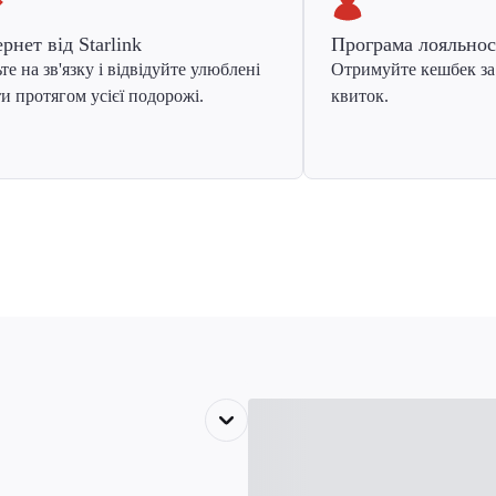
ернет від Starlink
Програма лояльнос
те на зв'язку і відвідуйте улюблені
Отримуйте кешбек за
и протягом усієї подорожі.
квиток.