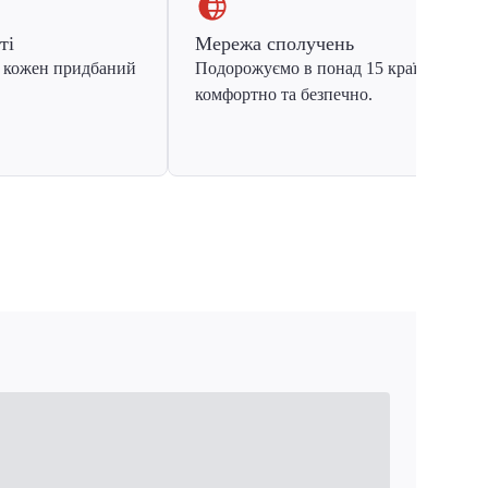
ті
Мережа сполучень
 кожен придбаний
Подорожуємо в понад 15 країн Європ
комфортно та безпечно.