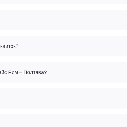
 квиток?
рейс Рим – Полтава?