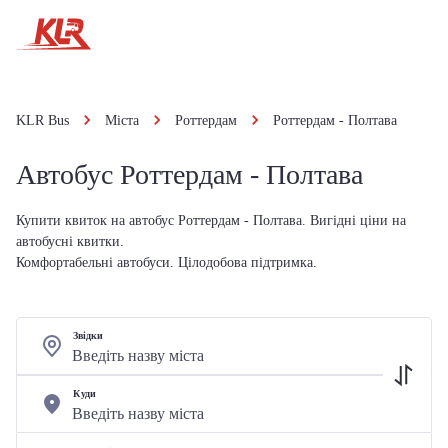
KLR Bus
Міста
Роттердам
Роттердам - Полтава
Автобус Роттердам - Полтава
Купити квиток на автобус Роттердам - Полтава. Вигідні ціни на
автобусні квитки.
Комфортабельні автобуси. Цілодобова підтримка.
Звідки
Куди