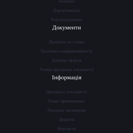
Агентам
Перевізникам
Рекламодавцям
Документи
Правила та умови
Політика конфіденційності
Договір оферти
Умови програми лояльності
Інформація
Програма лояльності
Раннє бронювання
Покупка частинами
Додаток
Контакти