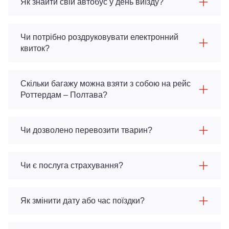
Як знайти свій автобус у день виїзду?
Чи потрібно роздруковувати електронний
квиток?
Скільки багажу можна взяти з собою на рейс
Роттердам – Полтава?
Чи дозволено перевозити тварин?
Чи є послуга страхування?
Як змінити дату або час поїздки?