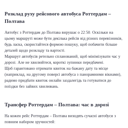
Розклад руху рейсового автобуса Роттердам –
Полтава
Автобус з Роттердам до Полтава вирушає о 22:50. Оскільки на
цьому маршруті може бути декілька рейсів від різних перевізників,
будь ласка, скористайтеся формою пошуку, щоб побачити більше
деталей щодо розкладу та вартості.
Маршрут автобусів ретельно спланований, щоб мінімізувати час у
дорозі. Але не хвилюйтеся, короткі зупинки передбачені.
Щоб гарантовано отримати квиток на бажану дату та місце
(наприклад, на другому поверсі автобуса з панорамними вікнами),
радимо придбати квиток онлайн заздалегідь та готуватися до
поїздки без зайвих хвилювань.
Трансфер Роттердам – Полтава: час в дорозі
На кожен рейс Роттердам – Полтава виходять сучасні автобуси з
повним набором зручностей: