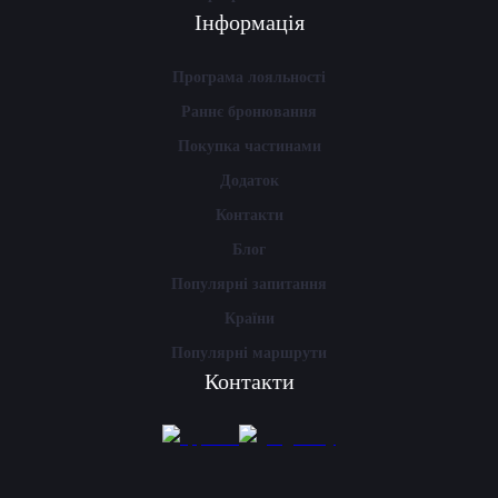
Інформація
Програма лояльності
Раннє бронювання
Покупка частинами
Додаток
Контакти
Блог
Популярні запитання
Країни
Популярні маршрути
Контакти