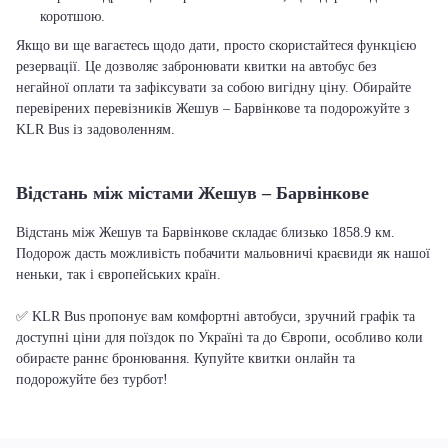
коротшою.
Якщо ви ще вагаєтесь щодо дати, просто скористайтеся функцією
резервації. Це дозволяє забронювати квитки на автобус без
негайної оплати та зафіксувати за собою вигідну ціну. Обирайте
перевірених перевізників Жешув – Барвінкове та подорожуйте з
KLR Bus із задоволенням.
Відстань між містами Жешув – Барвінкове
Відстань між Жешув та Барвінкове складає близько 1858.9 км.
Подорож дасть можливість побачити мальовничі краєвиди як нашої
неньки, так і європейських країн.
✅ KLR Bus пропонує вам комфортні автобуси, зручний графік та
доступні ціни для поїздок по Україні та до Європи, особливо коли
обираєте раннє бронювання. Купуйте квитки онлайн та
подорожуйте без турбот!