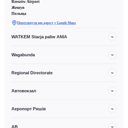
Rzeszów Airport
Жешув
Польща
Переглянути цю адресу у Google Maps
WATKEM Stacja paliw ANIA
Wagabunda
Regional Directorate
Автовокзал
Аеропорт Ряшів
АВ