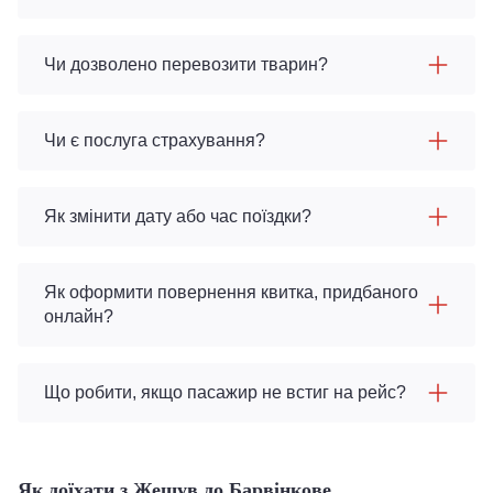
Чи дозволено перевозити тварин?
Чи є послуга страхування?
Як змінити дату або час поїздки?
Як оформити повернення квитка, придбаного
онлайн?
Що робити, якщо пасажир не встиг на рейс?
Як доїхати з Жешув до Барвінкове