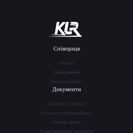
Співпраця
Агентам
Перевізникам
Рекламодавцям
Документи
Правила та умови
Політика конфіденційності
Договір оферти
Умови програми лояльності