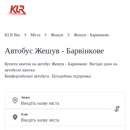
KLR Bus
Міста
Жешув
Жешув - Барвінкове
Автобус Жешув - Барвінкове
Купити квиток на автобус Жешув - Барвінкове. Вигідні ціни на
автобусні квитки.
Комфортабельні автобуси. Цілодобова підтримка.
Звідки
Куди