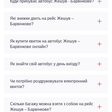
Куди прибуває автобус Жешув - Барвінкове?
Які знижки діють на рейс Жешув –
Барвінкове?
Як купити квиток на автобус Жешув –
Барвінкове онлайн?
Як знайти свій автобус у день виїзду?
Чи потрібно роздруковувати електронний
квиток?
Скільки багажу можна взяти з собою на рейс
Жешув – Барвінкове?