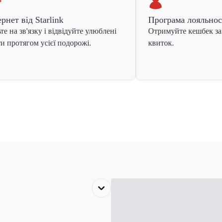
ернет від Starlink
Програма лояльнос
те на зв'язку і відвідуйте улюблені
Отримуйте кешбек за
и протягом усієї подорожі.
квиток.