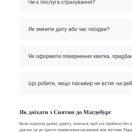
Чи є послуга страхування?
Як змінити дату або час поїздки?
Як оформити повернення квитка, придба
Що робити, якщо пасажир не встиг на ре
Як доїхати з Снятин до Магдебург
Коли плануєш далеку дорогу, хочеться, щоб усе пройшло без н
для нас це не просто перевезення пасажирів між містами Укра