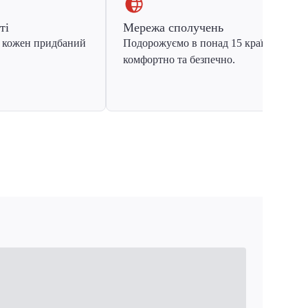
ті
Мережа сполучень
 кожен придбаний
Подорожуємо в понад 15 країн Європ
комфортно та безпечно.