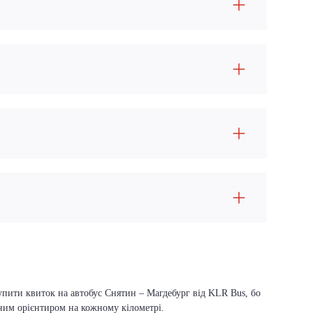
упити квиток на автобус Снятин – Магдебург від KLR Bus, бо
вним орієнтиром на кожному кілометрі.