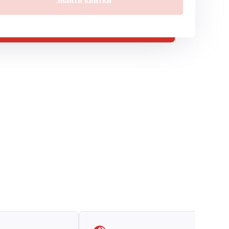
Знайти квитки