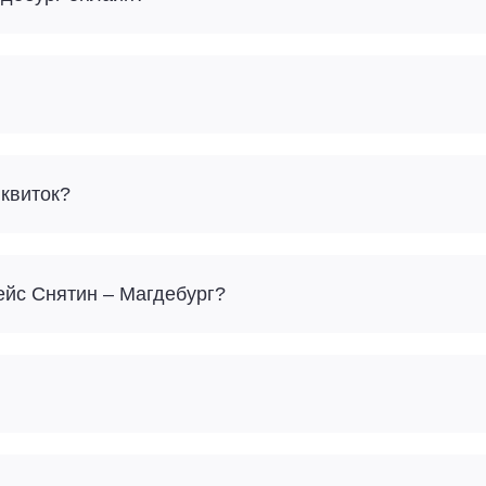
 квиток?
рейс Снятин – Магдебург?