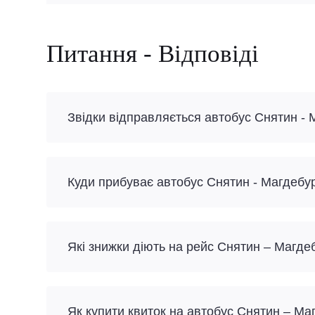
Питання - Відповіді
Звідки відправляється автобус Снятин - 
Куди прибуває автобус Снятин - Магдебу
Які знижки діють на рейс Снятин – Магде
Як купити квиток на автобус Снятин – Ма