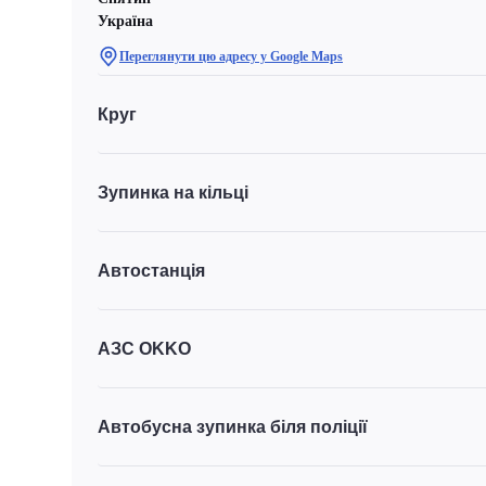
Україна
Переглянути цю адресу у Google Maps
Круг
Зупинка на кільці
Автостанція
АЗС OKKO
Автобусна зупинка біля поліції