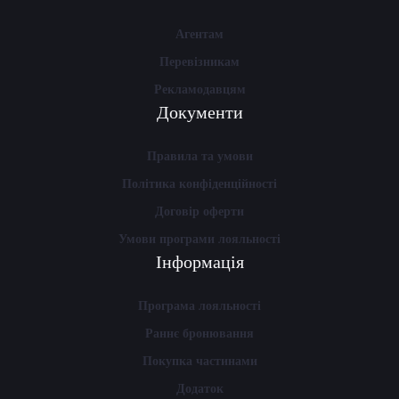
Агентам
Перевізникам
Рекламодавцям
Документи
Правила та умови
Політика конфіденційності
Договір оферти
Умови програми лояльності
Інформація
Програма лояльності
Раннє бронювання
Покупка частинами
Додаток