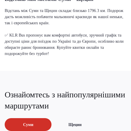
Відстань між Суми та Щецин складає близько 1796.3 км. Подорож
дасть можливість побачити мальовничі краєвиди як нашої неньки,
так і європейських країн.
✅ KLR Bus пропонує вам комфортні автобуси, зручний графік та
доступні ціни для поїздок по Україні та до Європи, особливо коли
обираєте раннє бронювання. Купуйте квитки онлайн та
подорожуйте без турбот!
Ознайомтесь з найпопулярнішими
маршрутами
Суми
Щецин