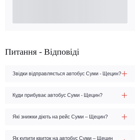
Питання - Відповіді
Звідки відправляється автобус Суми - Щецин?
Куди прибуває автобус Суми - Щецин?
Які знижки діють на рейс Суми – Щецин?
Як купити квиток на автобус Суми – Щецин