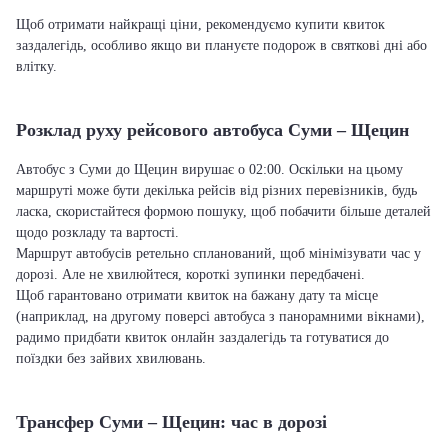
Щоб отримати найкращі ціни, рекомендуємо купити квиток
заздалегідь, особливо якщо ви плануєте подорож в святкові дні або
влітку.
Розклад руху рейсового автобуса Суми – Щецин
Автобус з Суми до Щецин вирушає о 02:00. Оскільки на цьому
маршруті може бути декілька рейсів від різних перевізників, будь
ласка, скористайтеся формою пошуку, щоб побачити більше деталей
щодо розкладу та вартості.
Маршрут автобусів ретельно спланований, щоб мінімізувати час у
дорозі. Але не хвилюйтеся, короткі зупинки передбачені.
Щоб гарантовано отримати квиток на бажану дату та місце
(наприклад, на другому поверсі автобуса з панорамними вікнами),
радимо придбати квиток онлайн заздалегідь та готуватися до
поїздки без зайвих хвилювань.
Трансфер Суми – Щецин: час в дорозі