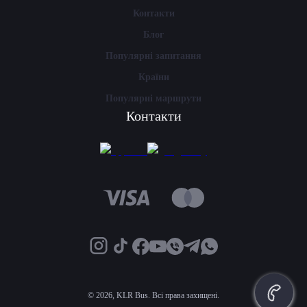
Контакти
Блог
Популярні запитання
Країни
Популярні маршрути
Контакти
©
2026, KLR Bus. Всі права захищені.