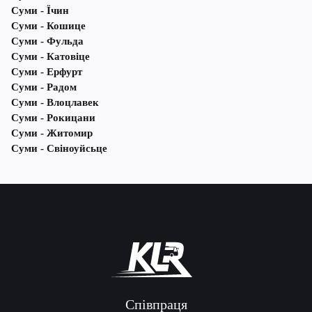
Суми - Їчин
Суми - Кошице
Суми - Фульда
Суми - Катовіце
Суми - Ерфурт
Суми - Радом
Суми - Влоцлавек
Суми - Рокицани
Суми - Житомир
Суми - Свіноуйсьце
Співпраця