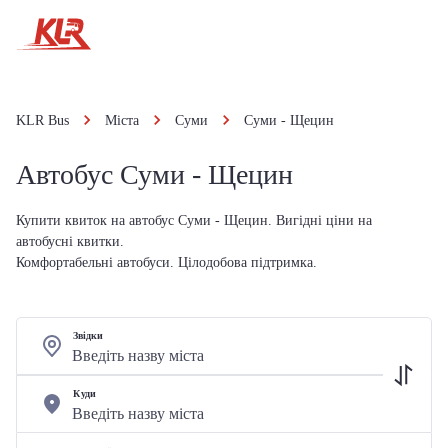
KLR Bus
Міста
Суми
Суми - Щецин
Автобус Суми - Щецин
Купити квиток на автобус Суми - Щецин. Вигідні ціни на
автобусні квитки.
Комфортабельні автобуси. Цілодобова підтримка.
Звідки
Куди