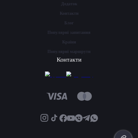
Додаток
Контакти
Блог
Популярні запитання
Країни
Популярні маршрути
Контакти