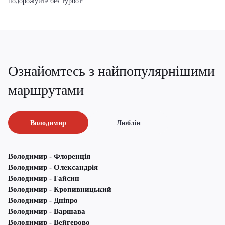
подорожуйте без турбот!
Ознайомтесь з найпопулярнішими
маршрутами
Володимир
Люблін
Володимир - Флоренція
Володимир - Олександрія
Володимир - Гайсин
Володимир - Кропивницький
Володимир - Дніпро
Володимир - Варшава
Володимир - Вейгерово