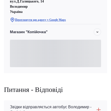
вул.Д.Галицького, 14
Володимир
Україна
Переглянути цю адресу у Google Maps
Магазин "Копійочка"
Питання - Відповіді
Звідки відправляється автобус Володимир -