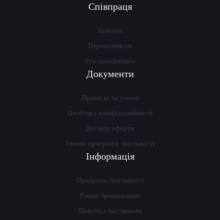
Співпраця
Агентам
Перевізникам
Рекламодавцям
Документи
Правила та умови
Політика конфіденційності
Договір оферти
Умови програми лояльності
Інформація
Програма лояльності
Раннє бронювання
Покупка частинами