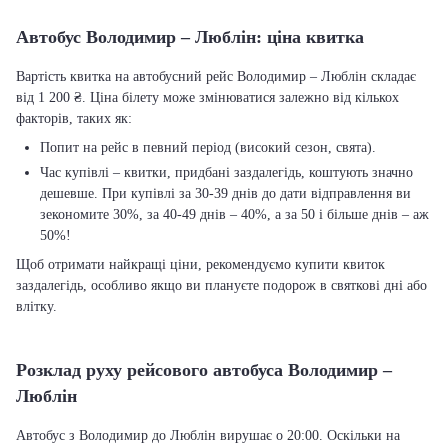
Автобус Володимир – Люблін: ціна квитка
Вартість квитка на автобусний рейс Володимир – Люблін складає
від 1 200 ₴. Ціна білету може змінюватися залежно від кількох
факторів, таких як:
Попит на рейс в певний період (високий сезон, свята).
Час купівлі – квитки, придбані заздалегідь, коштують значно
дешевше. При купівлі за 30-39 днів до дати відправлення ви
зекономите 30%, за 40-49 днів – 40%, а за 50 і більше днів – аж
50%!
Щоб отримати найкращі ціни, рекомендуємо купити квиток
заздалегідь, особливо якщо ви плануєте подорож в святкові дні або
влітку.
Розклад руху рейсового автобуса Володимир –
Люблін
Автобус з Володимир до Люблін вирушає о 20:00. Оскільки на