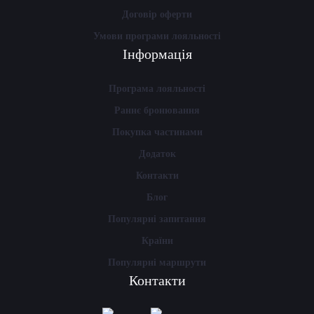
Договір оферти
Умови програми лояльності
Інформація
Програма лояльності
Раннє бронювання
Покупка частинами
Додаток
Контакти
Блог
Популярні запитання
Країни
Популярні маршрути
Контакти