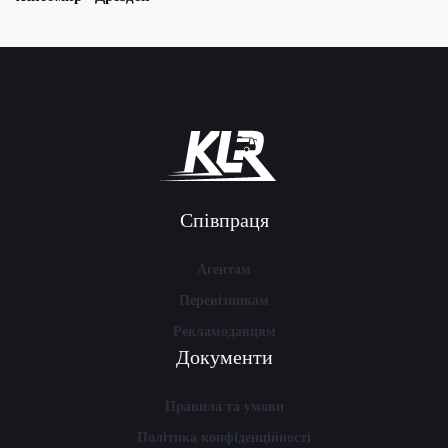
Співпраця
Агентам
Перевізникам
Рекламодавцям
Документи
Правила та умови
Політика конфіденційності