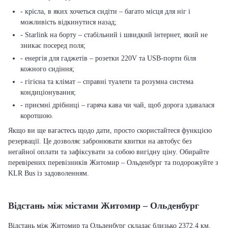
- крісла, в яких хочеться сидіти – багато місця для ніг і
можливість відкинутися назад;
- Starlink на борту – стабільний і швидкий інтернет, який не
зникає посеред поля;
- енергія для гаджетів – розетки 220V та USB-порти біля
кожного сидіння;
- гігієна та клімат – справні туалети та розумна система
кондиціонування;
- приємні дрібниці – гаряча кава чи чай, щоб дорога здавалася
коротшою.
Якщо ви ще вагаєтесь щодо дати, просто скористайтеся функцією
резервації. Це дозволяє забронювати квитки на автобус без
негайної оплати та зафіксувати за собою вигідну ціну. Обирайте
перевірених перевізників Житомир – Ольденбург та подорожуйте з
KLR Bus із задоволенням.
Відстань між містами Житомир – Ольденбург
Відстань між Житомир та Ольденбург складає близько 2372.4 км.