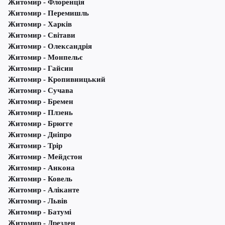
Житомир - Флоренція
Житомир - Перемишль
Житомир - Харків
Житомир - Світави
Житомир - Олександрія
Житомир - Монпельє
Житомир - Гайсин
Житомир - Кропивницький
Житомир - Сучава
Житомир - Бремен
Житомир - Плзень
Житомир - Брюгге
Житомир - Дніпро
Житомир - Трір
Житомир - Мейдстон
Житомир - Анкона
Житомир - Ковель
Житомир - Аліканте
Житомир - Львів
Житомир - Батумі
Житомир - Дрезден