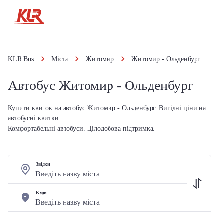
KLR Bus
Міста
Житомир
Житомир - Ольденбург
Автобус Житомир - Ольденбург
Купити квиток на автобус Житомир - Ольденбург. Вигідні ціни на
автобусні квитки.
Комфортабельні автобуси. Цілодобова підтримка.
Звідки
Куди