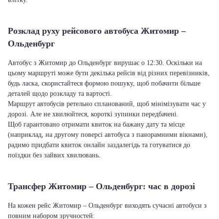
Розклад руху рейсового автобуса Житомир –
Ольденбург
Автобус з Житомир до Ольденбург вирушає о 12:30. Оскільки на
цьому маршруті може бути декілька рейсів від різних перевізників,
будь ласка, скористайтеся формою пошуку, щоб побачити більше
деталей щодо розкладу та вартості.
Маршрут автобусів ретельно спланований, щоб мінімізувати час у
дорозі. Але не хвилюйтеся, короткі зупинки передбачені.
Щоб гарантовано отримати квиток на бажану дату та місце
(наприклад, на другому поверсі автобуса з панорамними вікнами),
радимо придбати квиток онлайн заздалегідь та готуватися до
поїздки без зайвих хвилювань.
Трансфер Житомир – Ольденбург: час в дорозі
На кожен рейс Житомир – Ольденбург виходять сучасні автобуси з
повним набором зручностей: