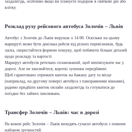
заздалегідь, особливо якщо ви плануєте подорож в святкові дні або
влітку.
Розклад руху рейсового автобуса Золочів – Львів
Автобус з Золочів до Львів вирушає о 14:00. Оскільки на цьому
маршруті може бути декілька рейсів від різних перевізників, будь
ласка, скористайтеся формою пошуку, щоб побачити більше деталей
щодо розкладу та вартості.
Маршрут автобусів ретельно спланований, щоб мінімізувати час у
дорозі. Але не хвилюйтеся, короткі зупинки передбачені.
Щоб гарантовано отримати квиток на бажану дату та місце
(наприклад, на другому поверсі автобуса з панорамними вікнами),
радимо придбати квиток онлайн заздалегідь та готуватися до
поїздки без зайвих хвилювань.
Трансфер Золочів – Львів: час в дорозі
На кожен рейс Золочів – Львів виходять сучасні автобуси з повним
набором зручностей: