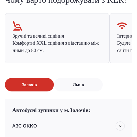
Зручні та великі сидіння
Інтернет в
Комфортні XXL сидіння з відстанню між
Будьте на
ними до 80 см.
сайти про
Золочів
Львів
Автобусні зупинки у м.Золочів:
АЗС OKKO