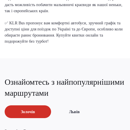
дасть можливість побачити мальовничі краєвиди як нашої неньки,
так і європейських країн.
✅ KLR Bus пропонує вам комфортні автобуси, зручний графік та
доступні ціни для поїздок по Україні та до Європи, особливо коли
обираєте раннє бронювання. Купуйте квитки онлайн та
подорожуйте без турбот!
Ознайомтесь з найпопулярнішими
маршрутами
Золочів
Львів