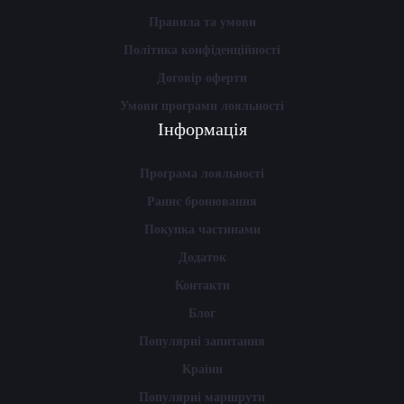
Правила та умови
Політика конфіденційності
Договір оферти
Умови програми лояльності
Інформація
Програма лояльності
Раннє бронювання
Покупка частинами
Додаток
Контакти
Блог
Популярні запитання
Країни
Популярні маршрути