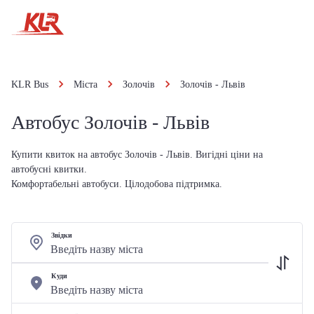
KLR Bus
Міста
Золочів
Золочів - Львів
Автобус Золочів - Львів
Купити квиток на автобус Золочів - Львів. Вигідні ціни на
автобусні квитки.
Комфортабельні автобуси. Цілодобова підтримка.
Звідки
Куди