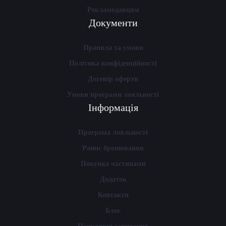
Рекламодавцям
Документи
Правила та умови
Політика конфіденційності
Договір оферти
Умови програми лояльності
Інформація
Програма лояльності
Раннє бронювання
Покупка частинами
Додаток
Контакти
Блог