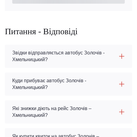
Питання - Відповіді
Звідки відправляється автобус Золочів -
Хмельницький?
Куди прибуває автобус Золочів -
Хмельницький?
Які знижки діють на рейс Золочів –
Хмельницький?
Як купити квиток на автобус Золочів –