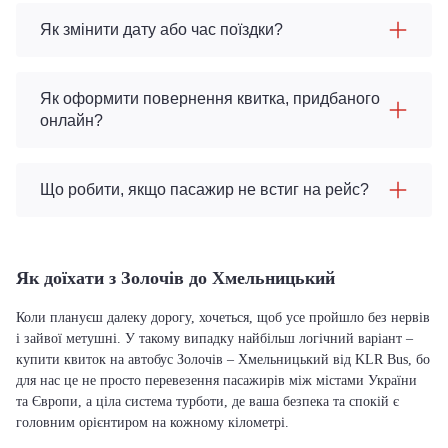
Як змінити дату або час поїздки?
Як оформити повернення квитка, придбаного
онлайн?
Що робити, якщо пасажир не встиг на рейс?
Як доїхати з Золочів до Хмельницький
Коли плануєш далеку дорогу, хочеться, щоб усе пройшло без нервів
і зайвої метушні. У такому випадку найбільш логічний варіант –
купити квиток на автобус Золочів – Хмельницький від KLR Bus, бо
для нас це не просто перевезення пасажирів між містами України
та Європи, а ціла система турботи, де ваша безпека та спокій є
головним орієнтиром на кожному кілометрі.