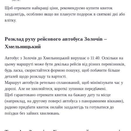
Щоб отримати найкращі ціни, рекомендуємо купити квиток
заздалегідь, особливо якщо ви плануєте подорож в святкові дні або
влітку.
Розклад руху рейсового автобуса Золочів –
Хмельницький
Автобус з Золочів до Хмельницький вирушає о 11:40. Оскільки на
цьому маршруті може бути декілька рейсів від різних перевізників,
будь ласка, скористайтеся формою пошуку, щоб побачити більше
деталей щодо розкладу та вартості.
Маршрут автобусів ретельно спланований, щоб мінімізувати час у
дорозі. Але не хвилюйтеся, короткі зупинки передбачені.
Щоб гарантовано отримати квиток на бажану дату та місце
(наприклад, на другому поверсі автобуса з панорамними вікнами),
радимо придбати квиток онлайн заздалегідь та готуватися до
поїздки без зайвих хвилювань.