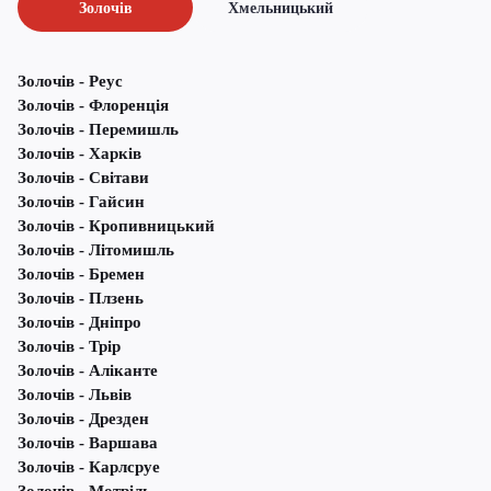
Золочів
Хмельницький
Золочів - Реус
Золочів - Флоренція
Золочів - Перемишль
Золочів - Харків
Золочів - Світави
Золочів - Гайсин
Золочів - Кропивницький
Золочів - Літомишль
Золочів - Бремен
Золочів - Плзень
Золочів - Дніпро
Золочів - Трір
Золочів - Аліканте
Золочів - Львів
Золочів - Дрезден
Золочів - Варшава
Золочів - Карлсруе