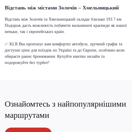
Відстань між містами Золочів – Хмельницький
Відстань між Золочів та Хмельницький складає близько 193.7 км.
Подорож дасть можливість побачити мальовничі краєвиди як нашої
неньки, так і європейських країн.
✅ KLR Bus пропонує вам комфортні автобуси, зручний графік та
доступні ціни для поїздок по Україні та до Європи, особливо коли
обираєте раннє бронювання. Купуйте квитки онлайн та
подорожуйте без турбот!
Ознайомтесь з найпопулярнішими
маршрутами