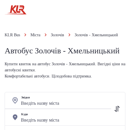
KLR Bus
Міста
Золочів
Золочів - Хмельницький
Автобус Золочів - Хмельницький
Купити квиток на автобус Золочів - Хмельницький. Вигідні ціни на
автобусні квитки.
Комфортабельні автобуси. Цілодобова підтримка.
Звідки
Куди