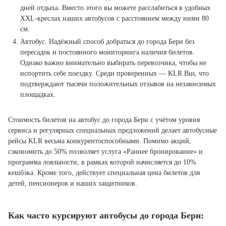
дней отдыха. Вместо этого вы можете расслабиться в удобных
XXL-креслах наших автобусов с расстоянием между ними 80
см.
Автобус. Надёжный способ добраться до города Берн без
пересадок и постоянного мониторинга наличия билетов.
Однако важно внимательно выбирать перевозчика, чтобы не
испортить себе поездку. Среди проверенных — KLR Bus, что
подтверждают тысячи положительных отзывов на независимых
площадках.
Стоимость билетов на автобус до города Берн с учётом уровня
сервиса и регулярных специальных предложений делает автобусные
рейсы KLR весьма конкурентоспособными. Помимо акций,
сэкономить до 50% позволяет услуга «Раннее бронирование» и
программа лояльности, в рамках которой начисляется до 10%
кешбэка. Кроме того, действует специальная цена билетов для
детей, пенсионеров и наших защитников.
Как часто курсируют автобусы до города Берн: