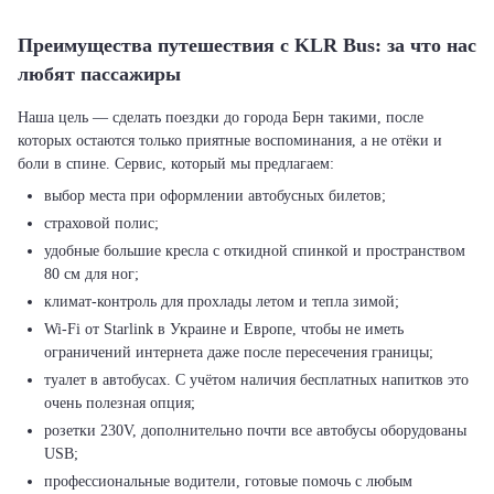
Преимущества путешествия с KLR Bus: за что нас
любят пассажиры
Наша цель — сделать поездки до города Берн такими, после
которых остаются только приятные воспоминания, а не отёки и
выбор места при оформлении автобусных билетов;
страховой полис;
удобные большие кресла с откидной спинкой и пространством
80 см для ног;
климат-контроль для прохлады летом и тепла зимой;
Wi-Fi от Starlink в Украине и Европе, чтобы не иметь
ограничений интернета даже после пересечения границы;
туалет в автобусах. С учётом наличия бесплатных напитков это
очень полезная опция;
розетки 230V, дополнительно почти все автобусы оборудованы
USB;
профессиональные водители, готовые помочь с любым