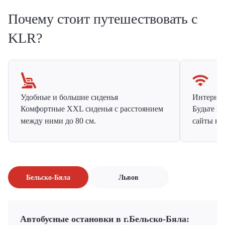
Почему стоит путешествовать с
KLR?
Удобные и большие сиденья
Интернет 
Комфортные XXL сиденья с расстоянием
Будьте н
между ними до 80 см.
сайты на
Бельско-Бяла
Львов
Автобусные остановки в г.Бельско-Бяла: