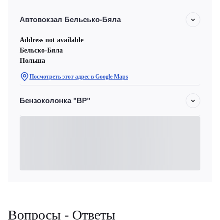
Автовокзал Бельсько-Бяла
Address not available
Бельско-Бяла
Польша
Посмотреть этот адрес в Google Maps
Бензоколонка "BP"
Вопросы - Ответы