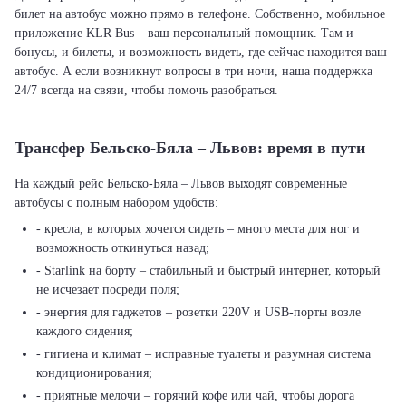
билет на автобус можно прямо в телефоне. Собственно, мобильное
приложение KLR Bus – ваш персональный помощник. Там и
бонусы, и билеты, и возможность видеть, где сейчас находится ваш
автобус. А если возникнут вопросы в три ночи, наша поддержка
24/7 всегда на связи, чтобы помочь разобраться.
Трансфер Бельско-Бяла – Львов: время в пути
На каждый рейс Бельско-Бяла – Львов выходят современные
автобусы с полным набором удобств:
- кресла, в которых хочется сидеть – много места для ног и
возможность откинуться назад;
- Starlink на борту – стабильный и быстрый интернет, который
не исчезает посреди поля;
- энергия для гаджетов – розетки 220V и USB-порты возле
каждого сидения;
- гигиена и климат – исправные туалеты и разумная система
кондиционирования;
- приятные мелочи – горячий кофе или чай, чтобы дорога