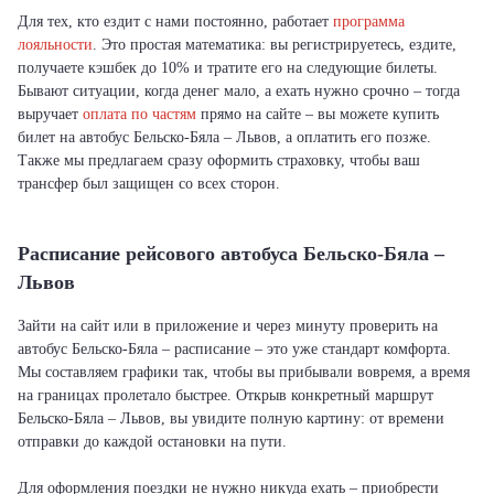
Для тех, кто ездит с нами постоянно, работает
программа
лояльности
. Это простая математика: вы регистрируетесь, ездите,
получаете кэшбек до 10% и тратите его на следующие билеты.
Бывают ситуации, когда денег мало, а ехать нужно срочно – тогда
выручает
оплата по частям
прямо на сайте – вы можете купить
билет на автобус Бельско-Бяла – Львов, а оплатить его позже.
Также мы предлагаем сразу оформить страховку, чтобы ваш
трансфер был защищен со всех сторон.
Расписание рейсового автобуса Бельско-Бяла –
Львов
Зайти на сайт или в приложение и через минуту проверить на
автобус Бельско-Бяла – расписание – это уже стандарт комфорта.
Мы составляем графики так, чтобы вы прибывали вовремя, а время
на границах пролетало быстрее. Открыв конкретный маршрут
Бельско-Бяла – Львов, вы увидите полную картину: от времени
отправки до каждой остановки на пути.
Для оформления поездки не нужно никуда ехать – приобрести