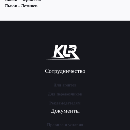
Львов - Летичeв
Сотрудничество
Для агентов
Для перевозчиков
Рекламодателям
Документы
Правила и условия