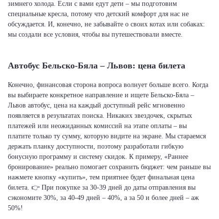
зимнего холода. Если с вами едут дети – мы подготовим
специальные кресла, потому что детский комфорт для нас не
обсуждается. И, конечно, не забывайте о своих котах или собаках:
мы создали все условия, чтобы вы путешествовали вместе.
Автобус Бельско-Бяла – Львов: цена билета
Конечно, финансовая сторона вопроса волнует больше всего. Когда
вы выбираете конкретное направление и ищете Бельско-Бяла –
Львов автобус, цена на каждый доступный рейс мгновенно
появляется в результатах поиска. Никаких звездочек, скрытых
платежей или неожиданных комиссий на этапе оплаты – вы
платите только ту сумму, которую видите на экране. Мы стараемся
держать планку доступности, поэтому разработали гибкую
бонусную программу и систему скидок. К примеру, «Раннее
бронирование» реально помогает сохранить бюджет: чем раньше вы
нажмете кнопку «купить», тем приятнее будет финальная цена
билета. 👉 При покупке за 30-39 дней до даты отправления вы
сэкономите 30%, за 40-49 дней – 40%, а за 50 и более дней – аж
50%!