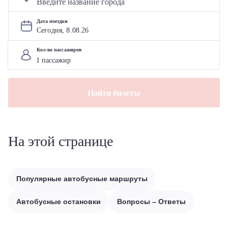
Дата поездки
Сегодня, 
8
.
08
.
26
Кол-во пассажиров
Найти билеты
На этой странице
Популярные автобусные маршруты
Автобусные остановки
Вопросы – Ответы