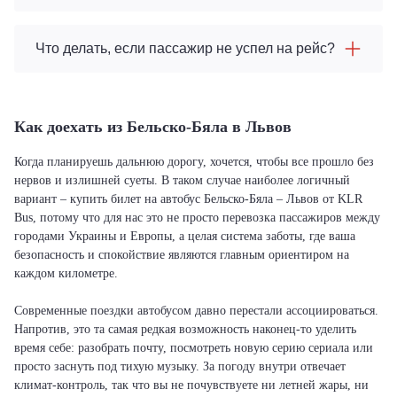
Что делать, если пассажир не успел на рейс?
Как доехать из Бельско-Бяла в Львов
Когда планируешь дальнюю дорогу, хочется, чтобы все прошло без
нервов и излишней суеты. В таком случае наиболее логичный
вариант – купить билет на автобус Бельско-Бяла – Львов от KLR
Bus, потому что для нас это не просто перевозка пассажиров между
городами Украины и Европы, а целая система заботы, где ваша
безопасность и спокойствие являются главным ориентиром на
каждом километре.
Современные поездки автобусом давно перестали ассоциироваться.
Напротив, это та самая редкая возможность наконец-то уделить
время себе: разобрать почту, посмотреть новую серию сериала или
просто заснуть под тихую музыку. За погоду внутри отвечает
климат-контроль, так что вы не почувствуете ни летней жары, ни