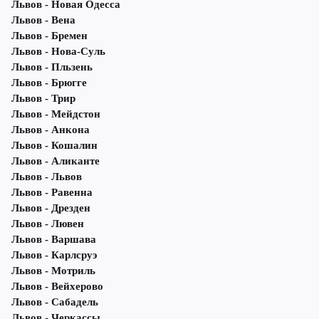
Львов - Новая Одесса
Львов - Вена
Львов - Бремен
Львов - Нова-Суль
Львов - Пльзень
Львов - Брюгге
Львов - Трир
Львов - Мейдстон
Львов - Анкона
Львов - Кошалин
Львов - Аликанте
Львов - Львов
Львов - Равенна
Львов - Дрезден
Львов - Лювен
Львов - Варшава
Львов - Карлсруэ
Львов - Мотриль
Львов - Вейхерово
Львов - Сабадель
Львов - Черкассы