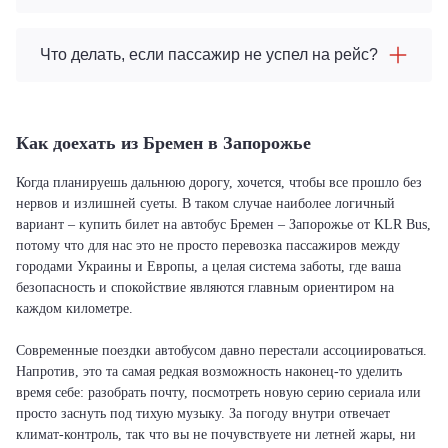
Что делать, если пассажир не успел на рейс?
Как доехать из Бремен в Запорожье
Когда планируешь дальнюю дорогу, хочется, чтобы все прошло без
нервов и излишней суеты. В таком случае наиболее логичный
вариант – купить билет на автобус Бремен – Запорожье от KLR Bus,
потому что для нас это не просто перевозка пассажиров между
городами Украины и Европы, а целая система заботы, где ваша
безопасность и спокойствие являются главным ориентиром на
каждом километре.
Современные поездки автобусом давно перестали ассоциироваться.
Напротив, это та самая редкая возможность наконец-то уделить
время себе: разобрать почту, посмотреть новую серию сериала или
просто заснуть под тихую музыку. За погоду внутри отвечает
климат-контроль, так что вы не почувствуете ни летней жары, ни