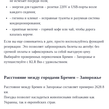
не исчезает посреди поля;
- энергия для гаджетов – розетки 220V и USB-порты возле
каждого сидения;
- гигиена и климат – исправные туалеты и разумная система
кондиционирования;
- приятные мелочи – горячий кофе или чай, чтобы дорога
казалась короче.
Если вы еще сомневаетесь в дате, просто воспользуйтесь функцией
резервации. Это позволяет забронировать билеты на автобус без
срочной оплаты и зафиксировать за собой выгодную цену.
Выбирайте проверенных перевозчиков Бремен – Запорожье и
путешествуйте с KLR Bus с удовольствием.
Расстояние между городами Бремен – Запорожье
Расстояние между Бремен и Запорожье составляет примерно 2628.8
км.
Поездка позволит насладиться живописными пейзажами как
Украины, так и европейских стран.