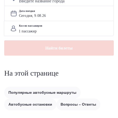
Дата поездки
Сегодня, 
9
.
08
.
26
Кол-во пассажиров
Найти билеты
На этой странице
Популярные автобусные маршруты
Автобусные остановки
Вопросы – Ответы