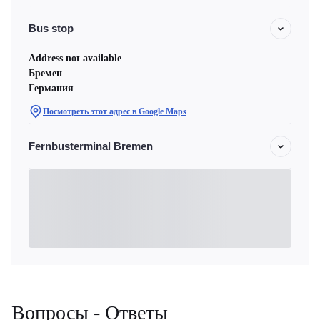
Bus stop
Address not available
Бремен
Германия
Посмотреть этот адрес в Google Maps
Fernbusterminal Bremen
Вопросы - Ответы