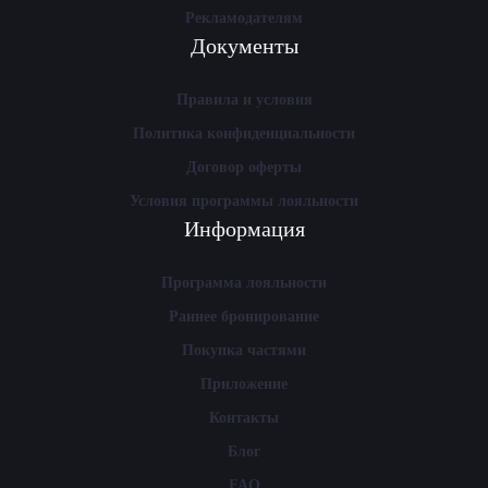
Рекламодателям
Документы
Правила и условия
Политика конфиденциальности
Договор оферты
Условия программы лояльности
Информация
Программа лояльности
Раннее бронирование
Покупка частями
Приложение
Контакты
Блог
FAQ