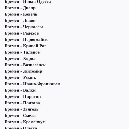
Бремен - Новая Одесса
Бремен - Днепр
Бремен - Ковель
Бремен - Львов
Бремен - Черкассы
Бремен - Радехов
Бремен - Первомайск
Бремен - Кривой Рог
Бремен - Тальное
Бремен - Хорол
Бремен - Вознесенск
Бремен - Житомир
Бремен - Умань
Бремен - Ивано-Франковск
Бремен - Валки
Бремен - Пирятин
Бремен - Полтава
Бремен - Звягель
Бремен - Смела
Бремен - Кременчуг
Бремен - Одесса