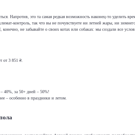
ся. Напротив, это та самая редкая возможность наконец-то уделить врем
климат-контроль, так что вы не почувствуете ни летней жары, ни зимнег
И, конечно, не забывайте о своих котах или собаках: мы создали все усло
 от 3 851 ₴.
 – 40%, за 50+ дней – 50%!
ее – особенно в праздники и летом.
пола