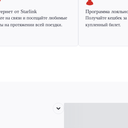
ернет от Starlink
Программа лояльн
ьте на связи и посещайте любимые
Получайте кешбек за
ты на протяжении всей поездки.
купленный билет.