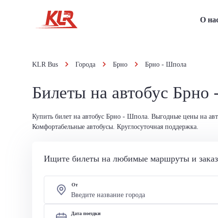
О на
KLR Bus
Города
Брно
Брно - Шпола
Билеты на автобус Брно
Купить билет на автобус Брно - Шпола. Выгодные цены на ав
Комфортабельные автобусы. Круглосуточная поддержка.
Ищите билеты на любимые маршруты и заказы
От
Дата поездки