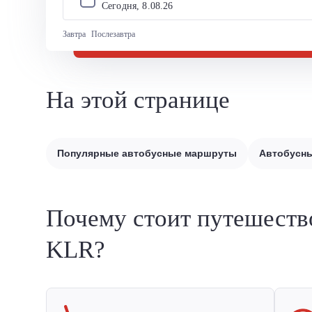
Сегодня, 
8
.
08
.
26
Завтра
Послезавтра
На этой странице
Популярные автобусные маршруты
Автобусны
Почему стоит путешеств
KLR?