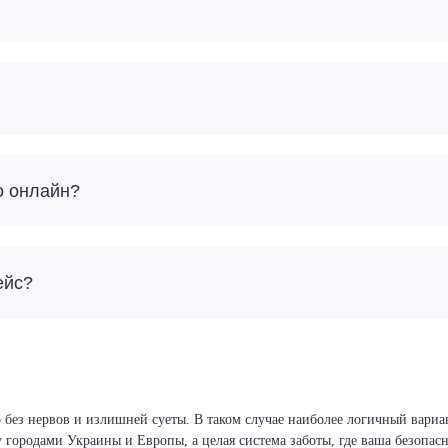
о онлайн?
ейс?
 без нервов и излишней суеты. В таком случае наиболее логичный вариа
у городами Украины и Европы, а целая система заботы, где ваша безопа