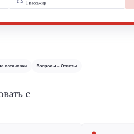
е остановки
Вопросы – Ответы
овать с