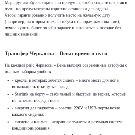
Маршрут автобусов тщательно продуман, чтобы сократить время в
пути, но предусмотрены короткие остановки для отдыха.
Чтобы гарантированно получить место на желаемую дату
(например, на втором этаже автобуса с панорамными окнами),
лучше купить билет онлайн заранее и готовиться к поездке без
лишних волнений.
Трансфер Черкассы – Вена: время в пути
На каждый рейс Черкассы – Вена выходят современные автобусы с
полным набором удобств:
- кресла, в которых хочется сидеть – много места для ног и
возможность откинуться назад;
- Starlink на борту – стабильный и быстрый интернет, который
не исчезает посреди поля;
- энергия для гаджетов – розетки 220V и USB-порты возле
каждого сидения;
- гигиена и климат – исправные туалеты и разумная система
кондиционирования;