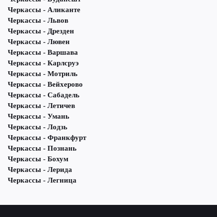
Черкассы - Аликанте
Черкассы - Львов
Черкассы - Дрезден
Черкассы - Лювен
Черкассы - Варшава
Черкассы - Карлсруэ
Черкассы - Мотриль
Черкассы - Вейхерово
Черкассы - Сабадель
Черкассы - Летичeв
Черкассы - Умань
Черкассы - Лодзь
Черкассы - Франкфурт
Черкассы - Познань
Черкассы - Бохум
Черкассы - Лерида
Черкассы - Легница