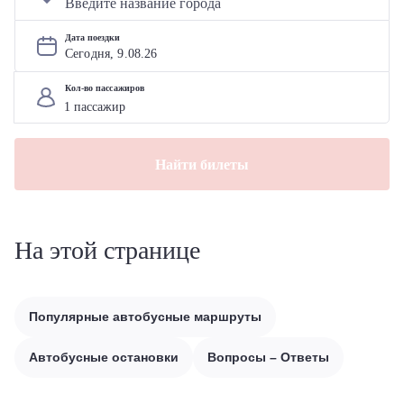
Дата поездки
Сегодня, 
9
.
08
.
26
Кол-во пассажиров
Найти билеты
На этой странице
Популярные автобусные маршруты
Автобусные остановки
Вопросы – Ответы