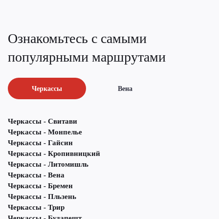
Ознакомьтесь с самыми
популярными маршрутами
Черкассы
Вена
Черкассы - Свитави
Черкассы - Монпелье
Черкассы - Гайсин
Черкассы - Кропивницкий
Черкассы - Литомишль
Черкассы - Вена
Черкассы - Бремен
Черкассы - Пльзень
Черкассы - Трир
Черкассы - Будапешт