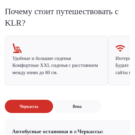
Почему стоит путешествовать с
KLR?
Удобные и большие сиденья
Интернет 
Комфортные XXL сиденья с расстоянием
Будьте н
между ними до 80 см.
сайты на
Черкассы
Вена
Автобусные остановки в г.Черкассы: