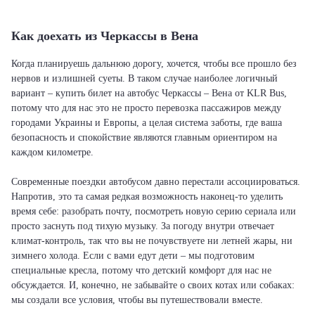
Как доехать из Черкассы в Вена
Когда планируешь дальнюю дорогу, хочется, чтобы все прошло без
нервов и излишней суеты. В таком случае наиболее логичный
вариант – купить билет на автобус Черкассы – Вена от KLR Bus,
потому что для нас это не просто перевозка пассажиров между
городами Украины и Европы, а целая система заботы, где ваша
безопасность и спокойствие являются главным ориентиром на
каждом километре.
Современные поездки автобусом давно перестали ассоциироваться.
Напротив, это та самая редкая возможность наконец-то уделить
время себе: разобрать почту, посмотреть новую серию сериала или
просто заснуть под тихую музыку. За погоду внутри отвечает
климат-контроль, так что вы не почувствуете ни летней жары, ни
зимнего холода. Если с вами едут дети – мы подготовим
специальные кресла, потому что детский комфорт для нас не
обсуждается. И, конечно, не забывайте о своих котах или собаках:
мы создали все условия, чтобы вы путешествовали вместе.