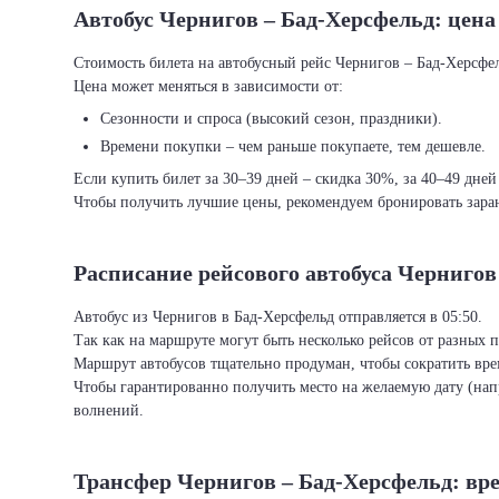
Автобус Чернигов – Бад-Херсфельд: цена
Стоимость билета на автобусный рейс Чернигов – Бад-Херсфель
Цена может меняться в зависимости от:
Сезонности и спроса (высокий сезон, праздники).
Времени покупки – чем раньше покупаете, тем дешевле.
Если купить билет за 30–39 дней – скидка 30%, за 40–49 дней
Чтобы получить лучшие цены, рекомендуем бронировать заран
Расписание рейсового автобуса Чернигов
Автобус из Чернигов в Бад-Херсфельд отправляется в 05:50.
Так как на маршруте могут быть несколько рейсов от разных 
Маршрут автобусов тщательно продуман, чтобы сократить врем
Чтобы гарантированно получить место на желаемую дату (нап
волнений.
Трансфер Чернигов – Бад-Херсфельд: вр