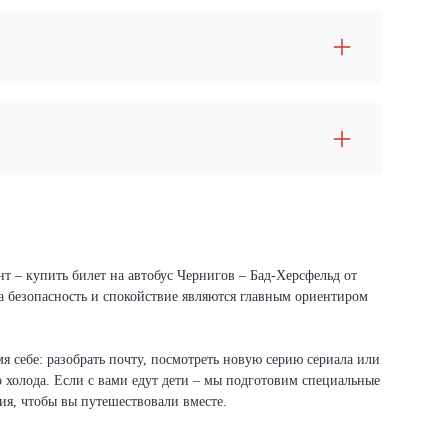
т – купить билет на автобус Чернигов – Бад-Херсфельд от
ша безопасность и спокойствие являются главным ориентиром
я себе: разобрать почту, посмотреть новую серию сериала или
о холода. Если с вами едут дети – мы подготовим специальные
вия, чтобы вы путешествовали вместе.