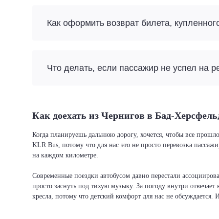
Как оформить возврат билета, купленног
Что делать, если пассажир не успел на р
Как доехать из Чернигов в Бад-Херсфель
Когда планируешь дальнюю дорогу, хочется, чтобы все прошло
KLR Bus, потому что для нас это не просто перевозка пассаж
на каждом километре.
Современные поездки автобусом давно перестали ассоциировать
просто заснуть под тихую музыку. За погоду внутри отвечает 
кресла, потому что детский комфорт для нас не обсуждается. 