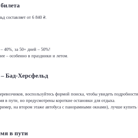
 билета
д составляет от 6 840 ₴.
 – 40%, за 50+ дней – 50%!
ее – особенно в праздники и летом.
 – Бад-Херсфельд
перевозчиков, воспользуйтесь формой поиска, чтобы увидеть подробност
я в пути, но предусмотрены короткие остановки для отдыха.
ример, на втором этаже автобуса с панорамными окнами), лучше купить б
емя в пути