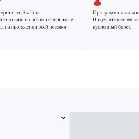
ернет от Starlink
Программа лояльн
ьте на связи и посещайте любимые
Получайте кешбек за
ты на протяжении всей поездки.
купленный билет.