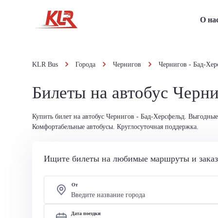
О на
KLR Bus
Города
Чернигов
Чернигов - Бад-Хер
Билеты на автобус Черни
Купить билет на автобус Чернигов - Бад-Херсфельд. Выгодные
Комфортабельные автобусы. Круглосуточная поддержка.
Ищите билеты на любимые маршруты и заказы
От
Дата поездки