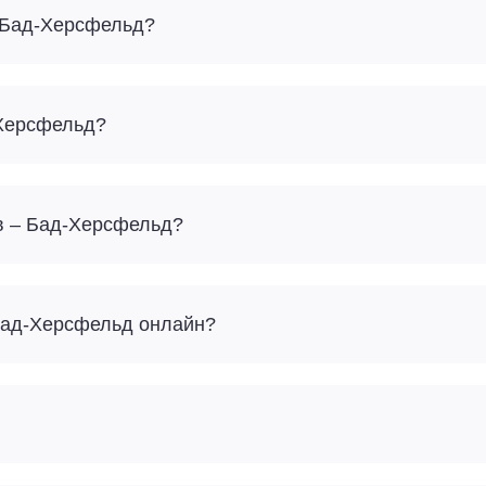
- Бад-Херсфельд?
-Херсфельд?
ов – Бад-Херсфельд?
 Бад-Херсфельд онлайн?