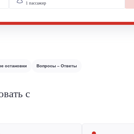
е остановки
Вопросы – Ответы
овать с