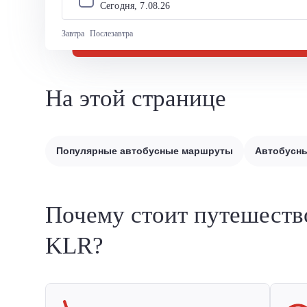
Сегодня, 
7
.
08
.
26
Завтра
Послезавтра
На этой странице
Популярные автобусные маршруты
Автобусны
Почему стоит путешеств
KLR?