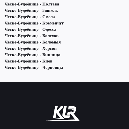
Ческе-Будеёвице - Полтава
Ческе-Будеёвице - Звягель
Ческе-Будеёвице - Смела
Ческе-Будеёвице - Кременчуг
Ческе-Будеёвице - Одесса
Ческе-Будеёвице - Болехов
Ческе-Будеёвице - Коломыя
Ческе-Будеёвице - Херсон
Ческе-Будеёвице - Винница
Ческе-Будеёвице - Киев
Ческе-Будеёвице - Черновцы