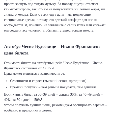
просто заснуть под тихую музыку. За погоду внутри отвечает
климат-контроль, так что вы не почувствуете ни летней жары, ни
зимнего холода. Если с вами едут дети – мы подготовим
специальные кресла, потому что детский комфорт для нас не
обсуждается. И, конечно, не забывайте о своих котах или собаках:
мы создали все условия, чтобы вы путешествовали вместе.
Автобус Ческе-Будеёвице – Ивано-Франковск:
цена билета
Стоимость билета на автобусный рейс Ческе-Будеёвице – Ивано-
Франковск составляет от 4 615 ₴.
Цена может меняться в зависимости от:
Сезонности и спроса (высокий сезон, праздники).
Времени покупки – чем раньше покупаете, тем дешевле.
Если купить билет за 30–39 дней – скидка 30%, за 40–49 дней –
40%, за 50+ дней – 50%!
Чтобы получить лучшие цены, рекомендуем бронировать заранее –
особенно в праздники и летом.