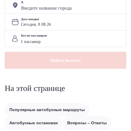
К
Дата поездки
Сегодня, 
8
.
08
.
26
Кол-во пассажиров
Найти билеты
На этой странице
Популярные автобусные маршруты
Автобусные остановки
Вопросы – Ответы