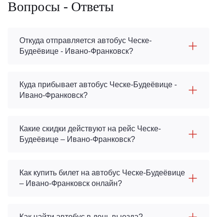
Вопросы - Ответы
Откуда отправляется автобус Ческе-
Будеёвице - Ивано-Франковск?
Куда прибывает автобус Ческе-Будеёвице -
Ивано-Франковск?
Какие скидки действуют на рейс Ческе-
Будеёвице – Ивано-Франковск?
Как купить билет на автобус Ческе-Будеёвице
– Ивано-Франковск онлайн?
Как найти автобус в день выезда?