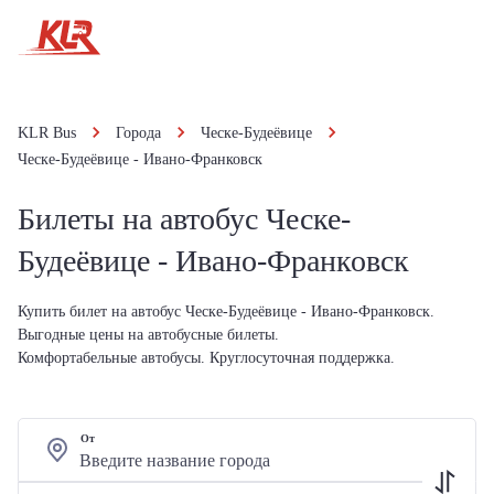
KLR Bus
Города
Ческе-Будеёвице
Ческе-Будеёвице - Ивано-Франковск
Билеты на автобус Ческе-
Будеёвице - Ивано-Франковск
Купить билет на автобус Ческе-Будеёвице - Ивано-Франковск.
Выгодные цены на автобусные билеты.
Комфортабельные автобусы. Круглосуточная поддержка.
От