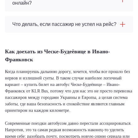
онлайн?
Что делать, если пассажир не успел на рейс?
Как доехать из Ческе-Будеёвице в Ивано-
Франковск
Когда планируешь дальнюю дорогу, хочется, чтобы все прошло без
нервов и излишней суеты. В таком случае наиболее логичный
вариант – купить билет на автобус Ческе-Будеёвице – Ивано-
Франковск от KLR Bus, потому что для нас это не просто перевозка
пассажиров между городами Украины и Европы, а целая система
заботы, где ваша безопасность и спокойствие являются главным
ориентиром на каждом километре.
Современные поездки автобусом давно перестали ассоциироваться.
Напротив, это та самая редкая возможность наконец-то уделить
время себе: разобрать почту, посмотреть новую серию сериала или