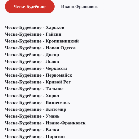
Ческе-Будеёвице
Ивано-Франковск
Ческе-Будеёвице - Харьков
Ческе-Будеёвице - Гайсин
Ческе-Будеёвице - Кропивницкий
Ческе-Будеёвице - Новая Одесса
Ческе-Будеёвице - Днепр
Ческе-Будеёвице - Львов
Ческе-Будеёвице - Черкассы
Ческе-Будеёвице - Первомайск
Ческе-Будеёвице - Кривой Рог
Ческе-Будеёвице - Тальное
Ческе-Будеёвице - Хорол
Ческе-Будеёвице - Вознесенск
Ческе-Будеёвице - Житомир
Ческе-Будеёвице - Умань
Ческе-Будеёвице - Ивано-Франковск
Ческе-Будеёвице - Валки
Ческе-Будеёвице - Пирятин