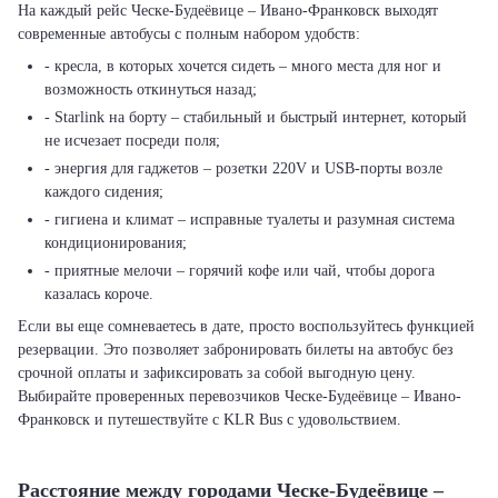
На каждый рейс Ческе-Будеёвице – Ивано-Франковск выходят
современные автобусы с полным набором удобств:
- кресла, в которых хочется сидеть – много места для ног и
возможность откинуться назад;
- Starlink на борту – стабильный и быстрый интернет, который
не исчезает посреди поля;
- энергия для гаджетов – розетки 220V и USB-порты возле
каждого сидения;
- гигиена и климат – исправные туалеты и разумная система
кондиционирования;
- приятные мелочи – горячий кофе или чай, чтобы дорога
казалась короче.
Если вы еще сомневаетесь в дате, просто воспользуйтесь функцией
резервации. Это позволяет забронировать билеты на автобус без
срочной оплаты и зафиксировать за собой выгодную цену.
Выбирайте проверенных перевозчиков Ческе-Будеёвице – Ивано-
Франковск и путешествуйте с KLR Bus с удовольствием.
Расстояние между городами Ческе-Будеёвице –