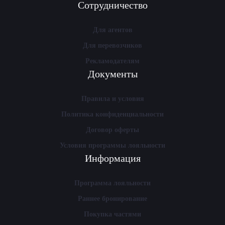
Сотрудничество
Для агентов
Для перевозчиков
Рекламодателям
Документы
Правила и условия
Политика конфиденциальности
Договор оферты
Условия программы лояльности
Информация
Программа лояльности
Раннее бронирование
Покупка частями