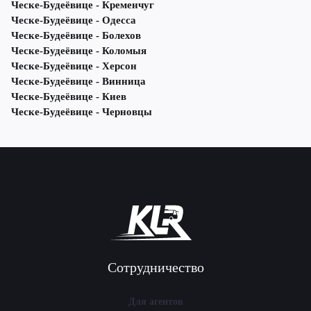
Ческе-Будеёвице - Кременчуг
Ческе-Будеёвице - Одесса
Ческе-Будеёвице - Болехов
Ческе-Будеёвице - Коломыя
Ческе-Будеёвице - Херсон
Ческе-Будеёвице - Винница
Ческе-Будеёвице - Киев
Ческе-Будеёвице - Черновцы
Сотрудничество
Для агентов