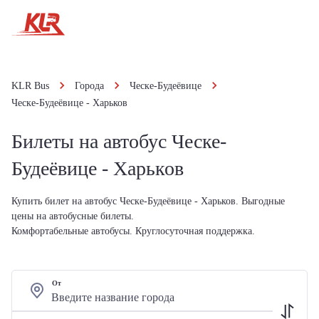
KLR Bus
Города
Ческе-Будеёвице
Ческе-Будеёвице - Харьков
Билеты на автобус Ческе-
Будеёвице - Харьков
Купить билет на автобус Ческе-Будеёвице - Харьков. Выгодные
цены на автобусные билеты.
Комфортабельные автобусы. Круглосуточная поддержка.
От