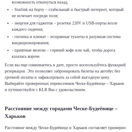
возможность откинуться назад;
- Starlink на борту – стабильный и быстрый интернет, который
не исчезает посреди поля;
- энергия для гаджетов – розетки 220V и USB-порты возле
каждого сидения;
- гигиена и климат – исправные туалеты и разумная система
кондиционирования;
- приятные мелочи – горячий кофе или чай, чтобы дорога
казалась короче.
Если вы еще сомневаетесь в дате, просто воспользуйтесь функцией
резервации. Это позволяет забронировать билеты на автобус без
срочной оплаты и зафиксировать за собой выгодную цену.
Выбирайте проверенных перевозчиков Ческе-Будеёвице – Харьков
и путешествуйте с KLR Bus с удовольствием.
Расстояние между городами Ческе-Будеёвице –
Харьков
Расстояние между Ческе-Будеёвице и Харьков составляет примерно