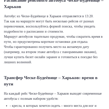
Расписание рейсового автобуса Ческе-Будеёвице –
Харьков
Автобус из Ческе-Будеёвице в Харьков отправляется в 13:20.
Так как на маршруте могут быть несколько рейсов от разных
перевозчиков, воспользуйтесь формой поиска, чтобы увидеть
подробности о расписании и стоимости.
Маршрут автобусов тщательно продуман, чтобы сократить время в
пути, но предусмотрены короткие остановки для отдыха.
Чтобы гарантированно получить место на желаемую дату
(например, на втором этаже автобуса с панорамными окнами),
лучше купить билет онлайн заранее и готовиться к поездке без
лишних волнений.
Трансфер Ческе-Будеёвице – Харьков: время в
пути
На каждый рейс Ческе-Будеёвице – Харьков выходят современные
автобусы с полным набором удобств:
- кресла, в которых хочется сидеть – много места для ног и