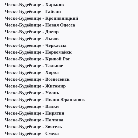
Ческе-Будеёвице - Харьков
Ческе-Будеёвице - Гайсин
Ческе-Будеёвице - Кропивницкий
Ческе-Будеёвице - Новая Одесса
Ческе-Будеёвице - Днепр
Ческе-Будеёвице - Львов
Ческе-Будеёвице - Черкассы
Ческе-Будеёвице - Первомайск
Ческе-Будеёвице - Кривой Рог
Ческе-Будеёвице - Тальное
Ческе-Будеёвице - Хорол
Ческе-Будеёвице - Вознесенск
Ческе-Будеёвице - Житомир
Ческе-Будеёвице - Умань
Ческе-Будеёвице - Ивано-Франковск
Ческе-Будеёвице - Валки
Ческе-Будеёвице - Пирятин
Ческе-Будеёвице - Полтава
Ческе-Будеёвице - Звягель
Ческе-Будеёвице - Смела