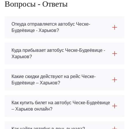
Вопросы - Ответы
Откуда отправляется автобус Ческе-
Будеёвице - Харьков?
Куда прибывает автобус Ческе-Будеёвице -
Харьков?
Какие скидки действуют на рейс Ческе-
Будеёвице – Харьков?
Как купить билет на автобус Ческе-Будеёвице
– Харьков онлайн?
Как найти автобус в день выезда?