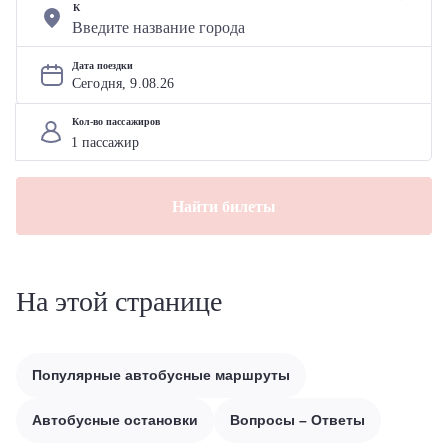
К
Дата поездки
Сегодня, 
9
.
08
.
26
Кол-во пассажиров
Найти билеты
На этой странице
Популярные автобусные маршруты
Автобусные остановки
Вопросы – Ответы