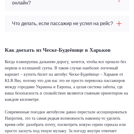
онлайн?
Что делать, если пассажир не успел на рейс?
Как доехать из Ческе-Будеёвице в Харьков
Когда планируешь дальнюю дорогу, хочется, чтобы все прошло без
нервов и излишней суеты. В таком случае наиболее логичный
вариант – купить билет на автобус Ческе-Будеёвице – Харьков от
KLR Bus, потому что для нас это не просто перевозка пассажиров
между городами Украины и Европы, а целая система заботы, где
ваша безопасность и спокойствие являются главным ориентиром на
каждом километре.
Современные поездки автобусом давно перестали ассоциироваться.
Напротив, это та самая редкая возможность наконец-то уделить
время себе: разобрать почту, посмотреть новую серию сериала или
просто заснуть под тихую музыку. За погоду внутри отвечает