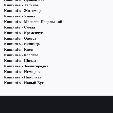
Кишинёв - Тальное
Кишинёв - Житомир
Кишинёв - Умань
Кишинёв - Могилёв-Подольский
Кишинёв - Смела
Кишинёв - Кременчуг
Кишинёв - Одесса
Кишинёв - Винница
Кишинёв - Киев
Кишинёв - Коблево
Кишинёв - Шпола
Кишинёв - Звенигородка
Кишинёв - Немиров
Кишинёв - Николаев
Кишинёв - Новый Буг