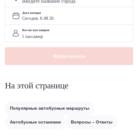
Дата поездки
Сегодня, 
6
.
08
.
26
Кол-во пассажиров
Найти билеты
На этой странице
Популярные автобусные маршруты
Автобусные остановки
Вопросы – Ответы