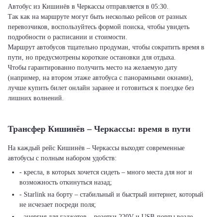
Автобус из Кишинёв в Черкассы отправляется в 05:30.
Так как на маршруте могут быть несколько рейсов от разных
перевозчиков, воспользуйтесь формой поиска, чтобы увидеть
подробности о расписании и стоимости.
Маршрут автобусов тщательно продуман, чтобы сократить время в
пути, но предусмотрены короткие остановки для отдыха.
Чтобы гарантированно получить место на желаемую дату
(например, на втором этаже автобуса с панорамными окнами),
лучше купить билет онлайн заранее и готовиться к поездке без
лишних волнений.
Трансфер Кишинёв – Черкассы: время в пути
На каждый рейс Кишинёв – Черкассы выходят современные
автобусы с полным набором удобств:
- кресла, в которых хочется сидеть – много места для ног и
возможность откинуться назад;
- Starlink на борту – стабильный и быстрый интернет, который
не исчезает посреди поля;
- энергия для гаджетов – розетки 220V и USB-порты возле